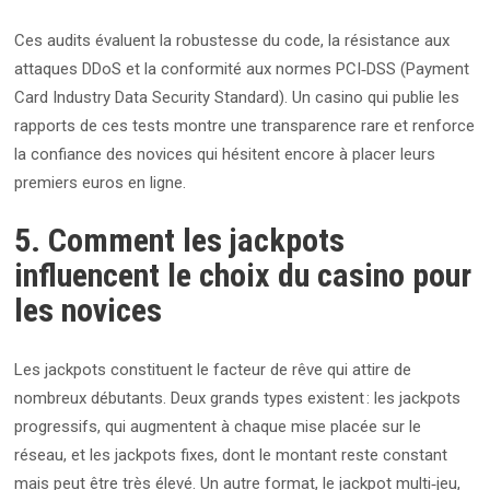
Ces audits évaluent la robustesse du code, la résistance aux
attaques DDoS et la conformité aux normes PCI‑DSS (Payment
Card Industry Data Security Standard). Un casino qui publie les
rapports de ces tests montre une transparence rare et renforce
la confiance des novices qui hésitent encore à placer leurs
premiers euros en ligne.
5. Comment les jackpots
influencent le choix du casino pour
les novices
Les jackpots constituent le facteur de rêve qui attire de
nombreux débutants. Deux grands types existent : les jackpots
progressifs, qui augmentent à chaque mise placée sur le
réseau, et les jackpots fixes, dont le montant reste constant
mais peut être très élevé. Un autre format, le jackpot multi‑jeu,