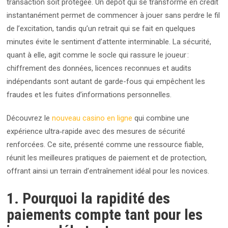
transaction soit protégée. Un dépôt qui se transforme en crédit
instantanément permet de commencer à jouer sans perdre le fil
de l’excitation, tandis qu’un retrait qui se fait en quelques
minutes évite le sentiment d’attente interminable. La sécurité,
quant à elle, agit comme le socle qui rassure le joueur :
chiffrement des données, licences reconnues et audits
indépendants sont autant de garde-fous qui empêchent les
fraudes et les fuites d’informations personnelles.
Découvrez le
nouveau casino en ligne
qui combine une
expérience ultra‑rapide avec des mesures de sécurité
renforcées. Ce site, présenté comme une ressource fiable,
réunit les meilleures pratiques de paiement et de protection,
offrant ainsi un terrain d’entraînement idéal pour les novices.
1. Pourquoi la rapidité des
paiements compte tant pour les