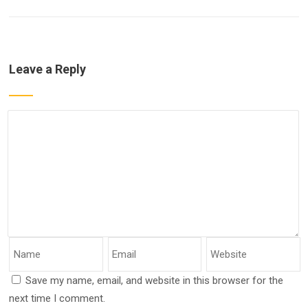
Leave a Reply
Save my name, email, and website in this browser for the
next time I comment.