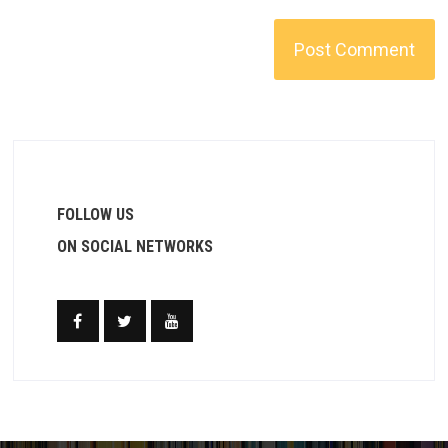
FOLLOW US
ON SOCIAL NETWORKS