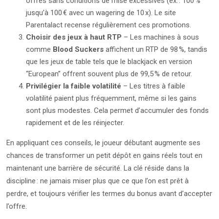
offres sans conditions de mise excessives (ex. : 100 %
jusqu’à 100 € avec un wagering de 10 x). Le site
Parentalact recense régulièrement ces promotions.
Choisir des jeux à haut RTP
– Les machines à sous
comme
Blood Suckers
affichent un RTP de 98 %, tandis
que les jeux de table tels que le blackjack en version
“European” offrent souvent plus de 99,5 % de retour.
Privilégier la faible volatilité
– Les titres à faible
volatilité paient plus fréquemment, même si les gains
sont plus modestes. Cela permet d’accumuler des fonds
rapidement et de les réinjecter.
En appliquant ces conseils, le joueur débutant augmente ses
chances de transformer un petit dépôt en gains réels tout en
maintenant une barrière de sécurité. La clé réside dans la
discipline : ne jamais miser plus que ce que l’on est prêt à
perdre, et toujours vérifier les termes du bonus avant d’accepter
l’offre.