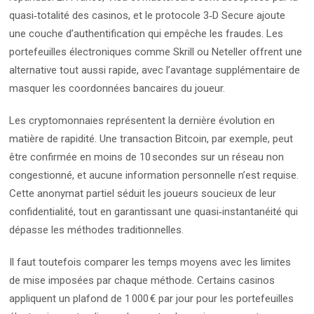
quasi‑totalité des casinos, et le protocole 3‑D Secure ajoute
une couche d’authentification qui empêche les fraudes. Les
portefeuilles électroniques comme Skrill ou Neteller offrent une
alternative tout aussi rapide, avec l’avantage supplémentaire de
masquer les coordonnées bancaires du joueur.
Les cryptomonnaies représentent la dernière évolution en
matière de rapidité. Une transaction Bitcoin, par exemple, peut
être confirmée en moins de 10 secondes sur un réseau non
congestionné, et aucune information personnelle n’est requise.
Cette anonymat partiel séduit les joueurs soucieux de leur
confidentialité, tout en garantissant une quasi‑instantanéité qui
dépasse les méthodes traditionnelles.
Il faut toutefois comparer les temps moyens avec les limites
de mise imposées par chaque méthode. Certains casinos
appliquent un plafond de 1 000 € par jour pour les portefeuilles