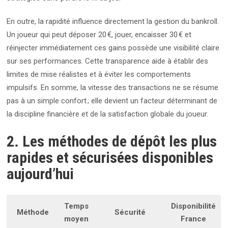
En outre, la rapidité influence directement la gestion du bankroll.
Un joueur qui peut déposer 20 €, jouer, encaisser 30 € et
réinjecter immédiatement ces gains possède une visibilité claire
sur ses performances. Cette transparence aide à établir des
limites de mise réalistes et à éviter les comportements
impulsifs. En somme, la vitesse des transactions ne se résume
pas à un simple confort ; elle devient un facteur déterminant de
la discipline financière et de la satisfaction globale du joueur.
2. Les méthodes de dépôt les plus
rapides et sécurisées disponibles
aujourd’hui
Temps
Disponibilité
Méthode
Sécurité
moyen
France