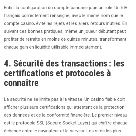
Enfin, la configuration du compte bancaire joue un rôle. Un RIB
français correctement renseigné, avec le même nom que le
compte casino, évite les rejets et les allers‑retours inutiles. En
suivant ces bonnes pratiques, même un joueur débutant peut
profiter de retraits en moins de quinze minutes, transformant
chaque gain en liquidité utilisable immédiatement.
4. Sécurité des transactions : les
certifications et protocoles à
connaître
La sécurité ne se limite pas à la vitesse. Un casino fiable doit
afficher plusieurs certifications qui attestent de la protection
des données et de la conformité financière. Le premier niveau
est le protocole SSL (Secure Socket Layer) qui chiffre chaque
échange entre le navigateur et le serveur. Les sites les plus