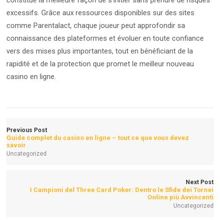
excessifs. Grâce aux ressources disponibles sur des sites
comme Parentalact, chaque joueur peut approfondir sa
connaissance des plateformes et évoluer en toute confiance
vers des mises plus importantes, tout en bénéficiant de la
rapidité et de la protection que promet le meilleur nouveau
casino en ligne.
Previous Post
Guide complet du casino en ligne – tout ce que vous devez
savoir
Uncategorized
Next Post
I Campioni del Three Card Poker: Dentro le Sfide dei Tornei
Online più Avvincenti
Uncategorized