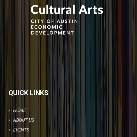
QUICK LINKS
HOME
ABOUT US
EVENTS