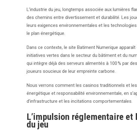
L’industrie du jeu, longtemps associée aux lumières fla
des chemins entre divertissement et durabilité. Les jo
leurs exigences environnementales et les technologies 
le plan énergétique.
Dans ce contexte, le site Batiment Numerique apparaît
initiatives vertes dans le secteur du bâtiment et du nu
qui intègre déjà des serveurs alimentés à 100 % par de
joueurs soucieux de leur empreinte carbone.
Nous verrons comment les casinos traditionnels et les
énergétique et responsabilité environnementale, en s’a
d’infrastructure et les incitations comportementales.
L’impulsion réglementaire et 
du jeu