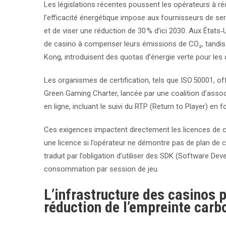
Les législations récentes poussent les opérateurs à réd
l’efficacité énergétique impose aux fournisseurs de s
et de viser une réduction de 30 % d’ici 2030. Aux États‑
de casino à compenser leurs émissions de CO₂, tandis q
Kong, introduisent des quotas d’énergie verte pour les 
Les organismes de certification, tels que ISO 50001, off
Green Gaming Charter, lancée par une coalition d’associat
en ligne, incluant le suivi du RTP (Return to Player) en 
Ces exigences impactent directement les licences de ca
une licence si l’opérateur ne démontre pas de plan de 
traduit par l’obligation d’utiliser des SDK (Software De
consommation par session de jeu.
L’infrastructure des casinos 
réduction de l’empreinte carb