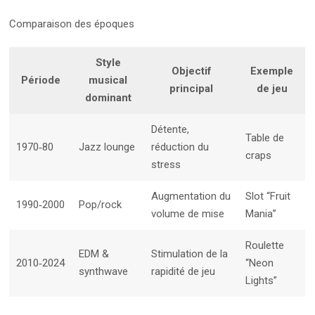
Comparaison des époques
Style
Objectif
Exemple
Période
musical
principal
de jeu
dominant
Détente,
Table de
1970‑80
Jazz lounge
réduction du
craps
stress
Augmentation du
Slot “Fruit
1990‑2000
Pop/rock
volume de mise
Mania”
Roulette
EDM &
Stimulation de la
2010‑2024
“Neon
synthwave
rapidité de jeu
Lights”