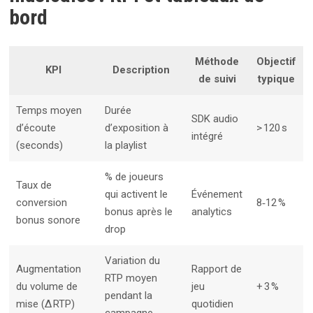
bord
Méthode
Objectif
KPI
Description
de suivi
typique
Temps moyen
Durée
SDK audio
d’écoute
d’exposition à
> 120 s
intégré
(seconds)
la playlist
% de joueurs
Taux de
qui activent le
Événement
conversion
8‑12 %
bonus après le
analytics
bonus sonore
drop
Variation du
Augmentation
Rapport de
RTP moyen
du volume de
jeu
+ 3 %
pendant la
mise (Δ RTP)
quotidien
campagne