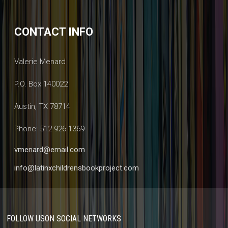
CONTACT INFO
Valerie Menard
P.O. Box 140022
Austin, TX 78714
Phone: 512-926-1369
vmenard@email.com
info@latinxchildrensbookproject.com
FOLLOW US
ON SOCIAL NETWORKS