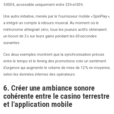
5 000 €, accessible uniquement entre 23 h et 00 h.
Une autre initiative, menée par le fournisseur mobile « SpinPlay »,
a intégré un compte à rebours musical. Au moment où le
métronome atteignait zéro, tous les joueurs actifs obtenaient
un boost de 2 x sur leurs gains pendant les 60 secondes
suivantes.
Ces deux exemples montrent que la synchronisation précise
entre le tempo et le timing des promotions crée un sentiment
d’urgence qui augmente le volume de mise de 12 % en moyenne,
selon les données internes des opérateurs.
6. Créer une ambiance sonore
cohérente entre le casino terrestre
et l’application mobile