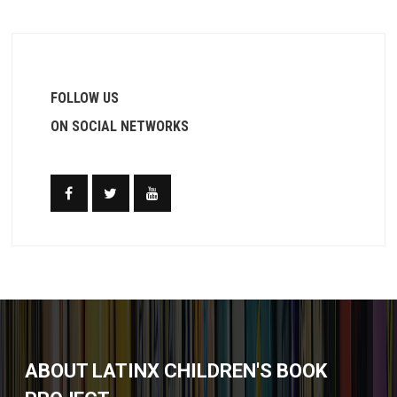
FOLLOW US
ON SOCIAL NETWORKS
ABOUT LATINX CHILDREN'S BOOK