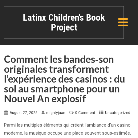
Latinx Children’s Book
Project
Comment les bandes‑son
originales transforment
l’expérience des casinos : du
sol au smartphone pour un
Nouvel An explosif
August 27, 2025
mightyjuan
0 Comment
Uncategorized
Parmi les multiples éléments qui créent l’ambiance d’un casino
moderne, la musique occupe une place souvent sous‑estimée.