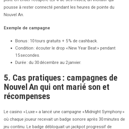
pousse à rester connecté pendant les heures de pointe du
Nouvel An.
Exemple de campagne
Bonus : 10 tours gratuits + 5 % de cashback.
Condition : écouter le drop « New Year Beat » pendant
15 secondes.
Durée : du 30 décembre au 2 janvier.
5. Cas pratiques : campagnes de
Nouvel An qui ont marié son et
récompenses
Le casino « Luxe » a lancé une campagne « Midnight Symphony »
où chaque joueur recevait un badge sonore après 30 minutes de
jeu continu. Le badge débloquait un jackpot progressif de