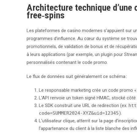
Architecture technique d’une
free‑spins
Les plateformes de casino modernes s’appuient sur une
programmes d’influence. Au cœur du système se trouve
promotionnels, de validation de bonus et de récupératio
à leurs applications (par exemple, un plugin pour Strea
personnalisés contenant le code promo.
Le flux de données suit généralement ce schéma :
Le responsable marketing crée un code promo «
L’API renvoie un token signé HMAC, stocké côté 
Le SDK construit une URL de redirection (ex.
htt
code=SUMMER2024‑XYZ&uid=12345
).
L’utilisateur clique, atterrit sur la page d’inscripti
l’appartenance du client à la liste blanche des inf