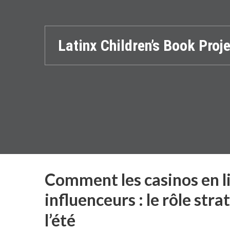
Latinx Children’s Book
Proj
Comment les casinos en li
influenceurs : le rôle str
l’été