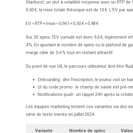
Starburst
, un slot à volatilité moyenne avec un RTP de 
0,50 €, la mise totale théorique est de 10 €. L’EV par spin
EV = RTP × mise = 0,961 × 0,50 € ≈ 0,48 €
Sur 20 spins, l’EV cumulé est donc 9,6 €, légèrement inf
4 %. En ajustant le nombre de spins ou le plafond de ga
marge cible de 5‑6 % tout en restant attractif.
Du point de vue UX, le parcours utilisateur doit être fluid
Onboarding : dès l’inscription, le joueur voit un 
UI du code promo : le champ de saisie est pré‑rempl
Notifications push : un rappel 24 h après la créati
Les équipes marketing testent ces variantes via des e
série de tests menés en juillet 2024.
Variante
Nombre de spins
Valeu