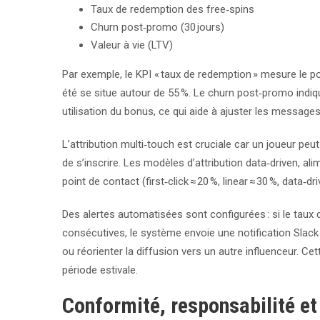
Taux de redemption des free‑spins
Churn post‑promo (30 jours)
Valeur à vie (LTV)
Par exemple, le KPI « taux de redemption » mesure le p
été se situe autour de 55 %. Le churn post‑promo indi
utilisation du bonus, ce qui aide à ajuster les messag
L’attribution multi‑touch est cruciale car un joueur peu
de s’inscrire. Les modèles d’attribution data‑driven, al
point de contact (first‑click ≈ 20 %, linear ≈ 30 %, data‑dri
Des alertes automatisées sont configurées : si le tau
consécutives, le système envoie une notification Sla
ou réorienter la diffusion vers un autre influenceur. Cet
période estivale.
Conformité, responsabilité et