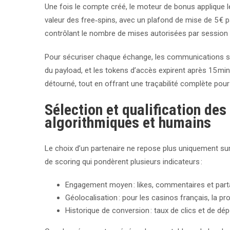
Une fois le compte créé, le moteur de bonus applique le
valeur des free‑spins, avec un plafond de mise de 5 € 
contrôlant le nombre de mises autorisées par session e
Pour sécuriser chaque échange, les communications son
du payload, et les tokens d’accès expirent après 15 min
détourné, tout en offrant une traçabilité complète pour 
Sélection et qualification des 
algorithmiques et humains
Le choix d’un partenaire ne repose plus uniquement su
de scoring qui pondèrent plusieurs indicateurs :
Engagement moyen : likes, commentaires et partag
Géolocalisation : pour les casinos français, la pr
Historique de conversion : taux de clics et de 