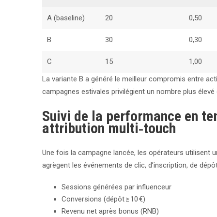
A (baseline)
20
0,50
B
30
0,30
C
15
1,00
La variante B a généré le meilleur compromis entre acti
campagnes estivales privilégient un nombre plus élevé d
Suivi de la performance en te
attribution multi‑touch
Une fois la campagne lancée, les opérateurs utilisent u
agrègent les événements de clic, d’inscription, de dépô
Sessions générées par influenceur
Conversions (dépôt ≥ 10 €)
Revenu net après bonus (RNB)