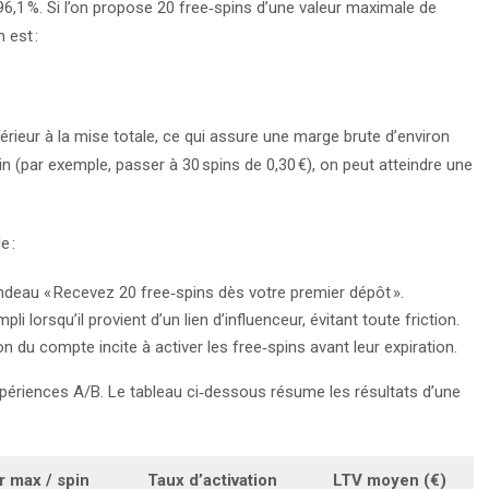
96,1 %. Si l’on propose 20 free‑spins d’une valeur maximale de
 est :
érieur à la mise totale, ce qui assure une marge brute d’environ
in (par exemple, passer à 30 spins de 0,30 €), on peut atteindre une
e :
bandeau « Recevez 20 free‑spins dès votre premier dépôt ».
i lorsqu’il provient d’un lien d’influenceur, évitant toute friction.
on du compte incite à activer les free‑spins avant leur expiration.
xpériences A/B. Le tableau ci‑dessous résume les résultats d’une
r max / spin
Taux d’activation
LTV moyen (€)