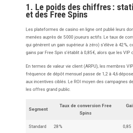
1. Le poids des chiffres : st
et des Free Spins
Les plateformes de casino en ligne ont publié leurs d
menées auprès de 5 000 joueurs actifs. Le taux de conv
qui génèrent un gain supérieur à zéro) s’élève à 42 %,
gains par Free Spin s’établit à 0,85 €, alors que les VI
En termes de valeur vie client (ARPU), les membres VIP
fréquence de dépôt mensuel passe de 1,2 à 4,6 déposes
aux incentives ciblés. Le ROI moyen des campagnes de 
les offres grand public.
Taux de conversion Free
Gai
Segment
Spins
Standard
28 %
0,85