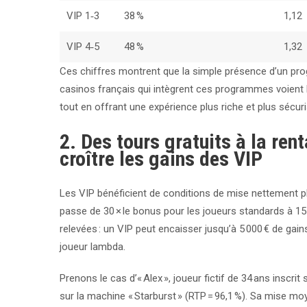
VIP 1‑3
38 %
1,12
VIP 4‑5
48 %
1,32
Ces chiffres montrent que la simple présence d’un p
casinos français qui intègrent ces programmes voient l
tout en offrant une expérience plus riche et plus sécur
2. Des tours gratuits à la ren
croître les gains des VIP
Les VIP bénéficient de conditions de mise nettement pl
passe de 30 × le bonus pour les joueurs standards à 15 
relevées : un VIP peut encaisser jusqu’à 5 000 € de gain
joueur lambda.
Prenons le cas d’« Alex », joueur fictif de 34 ans inscrit 
sur la machine « Starburst » (RTP = 96,1 %). Sa mise moy