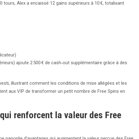
50 tours, Alex a encaissé 12 gains supérieurs à 10 €, totalisant
licateur)
érieurs) ajoute 2 500 € de cash‑out supplémentaire grâce à des
nvesti, illustrant comment les conditions de mise allégées et les
ent aux VIP de transformer un petit nombre de Free Spins en
ui renforcent la valeur des Free
ne panoplie d’avantages qui augmentent la valeur perçue des Free