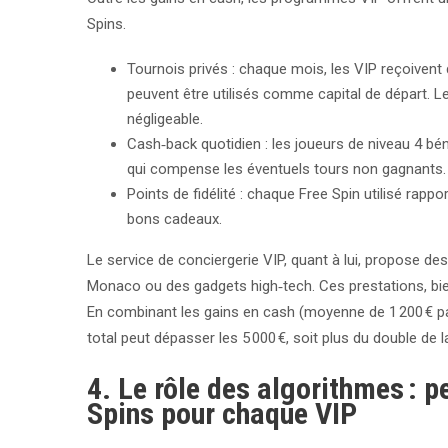
Spins.
Tournois privés : chaque mois, les VIP reçoivent 
peuvent être utilisés comme capital de départ. L
négligeable.
Cash‑back quotidien : les joueurs de niveau 4 bé
qui compense les éventuels tours non gagnants.
Points de fidélité : chaque Free Spin utilisé rapp
bons cadeaux.
Le service de conciergerie VIP, quant à lui, propose de
Monaco ou des gadgets high‑tech. Ces prestations, bien
En combinant les gains en cash (moyenne de 1 200 € par
total peut dépasser les 5 000 €, soit plus du double de
4. Le rôle des algorithmes : p
Spins pour chaque VIP