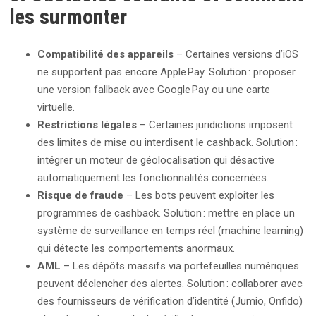
les surmonter
Compatibilité des appareils
– Certaines versions d’iOS
ne supportent pas encore Apple Pay. Solution : proposer
une version fallback avec Google Pay ou une carte
virtuelle.
Restrictions légales
– Certaines juridictions imposent
des limites de mise ou interdisent le cashback. Solution :
intégrer un moteur de géolocalisation qui désactive
automatiquement les fonctionnalités concernées.
Risque de fraude
– Les bots peuvent exploiter les
programmes de cashback. Solution : mettre en place un
système de surveillance en temps réel (machine learning)
qui détecte les comportements anormaux.
AML
– Les dépôts massifs via portefeuilles numériques
peuvent déclencher des alertes. Solution : collaborer avec
des fournisseurs de vérification d’identité (Jumio, Onfido)