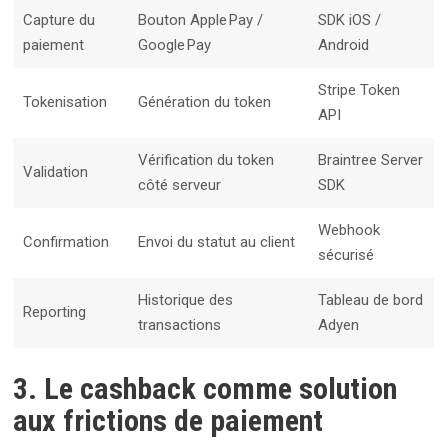
Capture du
Bouton Apple Pay /
SDK iOS /
paiement
Google Pay
Android
Stripe Token
Tokenisation
Génération du token
API
Vérification du token
Braintree Server
Validation
côté serveur
SDK
Webhook
Confirmation
Envoi du statut au client
sécurisé
Historique des
Tableau de bord
Reporting
transactions
Adyen
3. Le cashback comme solution
aux frictions de paiement