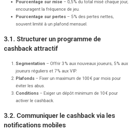
Pourcentage sur mise
– 0,5 % du total misé chaque jour,
encouragent la fréquence de jeu.
Pourcentage sur pertes
– 5 % des pertes nettes,
souvent limité à un plafond mensuel.
3.1. Structurer un programme de
cashback attractif
Segmentation
– Offrir 3 % aux nouveaux joueurs, 5 % aux
joueurs réguliers et 7 % aux VIP.
Plafonds
– Fixer un maximum de 100 € par mois pour
éviter les abus.
Conditions
– Exiger un dépôt minimum de 10 € pour
activer le cashback.
3.2. Communiquer le cashback via les
notifications mobiles