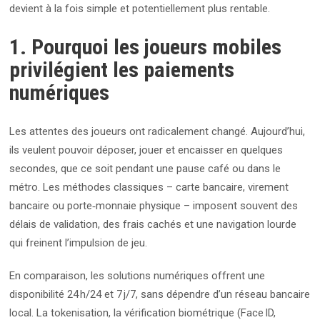
devient à la fois simple et potentiellement plus rentable.
1. Pourquoi les joueurs mobiles
privilégient les paiements
numériques
Les attentes des joueurs ont radicalement changé. Aujourd’hui,
ils veulent pouvoir déposer, jouer et encaisser en quelques
secondes, que ce soit pendant une pause café ou dans le
métro. Les méthodes classiques – carte bancaire, virement
bancaire ou porte‑monnaie physique – imposent souvent des
délais de validation, des frais cachés et une navigation lourde
qui freinent l’impulsion de jeu.
En comparaison, les solutions numériques offrent une
disponibilité 24 h/24 et 7 j/7, sans dépendre d’un réseau bancaire
local. La tokenisation, la vérification biométrique (Face ID,