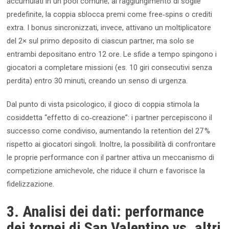
accumulati in un pool comune; al raggiungimento di soglie
predefinite, la coppia sblocca premi come free‑spins o crediti
extra. I bonus sincronizzati, invece, attivano un moltiplicatore
del 2× sul primo deposito di ciascun partner, ma solo se
entrambi depositano entro 12 ore. Le sfide a tempo spingono i
giocatori a completare missioni (es. 10 giri consecutivi senza
perdita) entro 30 minuti, creando un senso di urgenza.
Dal punto di vista psicologico, il gioco di coppia stimola la
cosiddetta “effetto di co‑creazione”: i partner percepiscono il
successo come condiviso, aumentando la retention del 27 %
rispetto ai giocatori singoli. Inoltre, la possibilità di confrontare
le proprie performance con il partner attiva un meccanismo di
competizione amichevole, che riduce il churn e favorisce la
fidelizzazione.
3. Analisi dei dati: performance
dei tornei di San Valentino vs. altri