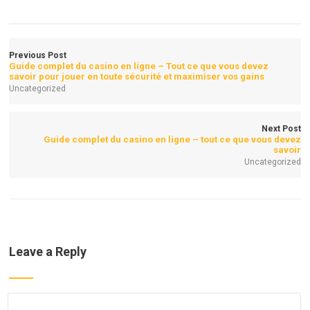
Previous Post
Guide complet du casino en ligne – Tout ce que vous devez
savoir pour jouer en toute sécurité et maximiser vos gains
Uncategorized
Next Post
Guide complet du casino en ligne – tout ce que vous devez
savoir
Uncategorized
Leave a Reply