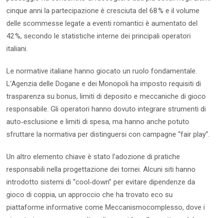
cinque anni la partecipazione è cresciuta del 68 % e il volume
delle scommesse legate a eventi romantici è aumentato del
42 %, secondo le statistiche interne dei principali operatori
italiani.
Le normative italiane hanno giocato un ruolo fondamentale.
L’Agenzia delle Dogane e dei Monopoli ha imposto requisiti di
trasparenza su bonus, limiti di deposito e meccaniche di gioco
responsabile. Gli operatori hanno dovuto integrare strumenti di
auto‑esclusione e limiti di spesa, ma hanno anche potuto
sfruttare la normativa per distinguersi con campagne “fair play”.
Un altro elemento chiave è stato l’adozione di pratiche
responsabili nella progettazione dei tornei. Alcuni siti hanno
introdotto sistemi di “cool‑down” per evitare dipendenze da
gioco di coppia, un approccio che ha trovato eco su
piattaforme informative come Meccanismocomplesso, dove i