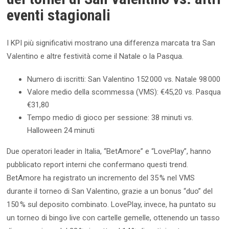
eventi stagionali
I KPI più significativi mostrano una differenza marcata tra San
Valentino e altre festività come il Natale o la Pasqua.
Numero di iscritti: San Valentino 152 000 vs. Natale 98 000
Valore medio della scommessa (VMS): €45,20 vs. Pasqua
€31,80
Tempo medio di gioco per sessione: 38 minuti vs.
Halloween 24 minuti
Due operatori leader in Italia, “BetAmore” e “LovePlay”, hanno
pubblicato report interni che confermano questi trend.
BetAmore ha registrato un incremento del 35 % nel VMS
durante il torneo di San Valentino, grazie a un bonus “duo” del
150 % sul deposito combinato. LovePlay, invece, ha puntato su
un torneo di bingo live con cartelle gemelle, ottenendo un tasso