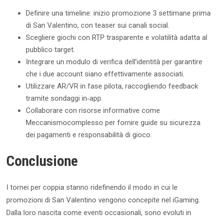
Definire una timeline: inizio promozione 3 settimane prima
di San Valentino, con teaser sui canali social.
Scegliere giochi con RTP trasparente e volatilità adatta al
pubblico target.
Integrare un modulo di verifica dell’identità per garantire
che i due account siano effettivamente associati.
Utilizzare AR/VR in fase pilota, raccogliendo feedback
tramite sondaggi in‑app.
Collaborare con risorse informative come
Meccanismocomplesso per fornire guide su sicurezza
dei pagamenti e responsabilità di gioco.
Conclusione
I tornei per coppia stanno ridefinendo il modo in cui le
promozioni di San Valentino vengono concepite nel iGaming.
Dalla loro nascita come eventi occasionali, sono evoluti in