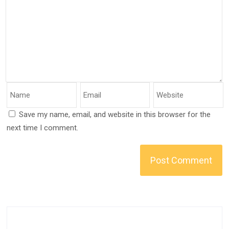
Save my name, email, and website in this browser for the
next time I comment.