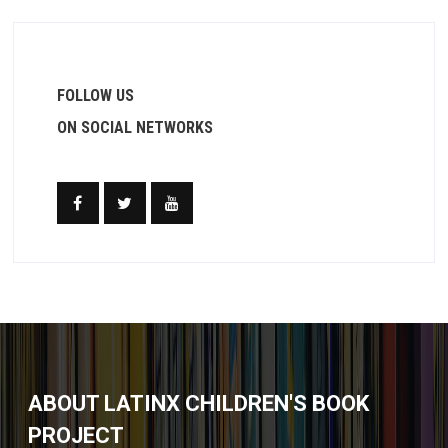
FOLLOW US
ON SOCIAL NETWORKS
ABOUT LATINX CHILDREN'S BOOK
PROJECT