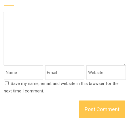
Save my name, email, and website in this browser for the
next time I comment.