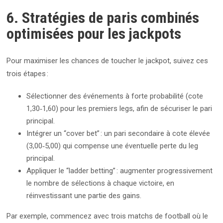
6. Stratégies de paris combinés
optimisées pour les jackpots
Pour maximiser les chances de toucher le jackpot, suivez ces
trois étapes :
Sélectionner des événements à forte probabilité (cote
1,30‑1,60) pour les premiers legs, afin de sécuriser le pari
principal.
Intégrer un “cover bet” : un pari secondaire à cote élevée
(3,00‑5,00) qui compense une éventuelle perte du leg
principal.
Appliquer le “ladder betting” : augmenter progressivement
le nombre de sélections à chaque victoire, en
réinvestissant une partie des gains.
Par exemple, commencez avec trois matchs de football où le