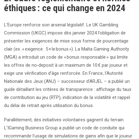
éthiques : ce qui change en 2024
L’Europe renforce son arsenal législatif. Le UK Gambling
Commission (UKGC) impose dès janvier 2024 l’obligation de
présenter les exigences de mise sous forme de pourcentage
clair (ex. « exigence : 5 × le bonus »). La Malta Gaming Authority
(MGA) a introduit un code de « bonus responsable » qui limite
les offres de no‑deposit à un maximum de 10 € par joueur et
exige une vérification d’âge renforcée. En France, l’Autorité
Nationale des Jeux (ANJ) – successeur d’ARJEL – a publié un
guide détaillant les critères de transparence : affichage du taux
de contribution au jeu (RTP), indication de la volatilité et rappel
du délai de retrait après utilisation du bonus.
Parallèlement, des initiatives volontaires gagnent du terrain.
L’IGaming Business Group a publié un code de conduite qui
recommande l’usage de simulations de gains afin que le joueur