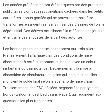
Les années précédentes ont été marquées par des pratiques
publicitaires trompeuses : conditions cachées dans les petits
caractères, bonus gonflés qui ne pouvaient jamais être
transformés en argent réel sans miser des dizaines de fois le
dépôt initial. Ces dérives ont alimenté la méfiance des joueurs
et entraîné des enquêtes de la part des autorités.
Les bonnes pratiques actuelles reposent sur trois piliers.
Premièrement, l’affichage clair des conditions de mise
directement à côté du montant du bonus, avec un calcul
instantané du gain potentiel. Deuxièmement, la mise à
disposition de simulateurs de gains qui, en quelques clics,
montrent le solde final selon le scénario de mise choisi.
Troisièmement, des FAQ dédiées, segmentées par type de
bonus (welcome, cashback, sans wager), qui répondent aux
questions les plus fréquentes.