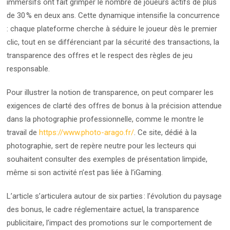
immersifs ont fait grimper le nombre de joueurs actifs de plus
de 30 % en deux ans. Cette dynamique intensifie la concurrence
: chaque plateforme cherche à séduire le joueur dès le premier
clic, tout en se différenciant par la sécurité des transactions, la
transparence des offres et le respect des règles de jeu
responsable.
Pour illustrer la notion de transparence, on peut comparer les
exigences de clarté des offres de bonus à la précision attendue
dans la photographie professionnelle, comme le montre le
travail de
https://www.photo-arago.fr/
. Ce site, dédié à la
photographie, sert de repère neutre pour les lecteurs qui
souhaitent consulter des exemples de présentation limpide,
même si son activité n’est pas liée à l’iGaming.
L’article s’articulera autour de six parties : l’évolution du paysage
des bonus, le cadre réglementaire actuel, la transparence
publicitaire, l’impact des promotions sur le comportement de