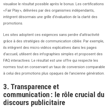
visualise le résultat possible après le bonus. Les certifications
« Fair Play », délivrées par des organismes indépendants,
intègrent désormais une grille d’évaluation de la clarté des
promotions.
Les sites adoptent ces exigences sans perdre d’attractivité
grâce à des stratégies de communication ciblée. Par exemple,
ils intègrent des micro‑vidéos explicatives dans les pages
d’accueil, utilisent des infographies simples et proposent des
FAQ interactives. Le résultat est une offre qui respecte les
normes tout en conservant un taux de conversion comparable
à celui des promotions plus opaques de l’ancienne génération.
3. Transparence et
communication : le rôle crucial du
discours publicitaire