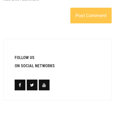
FOLLOW US
ON SOCIAL NETWORKS