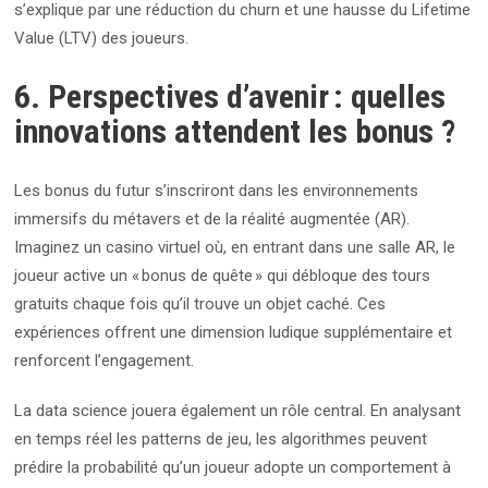
s’explique par une réduction du churn et une hausse du Lifetime
Value (LTV) des joueurs.
6. Perspectives d’avenir : quelles
innovations attendent les bonus ?
Les bonus du futur s’inscriront dans les environnements
immersifs du métavers et de la réalité augmentée (AR).
Imaginez un casino virtuel où, en entrant dans une salle AR, le
joueur active un « bonus de quête » qui débloque des tours
gratuits chaque fois qu’il trouve un objet caché. Ces
expériences offrent une dimension ludique supplémentaire et
renforcent l’engagement.
La data science jouera également un rôle central. En analysant
en temps réel les patterns de jeu, les algorithmes peuvent
prédire la probabilité qu’un joueur adopte un comportement à