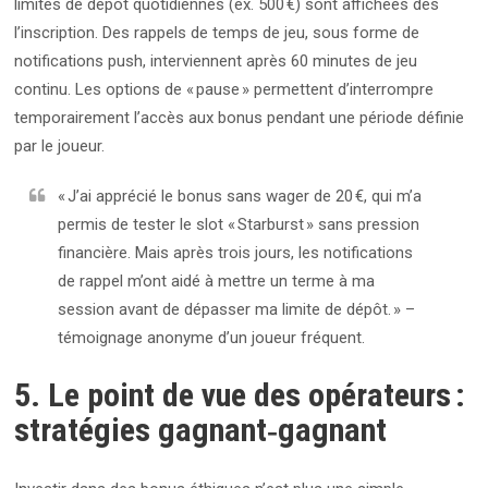
limites de dépôt quotidiennes (ex. 500 €) sont affichées dès
l’inscription. Des rappels de temps de jeu, sous forme de
notifications push, interviennent après 60 minutes de jeu
continu. Les options de « pause » permettent d’interrompre
temporairement l’accès aux bonus pendant une période définie
par le joueur.
« J’ai apprécié le bonus sans wager de 20 €, qui m’a
permis de tester le slot « Starburst » sans pression
financière. Mais après trois jours, les notifications
de rappel m’ont aidé à mettre un terme à ma
session avant de dépasser ma limite de dépôt. » –
témoignage anonyme d’un joueur fréquent.
5. Le point de vue des opérateurs :
stratégies gagnant‑gagnant