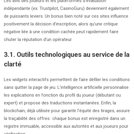
Les avis des joueurs et les plateformes d’évaluation
indépendante (ex. Trustpilot, CasinoGuru) deviennent également
de puissants leviers. Un bonus bien noté sur ces sites influence
positivement la décision d’inscription, alors qu’une critique
négative liée à une condition cachée peut rapidement faire
chuter la réputation d’un opérateur.
3.1. Outils technologiques au service de la
clarté
Les widgets interactifs permettent de faire défiler les conditions
sans quitter la page de jeu. L’intelligence artificielle personnalise
les explications en fonction du profil du joueur (débutant ou
expert) et propose des traductions instantanées. Enfin, la
blockchain, déjà utilisée pour garantir l’équité des tirages, assure
la traçabilité des offres : chaque bonus est enregistré dans un
registre immuable, accessible aux autorités et aux joueurs pour
vérification.