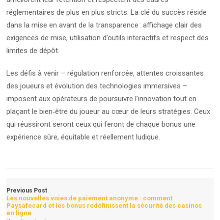
réglementaires de plus en plus stricts. La clé du succès réside
dans la mise en avant de la transparence : affichage clair des
exigences de mise, utilisation d’outils interactifs et respect des
limites de dépôt.
Les défis à venir – régulation renforcée, attentes croissantes
des joueurs et évolution des technologies immersives –
imposent aux opérateurs de poursuivre l’innovation tout en
plaçant le bien‑être du joueur au cœur de leurs stratégies. Ceux
qui réussiront seront ceux qui feront de chaque bonus une
expérience sûre, équitable et réellement ludique.
Previous Post
Les nouvelles voies de paiement anonyme : comment
Paysafecard et les bonus redéfinissent la sécurité des casinos
en ligne