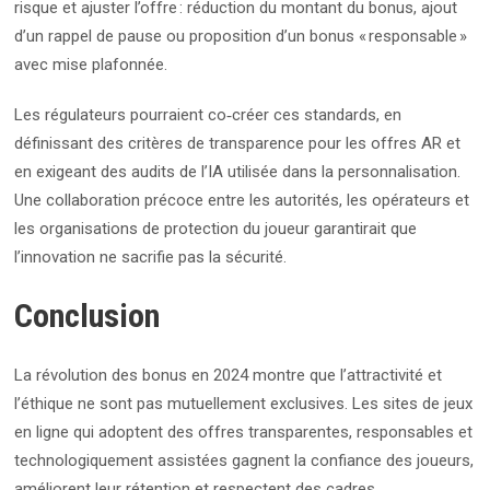
risque et ajuster l’offre : réduction du montant du bonus, ajout
d’un rappel de pause ou proposition d’un bonus « responsable »
avec mise plafonnée.
Les régulateurs pourraient co‑créer ces standards, en
définissant des critères de transparence pour les offres AR et
en exigeant des audits de l’IA utilisée dans la personnalisation.
Une collaboration précoce entre les autorités, les opérateurs et
les organisations de protection du joueur garantirait que
l’innovation ne sacrifie pas la sécurité.
Conclusion
La révolution des bonus en 2024 montre que l’attractivité et
l’éthique ne sont pas mutuellement exclusives. Les sites de jeux
en ligne qui adoptent des offres transparentes, responsables et
technologiquement assistées gagnent la confiance des joueurs,
améliorent leur rétention et respectent des cadres