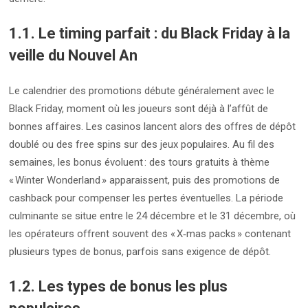
1.1. Le timing parfait : du Black Friday à la
veille du Nouvel An
Le calendrier des promotions débute généralement avec le
Black Friday, moment où les joueurs sont déjà à l’affût de
bonnes affaires. Les casinos lancent alors des offres de dépôt
doublé ou des free spins sur des jeux populaires. Au fil des
semaines, les bonus évoluent : des tours gratuits à thème
« Winter Wonderland » apparaissent, puis des promotions de
cashback pour compenser les pertes éventuelles. La période
culminante se situe entre le 24 décembre et le 31 décembre, où
les opérateurs offrent souvent des « X‑mas packs » contenant
plusieurs types de bonus, parfois sans exigence de dépôt.
1.2. Les types de bonus les plus