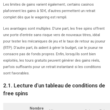
Les limites de gains varient également ; certains casinos
plafonnent les gains à 50 €, d’autres permettent un retrait
complet dès que le wagering est rempli.
Les avantages sont multiples. D’une part, les free spins offrent
une porte d’entrée sans risque vers de nouveaux titres, idéal
pour tester les mécaniques de jeu et le taux de retour au joueur
(RTP). D’autre part, ils aident à gérer le budget, car le joueur ne
consacre pas de fonds propres. Enfin, lorsqu’ils sont bien
exploités, les tours gratuits peuvent générer des gains réels,
parfois suffisants pour un retrait instantané si les conditions
sont favorables.
2.1. Lecture d’un tableau de conditions de
free spins
Nombre