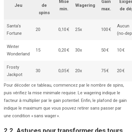
Mise
Gain
Exige
Jeu
de
Wagering
min.
max.
de dé
spins
Santa’s
Aucun
20
0,10 €
25x
100 €
Fortune
(no‑dep
Winter
15
0,20 €
30x
50 €
10 €
Wonderland
Frosty
30
0,05 €
20x
75 €
20 €
Jackpot
Pour décoder ce tableau, commencez par le nombre de spins,
puis vérifiez la mise minimale requise. Le wagering indique le
facteur à multiplier par le gain potentiel. Enfin, le plafond de gain
indique le maximum que vous pouvez retirer sans passer par
une condition « sans wager ».
2.2. Astuces pour transformer des tours