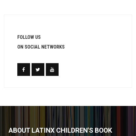
FOLLOW US
ON SOCIAL NETWORKS
ABOUT LATINX CHILDREN'S BOOK