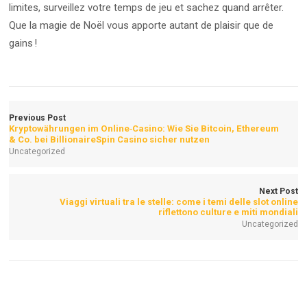
limites, surveillez votre temps de jeu et sachez quand arrêter.
Que la magie de Noël vous apporte autant de plaisir que de
gains !
Previous Post
Kryptowährungen im Online‑Casino: Wie Sie Bitcoin, Ethereum
& Co. bei BillionaireSpin Casino sicher nutzen
Uncategorized
Next Post
Viaggi virtuali tra le stelle: come i temi delle slot online
riflettono culture e miti mondiali
Uncategorized