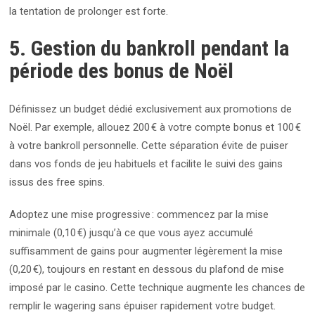
la tentation de prolonger est forte.
5. Gestion du bankroll pendant la
période des bonus de Noël
Définissez un budget dédié exclusivement aux promotions de
Noël. Par exemple, allouez 200 € à votre compte bonus et 100 €
à votre bankroll personnelle. Cette séparation évite de puiser
dans vos fonds de jeu habituels et facilite le suivi des gains
issus des free spins.
Adoptez une mise progressive : commencez par la mise
minimale (0,10 €) jusqu’à ce que vous ayez accumulé
suffisamment de gains pour augmenter légèrement la mise
(0,20 €), toujours en restant en dessous du plafond de mise
imposé par le casino. Cette technique augmente les chances de
remplir le wagering sans épuiser rapidement votre budget.