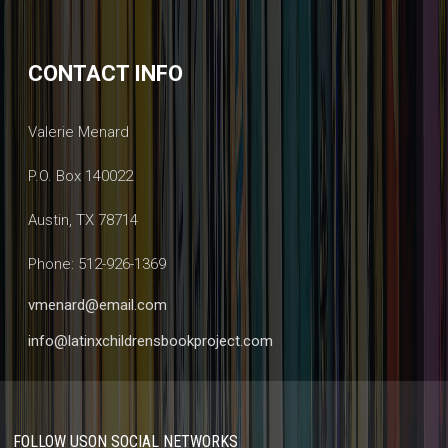
CONTACT INFO
Valerie Menard
P.O. Box 140022
Austin, TX 78714
Phone: 512-926-1369
vmenard@email.com
info@latinxchildrensbookproject.com
FOLLOW US
ON SOCIAL NETWORKS