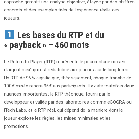
approche garantit une analyse objective, étayée par des chiffres
concrets et des exemples tirés de l’expérience réelle des
joueurs.
Les bases du RTP et du
« payback » – 460 mots
Le Return to Player (RTP) représente le pourcentage moyen
d’argent misé qui est redistribué aux joueurs sur le long terme.
Un RTP de 96 % signifie que, théoriquement, chaque tranche de
100 € misée rendra 96 € aux participants. Il existe toutefois deux
nuances importantes : le RTP théorique, fourni par le
développeur et validé par des laboratoires comme eCOGRA ou
iTech Labs, et le RTP réel, qui dépend de la manière dont le
joueur exploite les règles, les mises minimales et les
promotions.