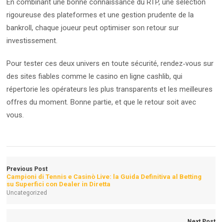
En combinant une bonne connaissance du RTP, une sélection
rigoureuse des plateformes et une gestion prudente de la
bankroll, chaque joueur peut optimiser son retour sur
investissement.
Pour tester ces deux univers en toute sécurité, rendez‑vous sur
des sites fiables comme le casino en ligne cashlib, qui
répertorie les opérateurs les plus transparents et les meilleures
offres du moment. Bonne partie, et que le retour soit avec
vous.
Previous Post
Campioni di Tennis e Casinò Live: la Guida Definitiva al Betting
su Superfici con Dealer in Diretta
Uncategorized
Next Post