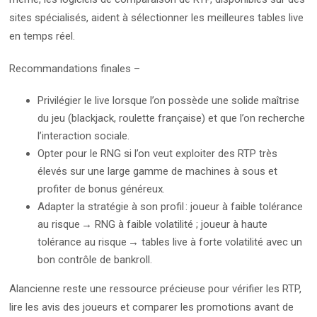
sites spécialisés, aident à sélectionner les meilleures tables live
en temps réel.
Recommandations finales –
Privilégier le live lorsque l’on possède une solide maîtrise
du jeu (blackjack, roulette française) et que l’on recherche
l’interaction sociale.
Opter pour le RNG si l’on veut exploiter des RTP très
élevés sur une large gamme de machines à sous et
profiter de bonus généreux.
Adapter la stratégie à son profil : joueur à faible tolérance
au risque → RNG à faible volatilité ; joueur à haute
tolérance au risque → tables live à forte volatilité avec un
bon contrôle de bankroll.
Alancienne reste une ressource précieuse pour vérifier les RTP,
lire les avis des joueurs et comparer les promotions avant de