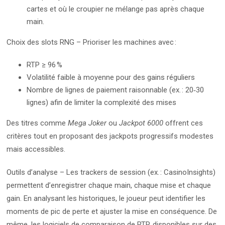
cartes et où le croupier ne mélange pas après chaque
main.
Choix des slots RNG – Prioriser les machines avec :
RTP ≥ 96 %
Volatilité faible à moyenne pour des gains réguliers
Nombre de lignes de paiement raisonnable (ex. : 20‑30
lignes) afin de limiter la complexité des mises
Des titres comme
Mega Joker
ou
Jackpot 6000
offrent ces
critères tout en proposant des jackpots progressifs modestes
mais accessibles.
Outils d’analyse – Les trackers de session (ex. : CasinoInsights)
permettent d’enregistrer chaque main, chaque mise et chaque
gain. En analysant les historiques, le joueur peut identifier les
moments de pic de perte et ajuster la mise en conséquence. De
même, les logiciels de comparaison de RTP, disponibles sur des