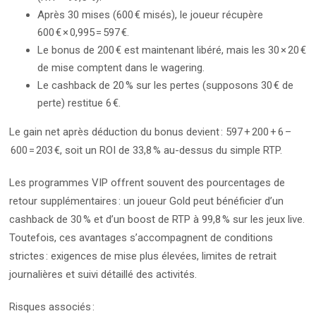
Après 30 mises (600 € misés), le joueur récupère
600 € × 0,995 = 597 €.
Le bonus de 200 € est maintenant libéré, mais les 30 × 20 €
de mise comptent dans le wagering.
Le cashback de 20 % sur les pertes (supposons 30 € de
perte) restitue 6 €.
Le gain net après déduction du bonus devient : 597 + 200 + 6 –
600 = 203 €, soit un ROI de 33,8 % au-dessus du simple RTP.
Les programmes VIP offrent souvent des pourcentages de
retour supplémentaires : un joueur Gold peut bénéficier d’un
cashback de 30 % et d’un boost de RTP à 99,8 % sur les jeux live.
Toutefois, ces avantages s’accompagnent de conditions
strictes : exigences de mise plus élevées, limites de retrait
journalières et suivi détaillé des activités.
Risques associés :