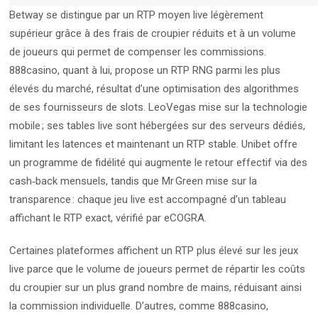
Betway se distingue par un RTP moyen live légèrement
supérieur grâce à des frais de croupier réduits et à un volume
de joueurs qui permet de compenser les commissions.
888casino, quant à lui, propose un RTP RNG parmi les plus
élevés du marché, résultat d’une optimisation des algorithmes
de ses fournisseurs de slots. LeoVegas mise sur la technologie
mobile ; ses tables live sont hébergées sur des serveurs dédiés,
limitant les latences et maintenant un RTP stable. Unibet offre
un programme de fidélité qui augmente le retour effectif via des
cash‑back mensuels, tandis que Mr Green mise sur la
transparence : chaque jeu live est accompagné d’un tableau
affichant le RTP exact, vérifié par eCOGRA.
Certaines plateformes affichent un RTP plus élevé sur les jeux
live parce que le volume de joueurs permet de répartir les coûts
du croupier sur un plus grand nombre de mains, réduisant ainsi
la commission individuelle. D’autres, comme 888casino,