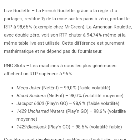
Live Roulette – La French Roulette, grâce à la règle « La
partage », restitue ½ de la mise sur les paris à zéro, portant le
RTP à 98,65 % (exemple chez Mr Green). La American Roulette,
avec double zéro, voit son RTP chuter à 94,74 % même si la
même table live est utilisée. Cette différence est purement
mathématique et ne dépend pas du fournisseur.
RNG Slots – Les machines à sous les plus généreuses
affichent un RTP supérieur à 96 % :
Mega Joker
(NetEnt) – 99,0 % (faible volatilité)
Blood Suckers
(NetEnt) – 98,0 % (volatilité moyenne)
Jackpot 6000
(Play’n GO) – 98,9 % (faible volatilité)
1429 Uncharted Waters
(Play’n GO) – 98,6 % (volatilité
moyenne)
1429 Blackjack
(Play’n GO) – 98,5 % (volatilité faible)
Ces titres sont régulièrement audités par iTech Labs, ce qui