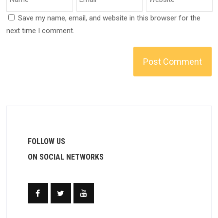
Save my name, email, and website in this browser for the
next time I comment.
FOLLOW US
ON SOCIAL NETWORKS