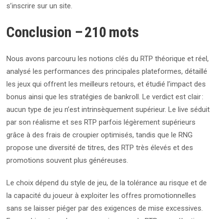
s’inscrire sur un site.
Conclusion – 210 mots
Nous avons parcouru les notions clés du RTP théorique et réel,
analysé les performances des principales plateformes, détaillé
les jeux qui offrent les meilleurs retours, et étudié l’impact des
bonus ainsi que les stratégies de bankroll. Le verdict est clair :
aucun type de jeu n’est intrinsèquement supérieur. Le live séduit
par son réalisme et ses RTP parfois légèrement supérieurs
grâce à des frais de croupier optimisés, tandis que le RNG
propose une diversité de titres, des RTP très élevés et des
promotions souvent plus généreuses.
Le choix dépend du style de jeu, de la tolérance au risque et de
la capacité du joueur à exploiter les offres promotionnelles
sans se laisser piéger par des exigences de mise excessives.