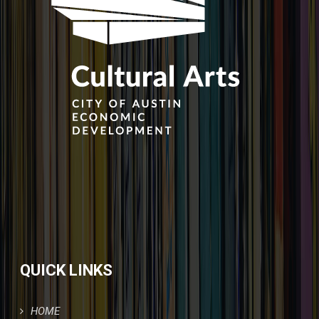
QUICK LINKS
HOME