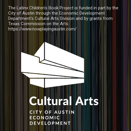
The Latinx Children's Book Project is funded in part by the
City of Austin through the Economic Development
Department's Cultural Arts Division and by grants from
Texas Commission on the Arts.
https://www.nowplayingaustin.com/