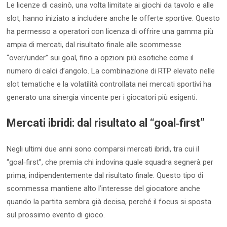
Le licenze di casinò, una volta limitate ai giochi da tavolo e alle
slot, hanno iniziato a includere anche le offerte sportive. Questo
ha permesso a operatori con licenza di offrire una gamma più
ampia di mercati, dal risultato finale alle scommesse
“over/under” sui goal, fino a opzioni più esotiche come il
numero di calci d’angolo. La combinazione di RTP elevato nelle
slot tematiche e la volatilità controllata nei mercati sportivi ha
generato una sinergia vincente per i giocatori più esigenti.
Mercati ibridi: dal risultato al “goal‑first”
Negli ultimi due anni sono comparsi mercati ibridi, tra cui il
“goal‑first”, che premia chi indovina quale squadra segnerà per
prima, indipendentemente dal risultato finale. Questo tipo di
scommessa mantiene alto l’interesse del giocatore anche
quando la partita sembra già decisa, perché il focus si sposta
sul prossimo evento di gioco.