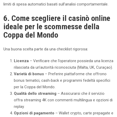
limiti di spesa automatici basati sull’analisi comportamentale.
6. Come scegliere il casinò online
ideale per le scommesse della
Coppa del Mondo
Una buona scelta parte da una checklist rigorosa:
Licenza
– Verificare che l’operatore possieda una licenza
rilasciata da un’autorità riconosciuta (Malta, UK, Curaçao).
Varietà di bonus
– Preferire piattaforme che offrono
bonus tematici, cash‑back e programmi fedeltà specifici
per la Coppa del Mondo.
Qualità dello streaming
– Assicurarsi che il servizio
offra streaming 4K con commenti multilingua e opzioni di
replay.
Opzioni di pagamento
– Wallet crypto, carte prepagate e