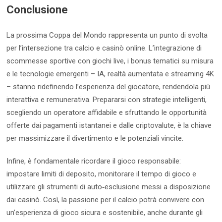
Conclusione
La prossima Coppa del Mondo rappresenta un punto di svolta
per l’intersezione tra calcio e casinò online. L’integrazione di
scommesse sportive con giochi live, i bonus tematici su misura
e le tecnologie emergenti – IA, realtà aumentata e streaming 4K
– stanno ridefinendo l’esperienza del giocatore, rendendola più
interattiva e remunerativa. Prepararsi con strategie intelligenti,
scegliendo un operatore affidabile e sfruttando le opportunità
offerte dai pagamenti istantanei e dalle criptovalute, è la chiave
per massimizzare il divertimento e le potenziali vincite.
Infine, è fondamentale ricordare il gioco responsabile:
impostare limiti di deposito, monitorare il tempo di gioco e
utilizzare gli strumenti di auto‑esclusione messi a disposizione
dai casinò. Così, la passione per il calcio potrà convivere con
un’esperienza di gioco sicura e sostenibile, anche durante gli