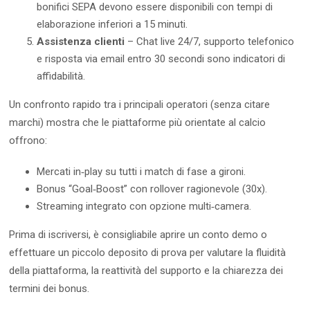
bonifici SEPA devono essere disponibili con tempi di
elaborazione inferiori a 15 minuti.
Assistenza clienti
– Chat live 24/7, supporto telefonico
e risposta via email entro 30 secondi sono indicatori di
affidabilità.
Un confronto rapido tra i principali operatori (senza citare
marchi) mostra che le piattaforme più orientate al calcio
offrono:
Mercati in‑play su tutti i match di fase a gironi.
Bonus “Goal‑Boost” con rollover ragionevole (30x).
Streaming integrato con opzione multi‑camera.
Prima di iscriversi, è consigliabile aprire un conto demo o
effettuare un piccolo deposito di prova per valutare la fluidità
della piattaforma, la reattività del supporto e la chiarezza dei
termini dei bonus.