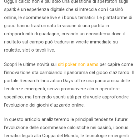
Oggi, il calcio non è più solo una questione di spettatori sugli
spalti; è un’esperienza digitale che si intreccia con i casinò
online, le scommesse live e i bonus tematici. Le piattaforme di
gioco hanno trasformato la visione di una partita in
un’opportunità di guadagno, creando un ecosistema dove il
risultato sul campo può tradursi in vincite immediate su
roulette, slot o tavoli live.
Scopri le ultime novità sui
siti poker non aams
per capire come
l’innovazione sta cambiando il panorama del gioco d’azzardo. Il
portale Research Innovation Days offre una panoramica delle
tendenze emergenti, senza promuovere alcun operatore
specifico, ma fornendo spunti utili per chi vuole approfondire
l’evoluzione dei giochi d’azzardo online.
In questo articolo analizzeremo le principali tendenze future:
l’evoluzione delle scommesse calcistiche nei casinò, i bonus
tematici legati alla Coppa del Mondo, le tecnologie emergenti