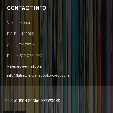
CONTACT INFO
Valerie Menard
P.O. Box 140022
Austin, TX 78714
Phone: 512-926-1369
vmenard@email.com
info@latinxchildrensbookproject.com
FOLLOW US
ON SOCIAL NETWORKS