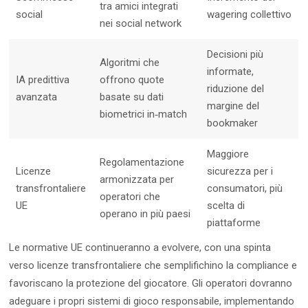
tra amici integrati
social
wagering collettivo
nei social network
Decisioni più
Algoritmi che
informate,
IA predittiva
offrono quote
riduzione del
avanzata
basate su dati
margine del
biometrici in‑match
bookmaker
Maggiore
Regolamentazione
Licenze
sicurezza per i
armonizzata per
transfrontaliere
consumatori, più
operatori che
UE
scelta di
operano in più paesi
piattaforme
Le normative UE continueranno a evolvere, con una spinta
verso licenze transfrontaliere che semplifichino la compliance e
favoriscano la protezione del giocatore. Gli operatori dovranno
adeguare i propri sistemi di gioco responsabile, implementando