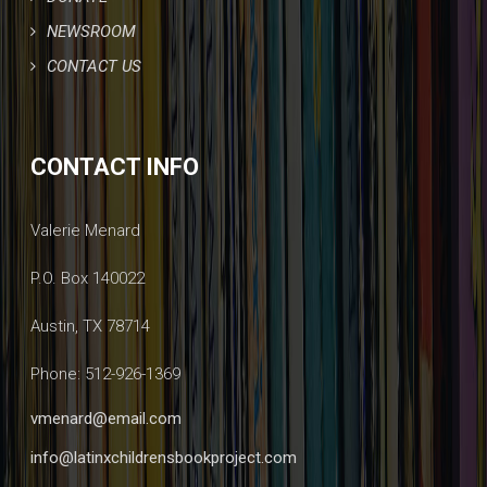
NEWSROOM
CONTACT US
CONTACT INFO
Valerie Menard
P.O. Box 140022
Austin, TX 78714
Phone: 512-926-1369
vmenard@email.com
info@latinxchildrensbookproject.com