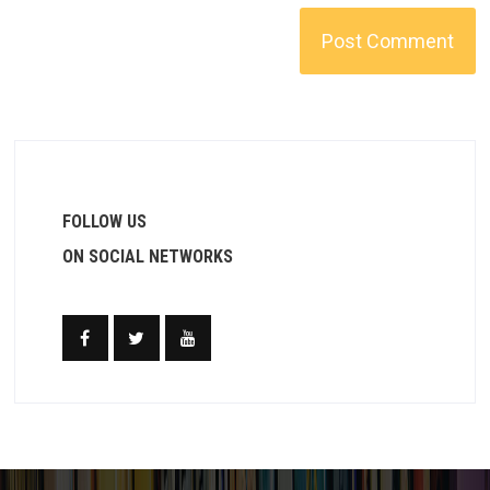
FOLLOW US
ON SOCIAL NETWORKS