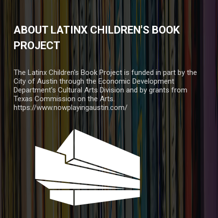
ABOUT LATINX CHILDREN'S BOOK
PROJECT
The Latinx Children's Book Project is funded in part by the
City of Austin through the Economic Development
Department's Cultural Arts Division and by grants from
Texas Commission on the Arts.
https://www.nowplayingaustin.com/