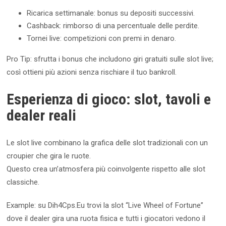
Ricarica settimanale: bonus su depositi successivi.
Cashback: rimborso di una percentuale delle perdite.
Tornei live: competizioni con premi in denaro.
Pro Tip: sfrutta i bonus che includono giri gratuiti sulle slot live;
così ottieni più azioni senza rischiare il tuo bankroll.
Esperienza di gioco: slot, tavoli e
dealer reali
Le slot live combinano la grafica delle slot tradizionali con un
croupier che gira le ruote.
Questo crea un’atmosfera più coinvolgente rispetto alle slot
classiche.
Example: su Dih4Cps.Eu trovi la slot “Live Wheel of Fortune”
dove il dealer gira una ruota fisica e tutti i giocatori vedono il