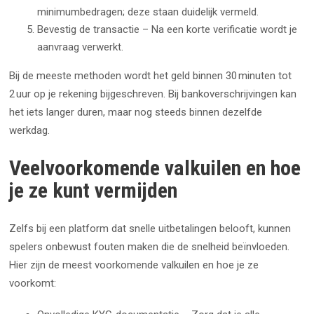
minimumbedragen; deze staan duidelijk vermeld.
Bevestig de transactie – Na een korte verificatie wordt je
aanvraag verwerkt.
Bij de meeste methoden wordt het geld binnen 30 minuten tot
2 uur op je rekening bijgeschreven. Bij bankoverschrijvingen kan
het iets langer duren, maar nog steeds binnen dezelfde
werkdag.
Veelvoorkomende valkuilen en hoe
je ze kunt vermijden
Zelfs bij een platform dat snelle uitbetalingen belooft, kunnen
spelers onbewust fouten maken die de snelheid beïnvloeden.
Hier zijn de meest voorkomende valkuilen en hoe je ze
voorkomt: