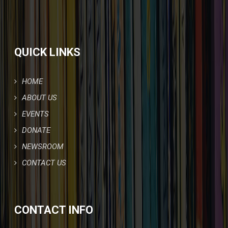
QUICK LINKS
HOME
ABOUT US
EVENTS
DONATE
NEWSROOM
CONTACT US
CONTACT INFO