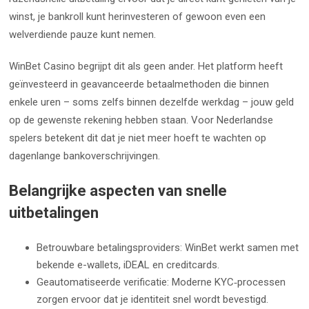
winst, je bankroll kunt herinvesteren of gewoon even een
welverdiende pauze kunt nemen.
WinBet Casino begrijpt dit als geen ander. Het platform heeft
geïnvesteerd in geavanceerde betaalmethoden die binnen
enkele uren – soms zelfs binnen dezelfde werkdag – jouw geld
op de gewenste rekening hebben staan. Voor Nederlandse
spelers betekent dit dat je niet meer hoeft te wachten op
dagenlange bankoverschrijvingen.
Belangrijke aspecten van snelle
uitbetalingen
Betrouwbare betalingsproviders: WinBet werkt samen met
bekende e-wallets, iDEAL en creditcards.
Geautomatiseerde verificatie: Moderne KYC‑processen
zorgen ervoor dat je identiteit snel wordt bevestigd.