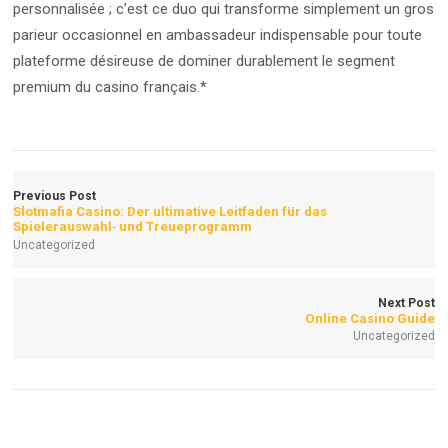
personnalisée ; c’est ce duo qui transforme simplement un gros
parieur occasionnel en ambassadeur indispensable pour toute
plateforme désireuse de dominer durablement le segment
premium du casino français.*
Previous Post
Slotmafia Casino: Der ultimative Leitfaden für das
Spielerauswahl‑ und Treueprogramm
Uncategorized
Next Post
Online Casino Guide
Uncategorized