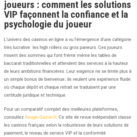
joueurs : comment les solutions
VIP façonnent la confiance et la
psychologie du joueur
L’univers des casinos en ligne a vu l’émergence d’une catégorie
très lucrative : les high rollers ou gros parieurs. Ces joueurs
misent des sommes qui font frémir même les tables de
baccarat traditionnelles et attendent des services à la hauteur
de leurs ambitions financières. Leur exigence ne se limite plus à
un simple bonus de bienvenue ; ils veulent une expérience fluide
où chaque dépôt et chaque retrait se traduisent par une
certitude juridique et technique.
Pour un comparatif complet des meilleures plateformes,
consultez
Rouge‑Gazon.fr
. Ce site de revue indépendant classe
les casinos français selon la robustesse de leurs solutions de
paiement, le niveau de service VIP et la conformité