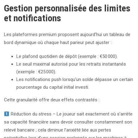
Gestion personnalisée des limites
et notifications
Les plateformes premium proposent aujourd’hui un tableau de
bord dynamique où chaque haut parieur peut ajuster :
Le plafond quotidien de dépôt (exemple : €50 000).
Le seuil maximal autorisé pour les retraits instantanés
(exemple : €25 000).
Les notifications push lorsqu’un solde dépasse un certain
pourcentage du capital initial investi.
Cette granularité offre deux effets contrastés :
Réduction du stress – Le joueur sait exactement où s’arrête
sa capacité financière sans devoir consulter constamment son
relevé bancaire ; cela diminue l’anxiété liée aux pertes