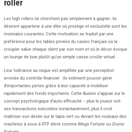
roller
Les high rollers ne cherchent pas simplement à gagner ; ils
désirent appartenir à une élite où prestige et exclusivité sont les
monnaies courantes. Cette motivation se traduit par une
préférence pour les tables privées du casino français où le
croupier salue chaque client par son nom et où le décor évoque
un lounge de luxe plutôt qu’un simple casse‑croûte virtuel.
Leur tolérance au risque est amplifiée par une perception
erronée du contrôle financier : ils estiment pouvoir gérer
d’importantes pertes grâce à leur capacité à mobiliser
rapidement des fonds importants. Cette illusion s’appuie sur le
concept psychologique d’auto‑efficacité – plus le joueur voit
ses transactions exécutées instantanément, plus il croit
maîtriser son destin sur le tapis vert ou devant les rouleaux des
machines à sous à RTP élevé comme
Mega Fortune
ou
Divine
Fortune
.