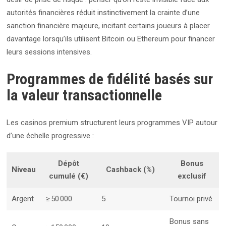
autorités financières réduit instinctivement la crainte d’une
sanction financière majeure, incitant certains joueurs à placer
davantage lorsqu’ils utilisent Bitcoin ou Ethereum pour financer
leurs sessions intensives.
Programmes de fidélité basés sur
la valeur transactionnelle
Les casinos premium structurent leurs programmes VIP autour
d’une échelle progressive :
Dépôt
Bonus
Niveau
Cashback (%)
cumulé (€)
exclusif
Argent
≥ 50 000
5
Tournoi privé
Bonus sans