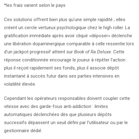
*les frais varient selon le pays
Ces solutions offrent bien plus qu’une simple rapidité ; elles
créent un cercle vertueux psychologique chez le high roller. La
gratification immédiate après avoir cliqué «déposer» déclenche
une libération dopaminergique comparable à celle ressentie lors
d’un jackpot progressif atteint sur
Book of Ra Deluxe
. Cette
réponse conditionnée encourage le joueur à répéter l’action :
plus il reçoit rapidement ses fonds, plus il associe dépôt
instantané à succès futur dans ses parties intensives en
volatilité élevée.
Cependant les opérateurs responsables doivent coupler cette
vitesse avec des garde-fous anti‑addiction : limites
automatiques déclenchées dès que plusieurs dépôts
successifs dépassent un seuil défini par l’utilisateur ou par le
gestionnaire dédié.