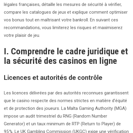
légales françaises, détaille les mesures de sécurité à vérifier,
compare les catalogues de jeux et explique comment optimiser
vos bonus tout en maîtrisant votre bankroll. En suivant ces
recommandations, vous limiterez les risques et maximiserez
votre plaisir de jeu.
I. Comprendre le cadre juridique et
la sécurité des casinos en ligne
Licences et autorités de contrôle
Les licences délivrées par des autorités reconnues garantissent
que le casino respecte des normes strictes en matière d’équité
et de protection des joueurs. La Malta Gaming Authority (MGA)
impose un audit trimestriel du RNG (Random Number
Generator) et un taux minimum de RTP (Return to Player) de
95 %. Le UK Gambling Commission (UKGC) exige une vérification