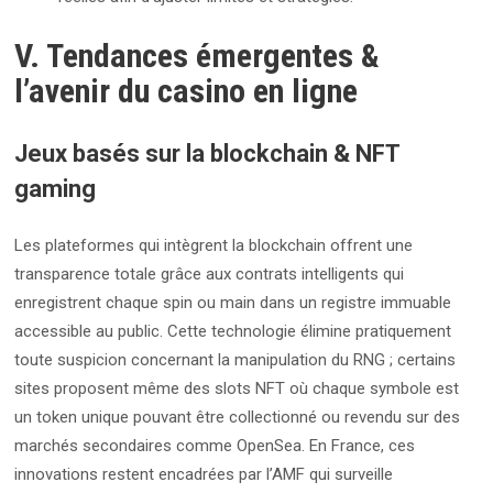
V. Tendances émergentes &
l’avenir du casino en ligne
Jeux basés sur la blockchain & NFT
gaming
Les plateformes qui intègrent la blockchain offrent une
transparence totale grâce aux contrats intelligents qui
enregistrent chaque spin ou main dans un registre immuable
accessible au public. Cette technologie élimine pratiquement
toute suspicion concernant la manipulation du RNG ; certains
sites proposent même des slots NFT où chaque symbole est
un token unique pouvant être collectionné ou revendu sur des
marchés secondaires comme OpenSea. En France, ces
innovations restent encadrées par l’AMF qui surveille