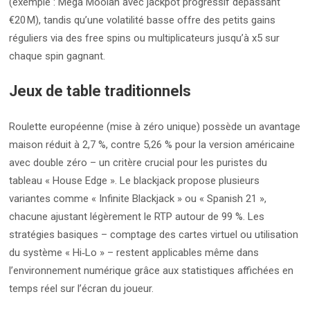
(exemple : Mega Moolah avec jackpot progressif dépassant
€20 M), tandis qu’une volatilité basse offre des petits gains
réguliers via des free spins ou multiplicateurs jusqu’à x5 sur
chaque spin gagnant.
Jeux de table traditionnels
Roulette européenne (mise à zéro unique) possède un avantage
maison réduit à 2,7 %, contre 5,26 % pour la version américaine
avec double zéro – un critère crucial pour les puristes du
tableau « House Edge ». Le blackjack propose plusieurs
variantes comme « Infinite Blackjack » ou « Spanish 21 »,
chacune ajustant légèrement le RTP autour de 99 %. Les
stratégies basiques – comptage des cartes virtuel ou utilisation
du système « Hi‑Lo » – restent applicables même dans
l’environnement numérique grâce aux statistiques affichées en
temps réel sur l’écran du joueur.