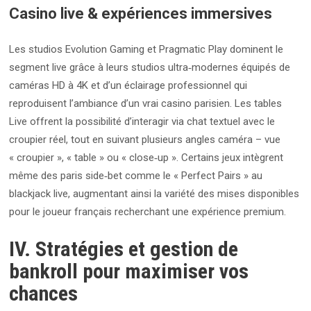
Casino live & expériences immersives
Les studios Evolution Gaming et Pragmatic Play dominent le
segment live grâce à leurs studios ultra‑modernes équipés de
caméras HD à 4K et d’un éclairage professionnel qui
reproduisent l’ambiance d’un vrai casino parisien. Les tables
Live offrent la possibilité d’interagir via chat textuel avec le
croupier réel, tout en suivant plusieurs angles caméra – vue
« croupier », « table » ou « close‑up ». Certains jeux intègrent
même des paris side‑bet comme le « Perfect Pairs » au
blackjack live, augmentant ainsi la variété des mises disponibles
pour le joueur français recherchant une expérience premium.
IV. Stratégies et gestion de
bankroll pour maximiser vos
chances