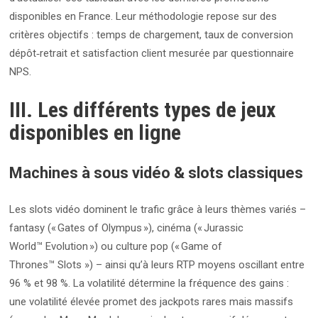
disponibles en France. Leur méthodologie repose sur des
critères objectifs : temps de chargement, taux de conversion
dépôt‑retrait et satisfaction client mesurée par questionnaire
NPS.
III. Les différents types de jeux
disponibles en ligne
Machines à sous vidéo & slots classiques
Les slots vidéo dominent le trafic grâce à leurs thèmes variés –
fantasy (« Gates of Olympus »), cinéma (« Jurassic
World™ Evolution ») ou culture pop (« Game of
Thrones™ Slots ») – ainsi qu’à leurs RTP moyens oscillant entre
96 % et 98 %. La volatilité détermine la fréquence des gains :
une volatilité élevée promet des jackpots rares mais massifs