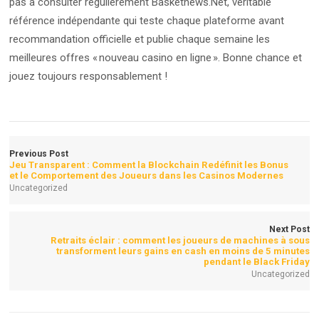
pas à consulter régulièrement Basketnews.Net, véritable
référence indépendante qui teste chaque plateforme avant
recommandation officielle et publie chaque semaine les
meilleures offres « nouveau casino en ligne ». Bonne chance et
jouez toujours responsablement !
Previous Post
Jeu Transparent : Comment la Blockchain Redéfinit les Bonus
et le Comportement des Joueurs dans les Casinos Modernes
Uncategorized
Next Post
Retraits éclair : comment les joueurs de machines à sous
transforment leurs gains en cash en moins de 5 minutes
pendant le Black Friday
Uncategorized