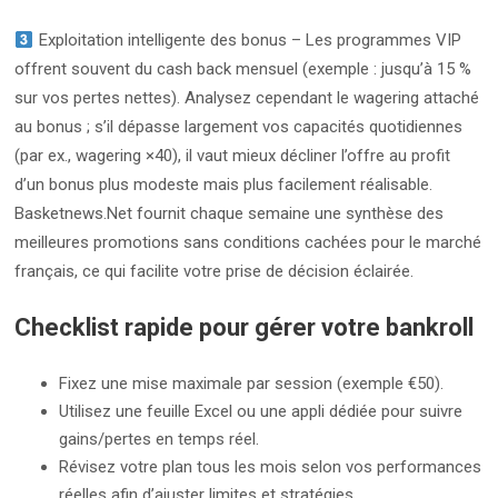
Exploitation intelligente des bonus – Les programmes VIP
offrent souvent du cash back mensuel (exemple : jusqu’à 15 %
sur vos pertes nettes). Analysez cependant le wagering attaché
au bonus ; s’il dépasse largement vos capacités quotidiennes
(par ex., wagering ×40), il vaut mieux décliner l’offre au profit
d’un bonus plus modeste mais plus facilement réalisable.
Basketnews.Net fournit chaque semaine une synthèse des
meilleures promotions sans conditions cachées pour le marché
français, ce qui facilite votre prise de décision éclairée.
Checklist rapide pour gérer votre bankroll
Fixez une mise maximale par session (exemple €50).
Utilisez une feuille Excel ou une appli dédiée pour suivre
gains/pertes en temps réel.
Révisez votre plan tous les mois selon vos performances
réelles afin d’ajuster limites et stratégies.