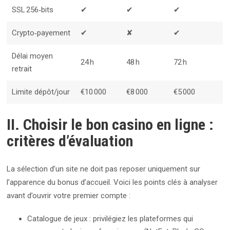
SSL 256‑bits
✔︎
✔︎
✔︎
Crypto‑payement
✔︎
✘
✔︎
Délai moyen
24 h
48 h
72 h
retrait
Limite dépôt/jour
€10 000
€8 000
€5 000
II. Choisir le bon casino en ligne :
critères d’évaluation
La sélection d’un site ne doit pas reposer uniquement sur
l’apparence du bonus d’accueil. Voici les points clés à analyser
avant d’ouvrir votre premier compte :
Catalogue de jeux : privilégiez les plateformes qui