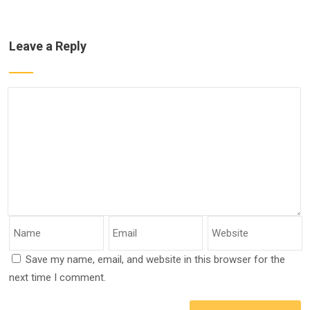
Leave a Reply
Save my name, email, and website in this browser for the
next time I comment.