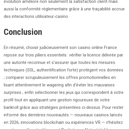
évolution améliore non seulement la satisfaction client mais
aussi la conformité réglementaire grâce à une traçabilité accrue
des interactions utilisateur‑casino.
Conclusion
En résumé, choisir judicieusement son casino online France
repose sur trois piliers essentiels : vérifier la licence délivrée par
une autorité reconnue et s’assurer que toutes les mesures
techniques (SSL, authentification forte) protègent vos données
; comparer scrupuleusement les offres promotionnelles en
lisant attentivement le wagering afin d’éviter les mauvaises
surprises ; enfin sélectionner les jeux qui correspondent à votre
profil tout en appliquant une gestion rigoureuse de votre
bankroll grâce aux stratégies présentées ci‑dessus. Pour rester
informé des dernières nouveautés — nouveaux casinos lancés
en 2026, innovations blockchain ou expériences VR — n’hésitez