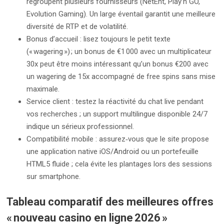
regroupent plusieurs fournisseurs (NetEnt, Play’n GO,
Evolution Gaming). Un large éventail garantit une meilleure
diversité de RTP et de volatilité.
Bonus d’accueil : lisez toujours le petit texte
(« wagering ») ; un bonus de €1 000 avec un multiplicateur
30x peut être moins intéressant qu’un bonus €200 avec
un wagering de 15x accompagné de free spins sans mise
maximale.
Service client : testez la réactivité du chat live pendant
vos recherches ; un support multilingue disponible 24/7
indique un sérieux professionnel.
Compatibilité mobile : assurez‑vous que le site propose
une application native iOS/Android ou un portefeuille
HTML5 fluide ; cela évite les plantages lors des sessions
sur smartphone.
Tableau comparatif des meilleures offres
« nouveau casino en ligne 2026 »