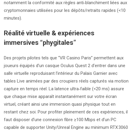
notamment la conformité aux règles anti‑blanchiment liées aux
cryptomonnaies utilisées pour les dépôts/retraits rapides (<10
minutes).
Réalité virtuelle & expériences
immersives “phygitales”
Des projets pilotes tels que “VR Casino Paris” permettent aux
joueurs équipés d’un casque Oculus Quest 2 d’entrer dans une
salle virtuelle reproduisant l’intérieur du Palais Garnier avec
tables Live animées par des croupiers réels capturés via motion
capture en temps réel. La latence ultra‑faible (<20 ms) assure
que chaque mise apparaît instantanément sur votre écran
virtuel, créant ainsi une immersion quasi physique tout en
restant chez soi. Pour profiter pleinement de ces expériences, il
faut disposer d’une connexion fibre ≥100 Mbps et d’un PC
capable de supporter Unity/Unreal Engine au minimum RTX 3060