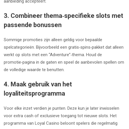
aanbieding accepteert.
3. Combineer thema‑specifieke slots met
passende bonussen
Sommige promoties zijn alleen geldig voor bepaalde
spelcategorieën. Bijvoorbeeld een gratis‑spins‑pakket dat alleen
werkt op slots met een “Adventure”‑thema. Houd de
promotie‑pagina in de gaten en speel de aanbevolen spellen om
de volledige waarde te benutten.
4. Maak gebruik van het
loyaliteitsprogramma
Voor elke inzet verdien je punten. Deze kun je later inwisselen
voor extra cash of exclusieve toegang tot nieuwe slots. Het
programma van Loyal Casino beloont spelers die regelmatig