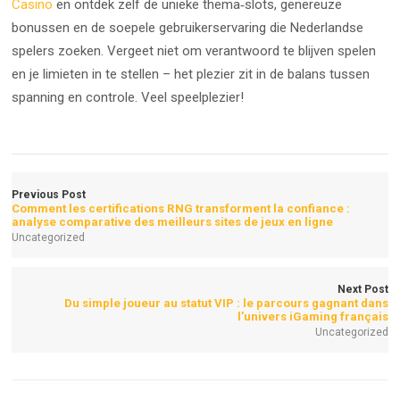
Casino
en ontdek zelf de unieke thema‑slots, genereuze
bonussen en de soepele gebruikerservaring die Nederlandse
spelers zoeken. Vergeet niet om verantwoord te blijven spelen
en je limieten in te stellen – het plezier zit in de balans tussen
spanning en controle. Veel speelplezier!
Previous Post
Comment les certifications RNG transforment la confiance :
analyse comparative des meilleurs sites de jeux en ligne
Uncategorized
Next Post
Du simple joueur au statut VIP : le parcours gagnant dans
l’univers iGaming français
Uncategorized