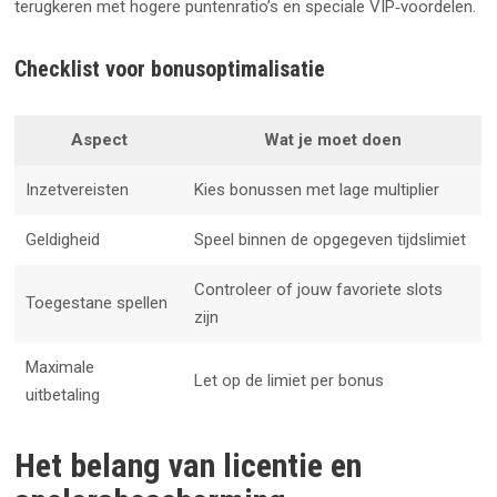
terugkeren met hogere puntenratio’s en speciale VIP‑voordelen.
Checklist voor bonusoptimalisatie
Aspect
Wat je moet doen
Inzetvereisten
Kies bonussen met lage multiplier
Geldigheid
Speel binnen de opgegeven tijdslimiet
Controleer of jouw favoriete slots
Toegestane spellen
zijn
Maximale
Let op de limiet per bonus
uitbetaling
Het belang van licentie en