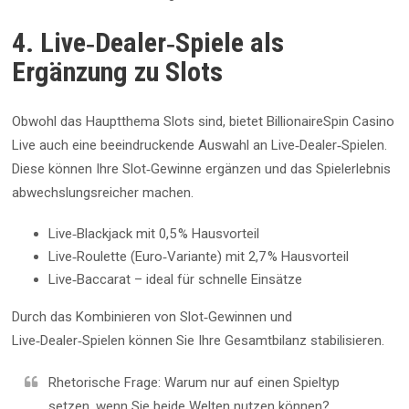
4. Live‑Dealer‑Spiele als
Ergänzung zu Slots
Obwohl das Hauptthema Slots sind, bietet BillionaireSpin Casino
Live auch eine beeindruckende Auswahl an Live‑Dealer‑Spielen.
Diese können Ihre Slot‑Gewinne ergänzen und das Spielerlebnis
abwechslungsreicher machen.
Live‑Blackjack mit 0,5 % Hausvorteil
Live‑Roulette (Euro‑Variante) mit 2,7 % Hausvorteil
Live‑Baccarat – ideal für schnelle Einsätze
Durch das Kombinieren von Slot‑Gewinnen und
Live‑Dealer‑Spielen können Sie Ihre Gesamtbilanz stabilisieren.
Rhetorische Frage: Warum nur auf einen Spieltyp
setzen, wenn Sie beide Welten nutzen können?