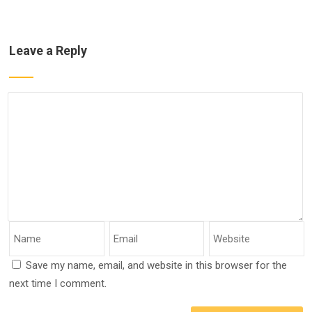
Leave a Reply
Save my name, email, and website in this browser for the
next time I comment.