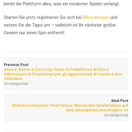
bietet die Plattform alles, was ein moderner Spieler verlangt.
Starten Sie jetzt, registrieren Sie sich bei
Billionairespin
und
setzen Sie die Tipps um – vielleicht ist Ihr nächster großer
Gewinn nur einen Spin entfernt!
Previous Post
Amore, Bonus e Zero‑Lag: Come le Piattaforme di Gioco
Ottimizzano le Prestazioni per gli Appassionati di Casinò a San
Valentino
Uncategorized
Next Post
Mobile‑Gaming bei 1Red Casino: Warum das Spielerlebnis auf
dem Smartphone unschlagbar ist
Uncategorized