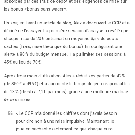
absorbés par des frais de dépôt et des exigences de mise sur
les bonus « bonus sans wager ».
Un soir, en lisant un article de blog, Alex a découvert le CCR et a
décidé de l’essayer. La première session d’analyse a révélé que
chaque mise de 20 € entraînait en moyenne 3,5 € de coûts
cachés (frais, mise théorique du bonus). En configurant une
alerte à 80 % du budget mensuel, il a pu limiter ses sessions à
45 € au lieu de 70 €.
Après trois mois d’utilisation, Alex a réduit ses pertes de 42 %
(de 850 € à 495 €) et a augmenté le temps de jeu « responsable »
de 18 % (de 6 h à 7,1 h par mois), grâce à une meilleure maîtrise
de ses mises.
« Le CCR m’a donné les chiffres dont j’avais besoin
pour dire non à une mise impulsive. Maintenant, je
joue en sachant exactement ce que chaque euro