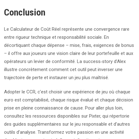
Conclusion
Le Calculateur de Coût Réel représente une convergence rare
entre rigueur technique et responsabilité sociale. En
décortiquant chaque dépense – mise, frais, exigences de bonus
– il offre aux joueurs une vision claire de leur portefeuille et aux
opérateurs un levier de conformité. La success‑story d’Alex
illustre concrètement comment cet outil peut inverser une
trajectoire de perte et instaurer un jeu plus maîtrisé.
Adopter le CCR, c’est choisir une expérience de jeu où chaque
euro est comptabilisé, chaque risque évalué et chaque décision
prise en pleine connaissance de cause. Pour aller plus loin,
consultez les ressources disponibles sur Pixter, qui répertorie
des guides supplémentaires sur le jeu responsable et d’autres
outils d’analyse. Transformez votre passion en une activité