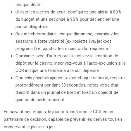
chaque dépôt.
Utiliser les alertes de seuil : configurez une alerte à 80 %
du budget et une seconde à 95 % pour déclencher une
pause obligatoire.
Revue hebdomadaire : chaque dimanche, examinez les
sessions à forte volatilité (ex. roulette live, jackpot
progressif) et ajustez les mises ou la fréquence.
Combiner avec d’autres outils : activez la limitation de
dépôt sur le casino, inscrivez‑vous à l’auto‑exclusion si le
CCR indique une tendance à la sur‑dépense.
Conseils psychologiques : avant chaque session, respirez
profondément pendant 30 secondes, notez votre état
d’esprit dans un journal de bord et fixez un objectif de
gain ou de perte maximal.
En suivant ces étapes, le joueur transforme le CCR en un
partenaire de décision, capable de prévenir les dérives tout en
conservant le plaisir du jeu.