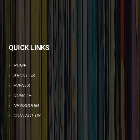
QUICK LINKS
HOME
ABOUT US
EVENTS
DONATE
NEWSROOM
CONTACT US