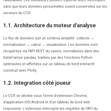
l’auditabilité. Les utilisateurs peuvent exporter leurs historiques
sans que leurs données personnelles soient conservées sur les
serveurs du CCR.
1.1. Architecture du moteur d’analyse
Le flux de données suit un schéma simplifié : collecte →
normalisation → calcul → visualisation. Les données sont
récupérées via l’API REST du casino, normalisées dans des
DataFrames pandas, traitées par des fonctions Python
optimisées et affichées sur un tableau de bord interactif
construit avec Plotly.
1.2. Integration côté joueur
Le CCR se décline sous forme d’extension Chrome,
d’application iOS/Android et d’un tableau de bord web
responsive. L’extension intercepte les requêtes de l’API du