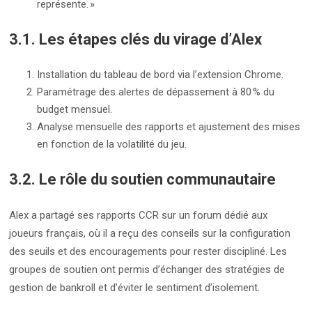
représente. »
3.1. Les étapes clés du virage d’Alex
Installation du tableau de bord via l’extension Chrome.
Paramétrage des alertes de dépassement à 80 % du
budget mensuel.
Analyse mensuelle des rapports et ajustement des mises
en fonction de la volatilité du jeu.
3.2. Le rôle du soutien communautaire
Alex a partagé ses rapports CCR sur un forum dédié aux
joueurs français, où il a reçu des conseils sur la configuration
des seuils et des encouragements pour rester discipliné. Les
groupes de soutien ont permis d’échanger des stratégies de
gestion de bankroll et d’éviter le sentiment d’isolement.