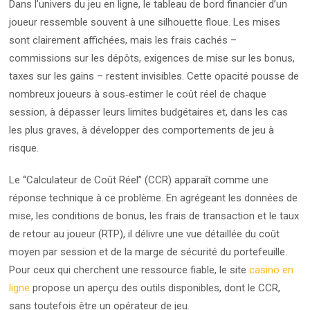
Dans l’univers du jeu en ligne, le tableau de bord financier d’un
joueur ressemble souvent à une silhouette floue. Les mises
sont clairement affichées, mais les frais cachés –
commissions sur les dépôts, exigences de mise sur les bonus,
taxes sur les gains – restent invisibles. Cette opacité pousse de
nombreux joueurs à sous‑estimer le coût réel de chaque
session, à dépasser leurs limites budgétaires et, dans les cas
les plus graves, à développer des comportements de jeu à
risque.
Le “Calculateur de Coût Réel” (CCR) apparaît comme une
réponse technique à ce problème. En agrégeant les données de
mise, les conditions de bonus, les frais de transaction et le taux
de retour au joueur (RTP), il délivre une vue détaillée du coût
moyen par session et de la marge de sécurité du portefeuille.
Pour ceux qui cherchent une ressource fiable, le site
casino en
ligne
propose un aperçu des outils disponibles, dont le CCR,
sans toutefois être un opérateur de jeu.