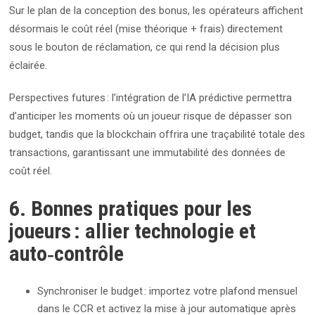
Sur le plan de la conception des bonus, les opérateurs affichent
désormais le coût réel (mise théorique + frais) directement
sous le bouton de réclamation, ce qui rend la décision plus
éclairée.
Perspectives futures : l’intégration de l’IA prédictive permettra
d’anticiper les moments où un joueur risque de dépasser son
budget, tandis que la blockchain offrira une traçabilité totale des
transactions, garantissant une immutabilité des données de
coût réel.
6. Bonnes pratiques pour les
joueurs : allier technologie et
auto‑contrôle
Synchroniser le budget : importez votre plafond mensuel
dans le CCR et activez la mise à jour automatique après