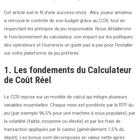
Cet article suit le fil d’une success‑story : Alex, joueur amateur,
a retrouvé le contrôle de son budget grâce au CCR, tout en
respectant les principes du jeu responsable. Nous détaillerons
le fonctionnement du calculateur, son impact sur les politiques
des opérateurs et fournirons un guide pas à pas pour l’installer
sur votre plateforme de jeu préférée.
1. Les fondements du Calculateur
de Coût Réel
Le CCR repose sur un modèle de calcul qui intègre plusieurs
variables essentielles. Chaque mise est pondérée par le RTP du
jeu (par exemple 96,5 % pour une machine à sous populaire), par
la volatilité (faible, moyenne ou élevée) et par les frais de
transaction appliqués par le casino (généralement 1,5 % du
dépôt). Les bonus sont décomposés en valeur nette après