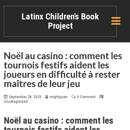
Latinx Children’s Book
Project
Noël au casino : comment les
tournois festifs aident les
joueurs en difficulté à rester
maîtres de leur jeu
September 28, 2025
mightyjuan
0 Comment
Uncategorized
Noël au casino : comment les
tournois festifs aident les