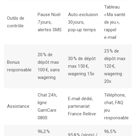
Tableau
Pause Noël
Auto‑exclusion
« Ma santé
Outils de
7 jours,
30 jours,
de jeu »,
contrôle
alertes SMS
pop‑up temps
rappel
e‑mail
25 % de
20 % de
30 % de dépôt
dépôt max
Bonus
dépôt max
max 150 €,
120 €,
responsable
100 €, sans
wagering 15x
wagering
wagering
20x
Chat 24 h,
Téléphone,
E‑mail dédié,
ligne
chat, FAQ
Assistance
partenariat
GamCare
jeu
France Relève
0800
responsable
96,2 %
96,5 %
95,8 % (slots) /