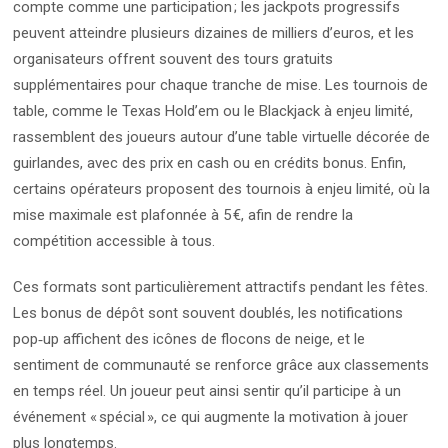
compte comme une participation ; les jackpots progressifs
peuvent atteindre plusieurs dizaines de milliers d’euros, et les
organisateurs offrent souvent des tours gratuits
supplémentaires pour chaque tranche de mise. Les tournois de
table, comme le Texas Hold’em ou le Blackjack à enjeu limité,
rassemblent des joueurs autour d’une table virtuelle décorée de
guirlandes, avec des prix en cash ou en crédits bonus. Enfin,
certains opérateurs proposent des tournois à enjeu limité, où la
mise maximale est plafonnée à 5 €, afin de rendre la
compétition accessible à tous.
Ces formats sont particulièrement attractifs pendant les fêtes.
Les bonus de dépôt sont souvent doublés, les notifications
pop‑up affichent des icônes de flocons de neige, et le
sentiment de communauté se renforce grâce aux classements
en temps réel. Un joueur peut ainsi sentir qu’il participe à un
événement « spécial », ce qui augmente la motivation à jouer
plus longtemps.