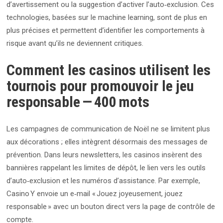
d’avertissement ou la suggestion d’activer l’auto‑exclusion. Ces
technologies, basées sur le machine learning, sont de plus en
plus précises et permettent d’identifier les comportements à
risque avant qu’ils ne deviennent critiques.
Comment les casinos utilisent les
tournois pour promouvoir le jeu
responsable — 400 mots
Les campagnes de communication de Noël ne se limitent plus
aux décorations ; elles intègrent désormais des messages de
prévention. Dans leurs newsletters, les casinos insèrent des
bannières rappelant les limites de dépôt, le lien vers les outils
d’auto‑exclusion et les numéros d’assistance. Par exemple,
Casino Y envoie un e‑mail « Jouez joyeusement, jouez
responsable » avec un bouton direct vers la page de contrôle de
compte.