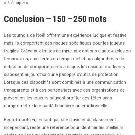
« Participer ».
Conclusion — 150 – 250 mots
Les tournois de Noël offrent une expérience ludique et festive,
mais ils comportent des risques spécifiques pour les joueurs
fragiles. Grâce aux limites de mise, aux options d’auto‑exclusion
temporaires, aux alertes en temps réel et aux algorithmes de
détection de comportements à risque, les casinos modernes
disposent aujourd’hui d’une panoplie d’outils de protection.
Lorsque ces dispositifs sont combinés à une communication
transparente et à des partenariats avec des organisations de
prévention, les joueurs peuvent profiter des fêtes sans
compromettre leur santé financière ou émotionnelle.
Bestofrobots.Fr, en tant que site d’avis et de classement
indépendant, reste une référence pour identifier les meilleurs