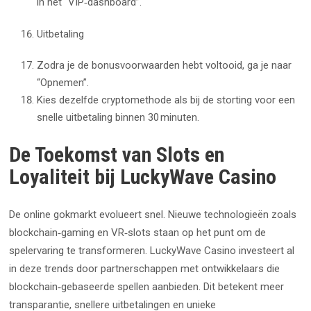
in het “VIP‑dashboard”.
Uitbetaling
Zodra je de bonusvoorwaarden hebt voltooid, ga je naar
“Opnemen”.
Kies dezelfde cryptomethode als bij de storting voor een
snelle uitbetaling binnen 30 minuten.
De Toekomst van Slots en
Loyaliteit bij LuckyWave Casino
De online gokmarkt evolueert snel. Nieuwe technologieën zoals
blockchain‑gaming en VR‑slots staan op het punt om de
spelervaring te transformeren. LuckyWave Casino investeert al
in deze trends door partnerschappen met ontwikkelaars die
blockchain‑gebaseerde spellen aanbieden. Dit betekent meer
transparantie, snellere uitbetalingen en unieke