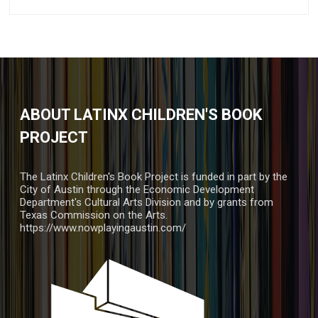
ABOUT LATINX CHILDREN'S BOOK
PROJECT
The Latinx Children's Book Project is funded in part by the
City of Austin through the Economic Development
Department's Cultural Arts Division and by grants from
Texas Commission on the Arts.
https://www.nowplayingaustin.com/