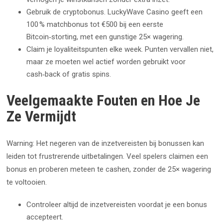
Gebruik de cryptobonus. LuckyWave Casino geeft een
100 % matchbonus tot €500 bij een eerste
Bitcoin‑storting, met een gunstige 25× wagering.
Claim je loyaliteitspunten elke week. Punten vervallen niet,
maar ze moeten wel actief worden gebruikt voor
cash‑back of gratis spins.
Veelgemaakte Fouten en Hoe Je
Ze Vermijdt
Warning: Het negeren van de inzetvereisten bij bonussen kan
leiden tot frustrerende uitbetalingen. Veel spelers claimen een
bonus en proberen meteen te cashen, zonder de 25× wagering
te voltooien.
Controleer altijd de inzetvereisten voordat je een bonus
accepteert.