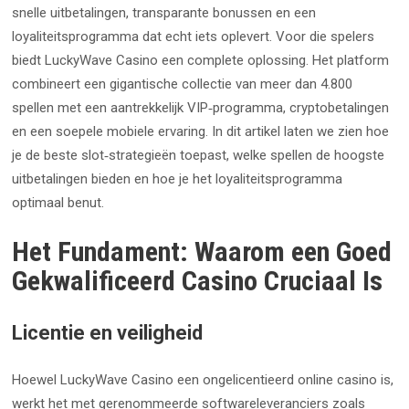
snelle uitbetalingen, transparante bonussen en een
loyaliteitsprogramma dat echt iets oplevert. Voor die spelers
biedt LuckyWave Casino een complete oplossing. Het platform
combineert een gigantische collectie van meer dan 4.800
spellen met een aantrekkelijk VIP‑programma, cryptobetalingen
en een soepele mobiele ervaring. In dit artikel laten we zien hoe
je de beste slot‑strategieën toepast, welke spellen de hoogste
uitbetalingen bieden en hoe je het loyaliteitsprogramma
optimaal benut.
Het Fundament: Waarom een Goed
Gekwalificeerd Casino Cruciaal Is
Licentie en veiligheid
Hoewel LuckyWave Casino een ongelicentieerd online casino is,
werkt het met gerenommeerde softwareleveranciers zoals