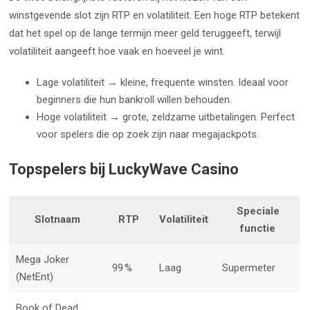
winstgevende slot zijn RTP en volatiliteit. Een hoge RTP betekent
dat het spel op de lange termijn meer geld teruggeeft, terwijl
volatiliteit aangeeft hoe vaak en hoeveel je wint.
Lage volatiliteit → kleine, frequente winsten. Ideaal voor
beginners die hun bankroll willen behouden.
Hoge volatiliteit → grote, zeldzame uitbetalingen. Perfect
voor spelers die op zoek zijn naar megajackpots.
Topspelers bij LuckyWave Casino
Speciale
Slotnaam
RTP
Volatiliteit
functie
Mega Joker
99 %
Laag
Supermeter
(NetEnt)
Book of Dead