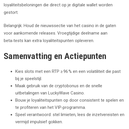
loyaliteitsbeloningen die direct op je digitale wallet worden
gestort.
Belangrijk: Houd de nieuwssectie van het casino in de gaten
voor aankomende releases. Vroegtijdige deelname aan
beta‑tests kan extra loyaliteitspunten opleveren.
Samenvatting en Actiepunten
Kies slots met een RTP ≥ 96 % en een volatiliteit die past
bij je speelstijl.
Maak gebruik van de cryptobonus en de snelle
uitbetalingen van LuckyWave Casino.
Bouw je loyaliteitspunten op door consistent te spelen en
te profiteren van het VIP‑programma.
Speel verantwoord: stel limieten, lees de inzetvereisten en
vermijd impulsief gokken.