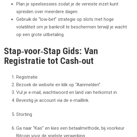
Plan je speelsessies zodat je de vereiste inzet kunt
spreiden over meerdere dagen.
Gebruik de “low‑bet” strategie op slots met hoge
volatiliteit om je bankroll te beschermen terwijl je wacht
op een grote uitbetaling.
Stap‑voor‑Stap Gids: Van
Registratie tot Cash‑out
Registratie
Bezoek de website en klik op “Aanmelden”.
Vul je e‑mail, wachtwoord en land van herkomst in.
Bevestig je account via de e‑maillink.
Storting
Ga naar “Kas” en kies een betaalmethode, bij voorkeur
Bitcoin voor de snelste verwerking.