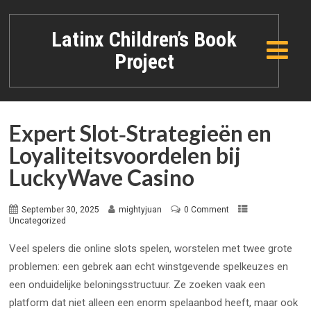
Latinx Children’s Book
Project
Expert Slot‑Strategieën en
Loyaliteitsvoordelen bij
LuckyWave Casino
September 30, 2025
mightyjuan
0 Comment
Uncategorized
Veel spelers die online slots spelen, worstelen met twee grote
problemen: een gebrek aan echt winstgevende spelkeuzes en
een onduidelijke beloningsstructuur. Ze zoeken vaak een
platform dat niet alleen een enorm spelaanbod heeft, maar ook