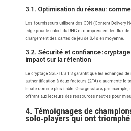
3.1. Optimisation du réseau : commen
Les fournisseurs utilisent des CDN (Content Delivery N
edge pour le calcul du RNG et compressent les flux d
chargement des cartes de jeu de 0,4 s en moyenne.
3.2. Sécurité et confiance : cryptag
impact sur la rétention
Le cryptage SSL/TLS 1.3 garantit que les échanges de mi
authentification à deux facteurs (2FA) a augmenté le ta
le site comme plus fiable. Georgesstore, par exemple, r
offrant aux lecteurs des ressources neutres pour mieu
4. Témoignages de champions :
solo‑players qui ont triomphé