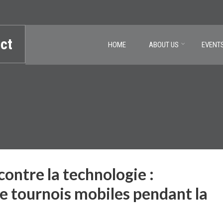
ect
HOME
ABOUT US
EVENT
ontre la technologie :
e tournois mobiles pendant la