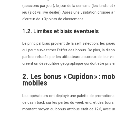
(sessions par jour), le jour de la semaine (les lundis et 
jeu (slot vs. live dealer). Après une validation croisée 
d’erreur de ± 3 points de classement.
1.2. Limites et biais éventuels
Le principal biais provient de la self‑selection : les jo
qui peut sur‑estimer l’effet des bonus. De plus, la disp
parfois refusée par les utilisateurs soucieux de leur vi
créent un déséquilibre géographique qui doit être pris
2. Les bonus « Cupidon » : mo
mobiles
Les opérateurs ont déployé une palette de promotions s
de cash‑back sur les pertes du week‑end, et des tours 
montant moyen du bonus attribué était de 12 €, avec un