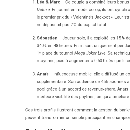
Léa & Marc
– Ce couple a combiné leurs bonus «
Deluxe
. En jouant en mode co‑op, ils ont synchro
le premier prix du « Valentine’s Jackpot ». Leur s
ne dépassait pas 2 % du capital total.
Sébastien
– Joueur solo, il a exploité les 15 %
340 € en 48 heures. En misant uniquement pendant l
1ʳᵉ place du tournoi
Mega Joker Live
. Sa techniqu
moyenne, puis à augmenter à 0,50 € dès que le co
Anaïs
– Influenceuse mobile, elle a diffusé un c
supplémentaire. Son audience de 45 k abonnés a gé
pool grâce à un accord de revenue‑share. Anaïs 
meilleure visibilité des paylines, ce qui a amélio
Ces trois profils illustrent comment la gestion du bankrol
peuvent transformer un simple participant en champion