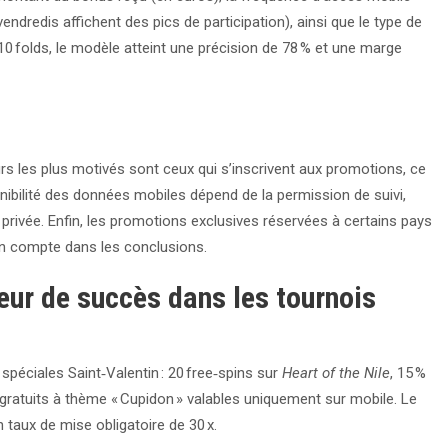
vendredis affichent des pics de participation), ainsi que le type de
à 10 folds, le modèle atteint une précision de 78 % et une marge
ueurs les plus motivés sont ceux qui s’inscrivent aux promotions, ce
onibilité des données mobiles dépend de la permission de suivi,
e privée. Enfin, les promotions exclusives réservées à certains pays
 en compte dans les conclusions.
teur de succès dans les tournois
péciales Saint‑Valentin : 20 free‑spins sur
Heart of the Nile
, 15 %
gratuits à thème « Cupidon » valables uniquement sur mobile. Le
 taux de mise obligatoire de 30 x.