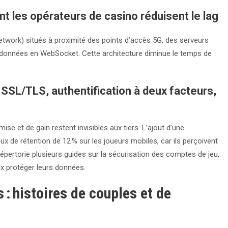
t les opérateurs de casino réduisent le lag
etwork) situés à proximité des points d’accès 5G, des serveurs
e données en WebSocket. Cette architecture diminue le temps de
e SSL/TLS, authentification à deux facteurs,
se et de gain restent invisibles aux tiers. L’ajout d’une
ux de rétention de 12 % sur les joueurs mobiles, car ils perçoivent
épertorie plusieurs guides sur la sécurisation des comptes de jeu,
x protéger leurs données.
 histoires de couples et de