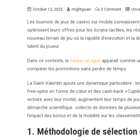
October 12, 2025
mightyjuan
0 Comment
Unca
Les tournois de jeux de casino sur mobile connaissent
optimisent leurs offres pour les écrans tactiles, les r
nouveau terrain de jeu où la rapidité d’exécution et la
talent du joueur.
Dans ce contexte, le
casino en ligne
apparaît comme un 
comparer les promotions sans perdre de temps.
La Saint‑Valentin ajoute une dynamique particulière :
free‑spins en forme de cœur et des cash‑back « Cupidon
victoire avec leur moitié, augmentent leur temps de j
démarche scientifique : collecte de données de plusieu
l’impact des bonus et de la mobilité sur les classement
1. Méthodologie de sélection 