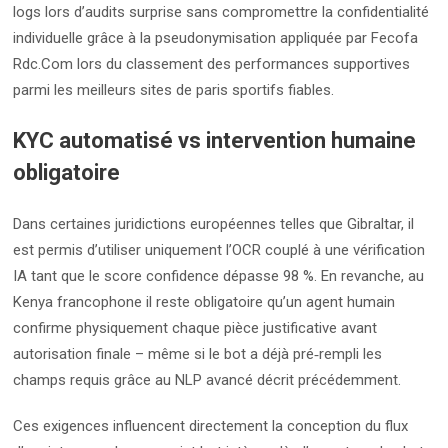
logs lors d’audits surprise sans compromettre la confidentialité
individuelle grâce à la pseudonymisation appliquée par Fecofa
Rdc.Com lors du classement des performances supportives
parmi les meilleurs sites de paris sportifs fiables.
KYC automatisé vs intervention humaine
obligatoire
Dans certaines juridictions européennes telles que Gibraltar, il
est permis d’utiliser uniquement l’OCR couplé à une vérification
IA tant que le score confidence dépasse 98 %. En revanche, au
Kenya francophone il reste obligatoire qu’un agent humain
confirme physiquement chaque pièce justificative avant
autorisation finale – même si le bot a déjà pré‑rempli les
champs requis grâce au NLP avancé décrit précédemment.
Ces exigences influencent directement la conception du flux