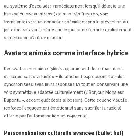
au système d’escalader immédiatement lorsqu’il détecte une
hausse du niveau stress (« je suis très frustré », voix
tremblante) vers un conseiller spécialisé dans la prévention du
jeu excessif avant même que le joueur ne formule explicitement
sa demande d’auto‑exclusion .
Avatars animés comme interface hybride
Des avatars humains stylisés apparaissent désormais dans
certaines salles virtuelles – ils affichent expressions faciales
synchronisées avec leurs réponses IA tout en conservant une
voix synthétique adaptée culturellement (« Bonjour Monsieur
Dupont… », accent québécois si besoin). Cette couche visuelle
renforce l’engagement émotionnel sans sacrifier la rapidité
offerte par l’automatisation sous‑jacente .
Personnalisation culturelle avancée (bullet list)