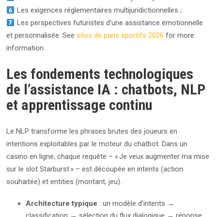
Les exigences réglementaires multijuridictionnelles ;
Les perspectives futuristes d’une assistance émotionnelle
et personnalisée. See
sites de paris sportifs 2026
for more
information.
Les fondements technologiques
de l’assistance IA : chatbots, NLP
et apprentissage continu
Le NLP transforme les phrases brutes des joueurs en
intentions exploitables par le moteur du chatbot. Dans un
casino en ligne, chaque requête – « Je veux augmenter ma mise
sur le slot Starburst » – est découpée en intents (action
souhaitée) et entities (montant, jeu).
Architecture typique
: un modèle d’intents →
classification → sélection du flux dialogique → réponse