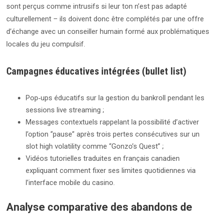
sont perçus comme intrusifs si leur ton n’est pas adapté
culturellement – ils doivent donc être complétés par une offre
d’échange avec un conseiller humain formé aux problématiques
locales du jeu compulsif.
Campagnes éducatives intégrées (bullet list)
Pop‑ups éducatifs sur la gestion du bankroll pendant les
sessions live streaming ;
Messages contextuels rappelant la possibilité d’activer
l’option “pause” après trois pertes consécutives sur un
slot high volatility comme “Gonzo’s Quest” ;
Vidéos tutorielles traduites en français canadien
expliquant comment fixer ses limites quotidiennes via
l’interface mobile du casino.
Analyse comparative des abandons de