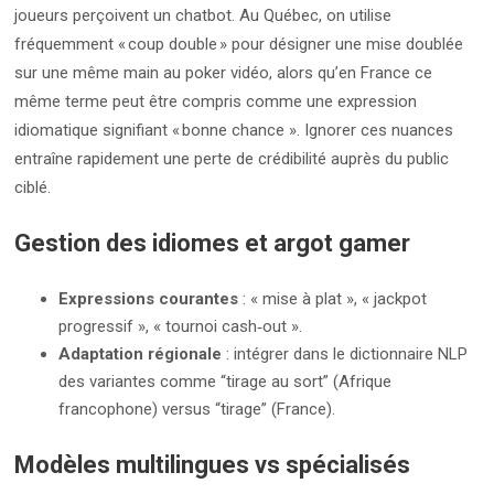
joueurs perçoivent un chatbot. Au Québec, on utilise
fréquemment « coup double » pour désigner une mise doublée
sur une même main au poker vidéo, alors qu’en France ce
même terme peut être compris comme une expression
idiomatique signifiant « bonne chance ». Ignorer ces nuances
entraîne rapidement une perte de crédibilité auprès du public
ciblé.
Gestion des idiomes et argot gamer
Expressions courantes
: « mise à plat », « jackpot
progressif », « tournoi cash‑out ».
Adaptation régionale
: intégrer dans le dictionnaire NLP
des variantes comme “tirage au sort” (Afrique
francophone) versus “tirage” (France).
Modèles multilingues vs spécialisés