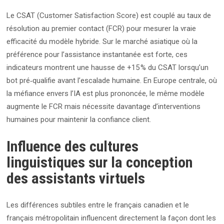
Le CSAT (Customer Satisfaction Score) est couplé au taux de
résolution au premier contact (FCR) pour mesurer la vraie
efficacité du modèle hybride. Sur le marché asiatique où la
préférence pour l’assistance instantanée est forte, ces
indicateurs montrent une hausse de +15 % du CSAT lorsqu’un
bot pré‑qualifie avant l’escalade humaine. En Europe centrale, où
la méfiance envers l’IA est plus prononcée, le même modèle
augmente le FCR mais nécessite davantage d’interventions
humaines pour maintenir la confiance client.
Influence des cultures
linguistiques sur la conception
des assistants virtuels
Les différences subtiles entre le français canadien et le
français métropolitain influencent directement la façon dont les