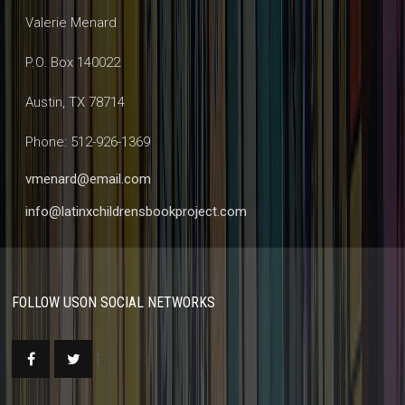
Valerie Menard
P.O. Box 140022
Austin, TX 78714
Phone: 512-926-1369
vmenard@email.com
info@latinxchildrensbookproject.com
FOLLOW US
ON SOCIAL NETWORKS
[