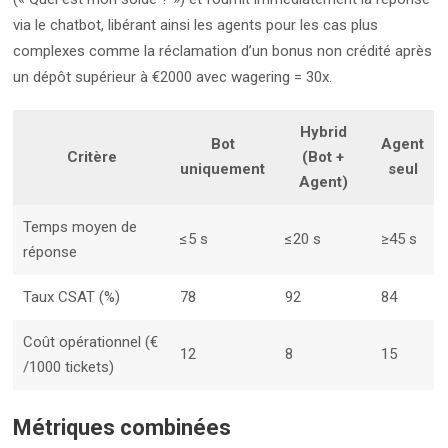
via le chatbot, libérant ainsi les agents pour les cas plus
complexes comme la réclamation d’un bonus non crédité après
un dépôt supérieur à €2000 avec wagering = 30x.
Hybrid
Bot
Agent
Critère
(Bot +
uniquement
seul
Agent)
Temps moyen de
≤5 s
≤20 s
≥45 s
réponse
Taux CSAT (%)
78
92
84
Coût opérationnel (€
12
8
15
/1000 tickets)
Métriques combinées