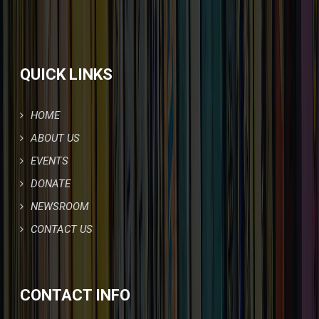
QUICK LINKS
HOME
ABOUT US
EVENTS
DONATE
NEWSROOM
CONTACT US
CONTACT INFO