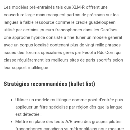
Les modèles pré‑entraînés tels que XLM‑R offrent une
couverture large mais manquent parfois de précision sur les
langues à faible ressource comme le créole guadeloupéen
utilisé par certains joueurs francophones dans les Caraïbes.
Une approche hybride consiste à fine‑tuner un modèle général
avec un corpus localisé contenant plus de vingt mille phrases
issues des forums spécialisés gérés par Fecofa Rdc.Com qui
classe régulièrement les meilleurs sites de paris sportifs selon
leur support multilingue.
Stratégies recommandées (bullet list)
Utiliser un modèle multilingue comme point d’entrée puis
appliquer un filtre spécialisé par région dès que la langue
est détectée ;
Mettre en place des tests A/B avec des groupes pilotes
francophones canadiens vs métropolitains pour mesurer