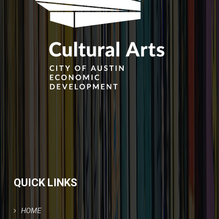
QUICK LINKS
HOME