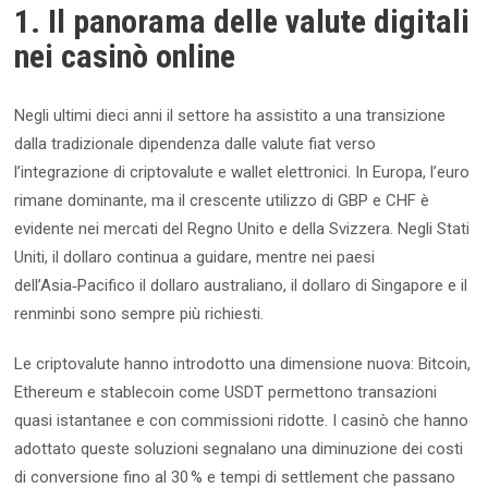
1. Il panorama delle valute digitali
nei casinò online
Negli ultimi dieci anni il settore ha assistito a una transizione
dalla tradizionale dipendenza dalle valute fiat verso
l’integrazione di criptovalute e wallet elettronici. In Europa, l’euro
rimane dominante, ma il crescente utilizzo di GBP e CHF è
evidente nei mercati del Regno Unito e della Svizzera. Negli Stati
Uniti, il dollaro continua a guidare, mentre nei paesi
dell’Asia‑Pacifico il dollaro australiano, il dollaro di Singapore e il
renminbi sono sempre più richiesti.
Le criptovalute hanno introdotto una dimensione nuova: Bitcoin,
Ethereum e stablecoin come USDT permettono transazioni
quasi istantanee e con commissioni ridotte. I casinò che hanno
adottato queste soluzioni segnalano una diminuzione dei costi
di conversione fino al 30 % e tempi di settlement che passano