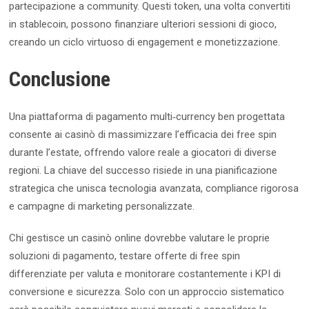
partecipazione a community. Questi token, una volta convertiti
in stablecoin, possono finanziare ulteriori sessioni di gioco,
creando un ciclo virtuoso di engagement e monetizzazione.
Conclusione
Una piattaforma di pagamento multi‑currency ben progettata
consente ai casinò di massimizzare l’efficacia dei free spin
durante l’estate, offrendo valore reale a giocatori di diverse
regioni. La chiave del successo risiede in una pianificazione
strategica che unisca tecnologia avanzata, compliance rigorosa
e campagne di marketing personalizzate.
Chi gestisce un casinò online dovrebbe valutare le proprie
soluzioni di pagamento, testare offerte di free spin
differenziate per valuta e monitorare costantemente i KPI di
conversione e sicurezza. Solo con un approccio sistematico