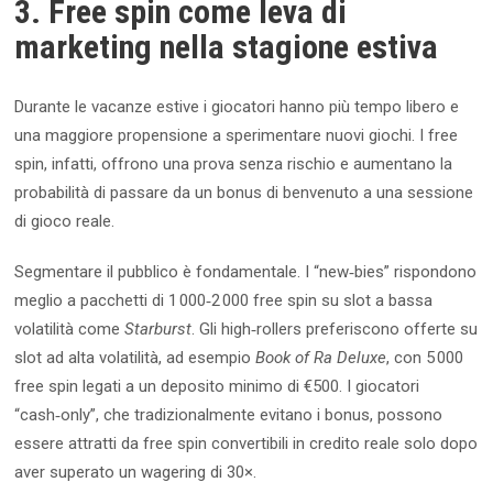
3. Free spin come leva di
marketing nella stagione estiva
Durante le vacanze estive i giocatori hanno più tempo libero e
una maggiore propensione a sperimentare nuovi giochi. I free
spin, infatti, offrono una prova senza rischio e aumentano la
probabilità di passare da un bonus di benvenuto a una sessione
di gioco reale.
Segmentare il pubblico è fondamentale. I “new‑bies” rispondono
meglio a pacchetti di 1 000‑2 000 free spin su slot a bassa
volatilità come
Starburst
. Gli high‑rollers preferiscono offerte su
slot ad alta volatilità, ad esempio
Book of Ra Deluxe
, con 5 000
free spin legati a un deposito minimo di €500. I giocatori
“cash‑only”, che tradizionalmente evitano i bonus, possono
essere attratti da free spin convertibili in credito reale solo dopo
aver superato un wagering di 30×.