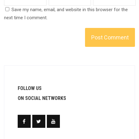
Save my name, email, and website in this browser for the
next time I comment.
FOLLOW US
ON SOCIAL NETWORKS