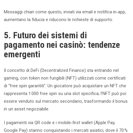
Messaggi chiari come questo, inviati via email e notifica in‑app,
aumentano la fiducia e riducono le richieste di supporto.
5. Futuro dei sistemi di
pagamento nei casinò: tendenze
emergenti
Il concetto di DeFi (Decentralized Finance) sta entrando nel
gaming, con token non fungibili (NFT) utilizzati come certificati
di “free spin garantiti”. Un giocatore può acquistare un NFT che
rappresenta 1 000 free spin su una slot specifica; l’NFT può poi
essere venduto sul mercato secondario, trasformando il bonus
in un asset negoziabile.
I pagamenti via QR code e i mobile‑first wallet (Apple Pay,
Google Pay) stanno conquistando i mercati asiatici, dove il 70 %