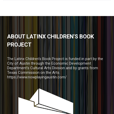
ABOUT LATINX CHILDREN'S BOOK
PROJECT
The Latinx Children's Book Project is funded in part by the
City of Austin through the Economic Development
Department's Cultural Arts Division and by grants from
Texas Commission on the Arts.
https://www.nowplayingaustin.com/