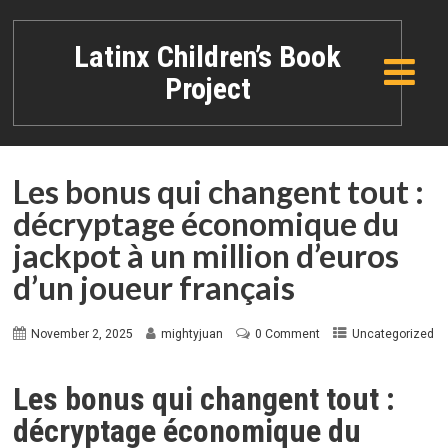
Latinx Children’s Book
Project
Les bonus qui changent tout :
décryptage économique du
jackpot à un million d’euros
d’un joueur français
November 2, 2025
mightyjuan
0 Comment
Uncategorized
Les bonus qui changent tout :
décryptage économique du