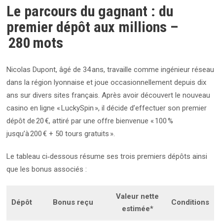
Le parcours du gagnant : du
premier dépôt aux millions –
280 mots
Nicolas Dupont, âgé de 34 ans, travaille comme ingénieur réseau
dans la région lyonnaise et joue occasionnellement depuis dix
ans sur divers sites français. Après avoir découvert le nouveau
casino en ligne « LuckySpin », il décide d’effectuer son premier
dépôt de 20 €, attiré par une offre bienvenue « 100 %
jusqu’à 200 € + 50 tours gratuits ».
Le tableau ci‑dessous résume ses trois premiers dépôts ainsi
que les bonus associés :
Valeur nette
Dépôt
Bonus reçu
Conditions
estimée*