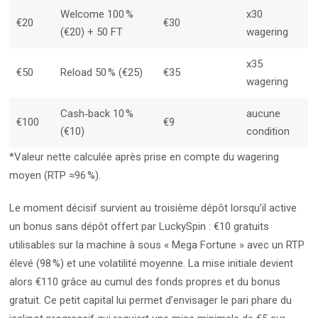
Welcome 100 %
x30
€20
€30
(€20) + 50 FT
wagering
x35
€50
Reload 50 % (€25)
€35
wagering
Cash‑back 10 %
aucune
€100
€9
(€10)
condition
*Valeur nette calculée après prise en compte du wagering
moyen (RTP ≈96 %).
Le moment décisif survient au troisième dépôt lorsqu’il active
un bonus sans dépôt offert par LuckySpin : €10 gratuits
utilisables sur la machine à sous « Mega Fortune » avec un RTP
élevé (98 %) et une volatilité moyenne. La mise initiale devient
alors €110 grâce au cumul des fonds propres et du bonus
gratuit. Ce petit capital lui permet d’envisager le pari phare du