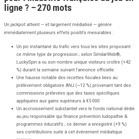
ligne ? – 270 mots
Un jackpot atteint — et largement médiatisé — génère
immédiatement plusieurs effets positifs mesurables :
Un pic instantané du trafic vers tous les sites proposant
ce même type de progression ; selon SimilarWeb®,
LuckySpin a vu son nombre unique visiteurs croître (+42
%) durant la semaine suivant l’annonce officielle.
Une hausse notable des recettes fiscales liées au
prélèvement obligatoire ANJ (~12 %) provenant tant des
commissions prélevées que des taxes spécifiques
appliquées aux gains supérieurs à €5 000.
Un accroissement substantiel vers le fonds national dédié
au jeu responsable qui finance prévention ludopathie &
programmes éducatifs ; ce dernier a enregistré (+9 %)
ses contributions suite à cet événement médiatique