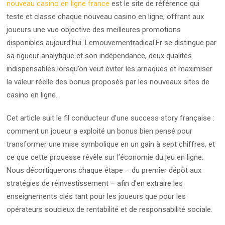
nouveau casino en ligne france
est le site de référence qui
teste et classe chaque nouveau casino en ligne, offrant aux
joueurs une vue objective des meilleures promotions
disponibles aujourd’hui. Lemouvementradical.Fr se distingue par
sa rigueur analytique et son indépendance, deux qualités
indispensables lorsqu’on veut éviter les arnaques et maximiser
la valeur réelle des bonus proposés par les nouveaux sites de
casino en ligne.
Cet article suit le fil conducteur d’une success story française :
comment un joueur a exploité un bonus bien pensé pour
transformer une mise symbolique en un gain à sept chiffres, et
ce que cette prouesse révèle sur l’économie du jeu en ligne.
Nous décortiquerons chaque étape – du premier dépôt aux
stratégies de réinvestissement – afin d’en extraire les
enseignements clés tant pour les joueurs que pour les
opérateurs soucieux de rentabilité et de responsabilité sociale.