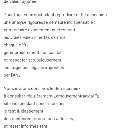
de valeur ajoutée.
Pour tous ceux souhaitant reproduire cette ascension,
une analyse rigoureuse demeure indispensable :
comprendre exactement quelles sont
les vraies valeurs nettes derrière
chaque offre,
gérer prudemment son capital
et respecter scrupuleusement
les exigences légales imposées
par l’ANJ.
Nous invitons donc nos lecteurs curieux
à consulter régulièrement Lemouvementradical.Fr,
site indépendant spécialisé dans
le test & classement
des meilleures promotions actuelles,
et rester informés tant