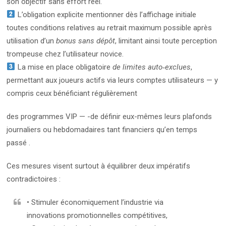
son objectif sans effort réel.
L’obligation explicite mentionner dès l’affichage initiale
toutes conditions relatives au retrait maximum possible après
utilisation d’un
bonus sans dépôt
, limitant ainsi toute perception
trompeuse chez l’utilisateur novice.
La mise en place obligatoire
de limites auto‑exclues
,
permettant aux joueurs actifs via leurs comptes utilisateurs — y
compris ceux bénéficiant régulièrement
des programmes VIP — -de définir eux-mêmes leurs plafonds
journaliers ou hebdomadaires tant financiers qu’en temps
passé .
Ces mesures visent surtout à équilibrer deux impératifs
contradictoires :
• Stimuler économiquement l’industrie via
innovations promotionnelles compétitives,