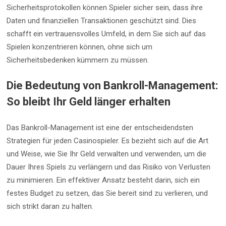
Sicherheitsprotokollen können Spieler sicher sein, dass ihre
Daten und finanziellen Transaktionen geschützt sind. Dies
schafft ein vertrauensvolles Umfeld, in dem Sie sich auf das
Spielen konzentrieren können, ohne sich um
Sicherheitsbedenken kümmern zu müssen.
Die Bedeutung von Bankroll-Management:
So bleibt Ihr Geld länger erhalten
Das Bankroll-Management ist eine der entscheidendsten
Strategien für jeden Casinospieler. Es bezieht sich auf die Art
und Weise, wie Sie Ihr Geld verwalten und verwenden, um die
Dauer Ihres Spiels zu verlängern und das Risiko von Verlusten
zu minimieren. Ein effektiver Ansatz besteht darin, sich ein
festes Budget zu setzen, das Sie bereit sind zu verlieren, und
sich strikt daran zu halten.