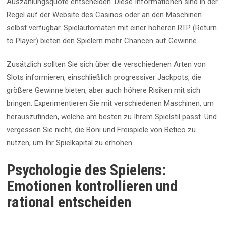
Auszahlungsquote entscheiden. Diese Informationen sind in der
Regel auf der Website des Casinos oder an den Maschinen
selbst verfügbar. Spielautomaten mit einer höheren RTP (Return
to Player) bieten den Spielern mehr Chancen auf Gewinne.
Zusätzlich sollten Sie sich über die verschiedenen Arten von
Slots informieren, einschließlich progressiver Jackpots, die
größere Gewinne bieten, aber auch höhere Risiken mit sich
bringen. Experimentieren Sie mit verschiedenen Maschinen, um
herauszufinden, welche am besten zu Ihrem Spielstil passt. Und
vergessen Sie nicht, die Boni und Freispiele von Betico zu
nutzen, um Ihr Spielkapital zu erhöhen.
Psychologie des Spielens:
Emotionen kontrollieren und
rational entscheiden