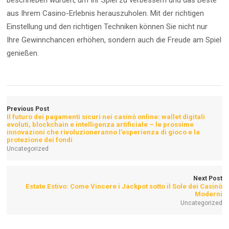
beschrieben wurden, um Ihr Spiel zu verbessern und das Beste
aus Ihrem Casino-Erlebnis herauszuholen. Mit der richtigen
Einstellung und den richtigen Techniken können Sie nicht nur
Ihre Gewinnchancen erhöhen, sondern auch die Freude am Spiel
genießen.
Previous Post
Il futuro dei pagamenti sicuri nei casinò online: wallet digitali
evoluti, blockchain e intelligenza artificiale – le prossime
innovazioni che rivoluzioneranno l’esperienza di gioco e la
protezione dei fondi
Uncategorized
Next Post
Estate Estivo: Come Vincere i Jackpot sotto il Sole dei Casinò
Moderni
Uncategorized