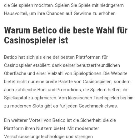
die Sie spielen möchten. Spielen Sie Spiele mit niedrigerem
Hausvorteil, um Ihre Chancen auf Gewinne zu erhöhen.
Warum Betico die beste Wahl für
Casinospieler ist
Betico hat sich als eine der besten Plattformen für
Casinospieler etabliert, dank seiner benutzerfreundlichen
Oberfläche und einer Vielzahl von Spieloptionen. Die Website
bietet nicht nur eine breite Palette von Casinospielen, sondern
auch zahlreiche Boni und Promotions, die Spielern helfen, ihr
Spielkapital zu optimieren. Von klassischen Tischspielen bis hin
zu modernen Slots gibt es für jeden Geschmack etwas.
Ein weiterer Vorteil von Betico ist die Sicherheit, die die
Plattform ihren Nutzern bietet. Mit modernster
Verschlüsselungstechnologie und strengen