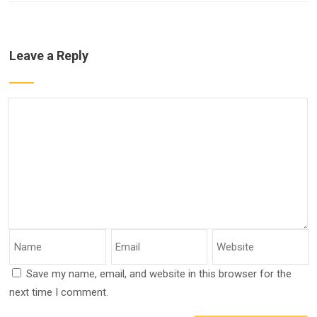
Leave a Reply
Save my name, email, and website in this browser for the
next time I comment.