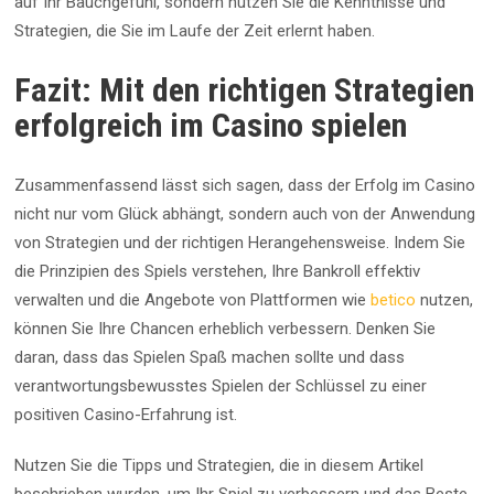
auf Ihr Bauchgefühl, sondern nutzen Sie die Kenntnisse und
Strategien, die Sie im Laufe der Zeit erlernt haben.
Fazit: Mit den richtigen Strategien
erfolgreich im Casino spielen
Zusammenfassend lässt sich sagen, dass der Erfolg im Casino
nicht nur vom Glück abhängt, sondern auch von der Anwendung
von Strategien und der richtigen Herangehensweise. Indem Sie
die Prinzipien des Spiels verstehen, Ihre Bankroll effektiv
verwalten und die Angebote von Plattformen wie
betico
nutzen,
können Sie Ihre Chancen erheblich verbessern. Denken Sie
daran, dass das Spielen Spaß machen sollte und dass
verantwortungsbewusstes Spielen der Schlüssel zu einer
positiven Casino-Erfahrung ist.
Nutzen Sie die Tipps und Strategien, die in diesem Artikel