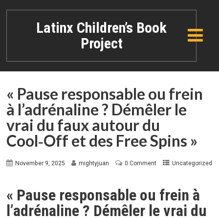
Latinx Children’s Book
Project
« Pause responsable ou frein
à l’adrénaline ? Démêler le
vrai du faux autour du
Cool‑Off et des Free Spins »
November 9, 2025
mightyjuan
0 Comment
Uncategorized
« Pause responsable ou frein à
l’adrénaline ? Démêler le vrai du