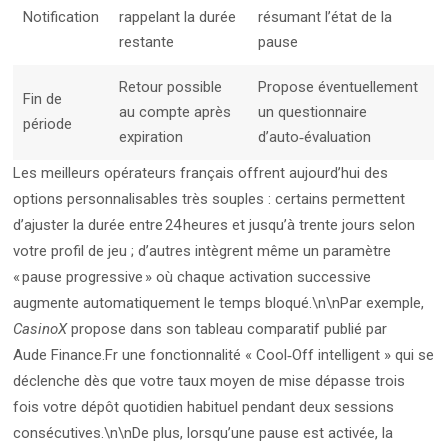
Notification
rappelant la durée
résumant l’état de la
restante
pause
Retour possible
Propose éventuellement
Fin de
au compte après
un questionnaire
période
expiration
d’auto‑évaluation
Les meilleurs opérateurs français offrent aujourd’hui des
options personnalisables très souples : certains permettent
d’ajuster la durée entre 24 heures et jusqu’à trente jours selon
votre profil de jeu ; d’autres intègrent même un paramètre
« pause progressive » où chaque activation successive
augmente automatiquement le temps bloqué.\n\nPar exemple,
CasinoX
propose dans son tableau comparatif publié par
Aude Finance.F​r une fonctionnalité « Cool‑Off intelligent » qui se
déclenche dès que votre taux moyen de mise dépasse trois
fois votre dépôt quotidien habituel pendant deux sessions
consécutives.\n\nDe plus, lorsqu’une pause est activée, la