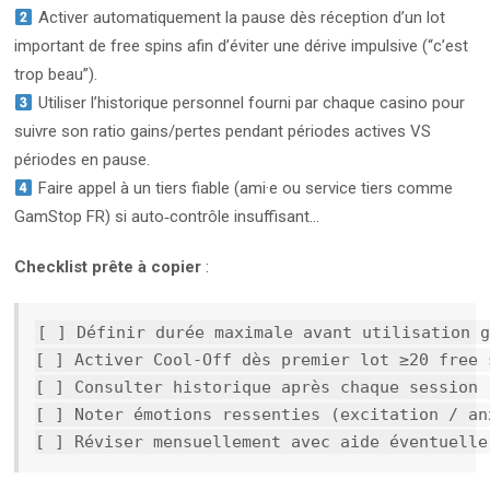
Activer automatiquement la pause dès réception d’un lot
important de free spins afin d’éviter une dérive impulsive (“c’est
trop beau”).
Utiliser l’historique personnel fourni par chaque casino pour
suivre son ratio gains/pertes pendant périodes actives VS
périodes en pause.
Faire appel à un tiers fiable (ami·e ou service tiers comme
GamStop FR) si auto‑contrôle insuffisant…
Checklist prête à copier
:
[ ] Définir durée maximale avant utilisation g
[ ] Activer Cool‑Off dès premier lot ≥20 free s
[ ] Consulter historique après chaque session  
[ ] Noter émotions ressenties (excitation / anx