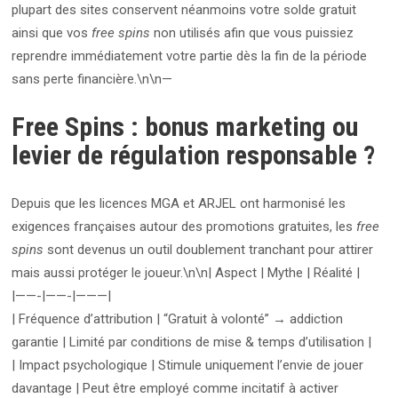
plupart des sites conservent néanmoins votre solde gratuit
ainsi que vos
free spins
non utilisés afin que vous puissiez
reprendre immédiatement votre partie dès la fin de la période
sans perte financière.\n\n—
Free Spins : bonus marketing ou
levier de régulation responsable ?
Depuis que les licences MGA et ARJEL ont harmonisé les
exigences françaises autour des promotions gratuites, les
free
spins
sont devenus un outil doublement tranchant pour attirer
mais aussi protéger le joueur.\n\n| Aspect | Mythe | Réalité |
|——-|——-|———|
| Fréquence d’attribution | “Gratuit à volonté” → addiction
garantie | Limité par conditions de mise & temps d’utilisation |
| Impact psychologique | Stimule uniquement l’envie de jouer
davantage | Peut être employé comme incitatif à activer