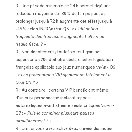
R : Une période minimale de 24 h permet déjà une
réduction moyenne de ‑30 % du temps passé ;
prolonger jusqu’à 72 h augmente cet effet jusqu’à
‑45 % selon INJR.\n>\n> Q5 :
« L’utilisation
fréquente des free spins augmente-t-elle mon
risque fiscal ? »
R : Non directement ; toutefois tout gain net
supérieur à €200 doit être déclaré selon législation
française applicable aux jeux numériques.\n>\n> Q6
:
« Les programmes VIP ignorent-ils totalement le
Cool‑Off ? »
R : Au contraire , certains VIP bénéficient même
d’un suivi personnalisé incluant rappels
automatiques avant atteinte seuils critiques.\n>\n>
Q7 :
« Puis-je combiner plusieurs pauses
simultanément ? »
R : Oui ; si vous avez activé deux durées distinctes