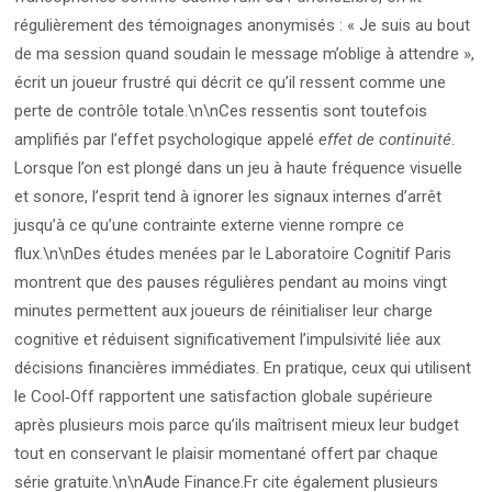
régulièrement des témoignages anonymisés : « Je suis au bout
de ma session quand soudain le message m’oblige à attendre »,
écrit un joueur frustré qui décrit ce qu’il ressent comme une
perte de contrôle totale.\n\nCes ressentis sont toutefois
amplifiés par l’effet psychologique appelé
effet de continuité
.
Lorsque l’on est plongé dans un jeu à haute fréquence visuelle
et sonore, l’esprit tend à ignorer les signaux internes d’arrêt
jusqu’à ce qu’une contrainte externe vienne rompre ce
flux.\n\nDes études menées par le Laboratoire Cognitif Paris
montrent que des pauses régulières pendant au moins vingt
minutes permettent aux joueurs de réinitialiser leur charge
cognitive et réduisent significativement l’impulsivité liée aux
décisions financières immédiates. En pratique, ceux qui utilisent
le Cool‑Off rapportent une satisfaction globale supérieure
après plusieurs mois parce qu’ils maîtrisent mieux leur budget
tout en conservant le plaisir momentané offert par chaque
série gratuite.\n\nAude Finance.F​r cite également plusieurs