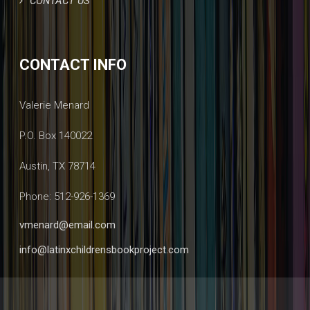
CONTACT US
CONTACT INFO
Valerie Menard
P.O. Box 140022
Austin, TX 78714
Phone: 512-926-1369
vmenard@email.com
info@latinxchildrensbookproject.com