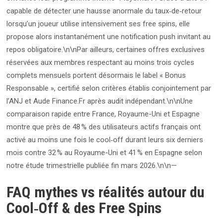
capable de détecter une hausse anormale du taux‐de‐retour
lorsqu’un joueur utilise intensivement ses free spins, elle
propose alors instantanément une notification push invitant au
repos obligatoire.\n\nPar ailleurs, certaines offres exclusives
réservées aux membres respectant au moins trois cycles
complets mensuels portent désormais le label « Bonus
Responsable », certifié selon critères établis conjointement par
l’ANJ et Aude Finance.F​r après audit indépendant.\n\nUne
comparaison rapide entre France, Royaume-Uni et Espagne
montre que près de 48 % des utilisateurs actifs français ont
activé au moins une fois le cool‑off durant leurs six derniers
mois contre 32 % au Royaume-Uni et 41 % en Espagne selon
notre étude trimestrielle publiée fin mars 2026.\n\n—
FAQ mythes vs réalités autour du
Cool‑Off & des Free Spins