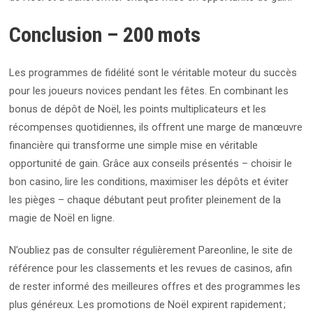
Conclusion – 200 mots
Les programmes de fidélité sont le véritable moteur du succès
pour les joueurs novices pendant les fêtes. En combinant les
bonus de dépôt de Noël, les points multiplicateurs et les
récompenses quotidiennes, ils offrent une marge de manœuvre
financière qui transforme une simple mise en véritable
opportunité de gain. Grâce aux conseils présentés – choisir le
bon casino, lire les conditions, maximiser les dépôts et éviter
les pièges – chaque débutant peut profiter pleinement de la
magie de Noël en ligne.
N’oubliez pas de consulter régulièrement Pareonline, le site de
référence pour les classements et les revues de casinos, afin
de rester informé des meilleures offres et des programmes les
plus généreux. Les promotions de Noël expirent rapidement ;