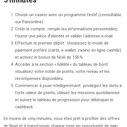
Choisir un casino avec un programme festif (consultable
sur Pareonline).
Créer le compte : remplir les informations personnelles,
fournir une pièce d’identité et valider l’adresse e‑mail.
Effectuer le premier dépôt : choisissez le mode de
paiement préféré (carte, e‑wallet, casino en ligne cashlib)
et activez le bonus de Noël de 150 %.
Accéder à la section « fidélité » du tableau de bord :
visualisez votre solde de points, votre niveau et les
récompenses disponibles.
Commencer à jouer intelligemment : privilégiez les slots à
forte valeur de points, utilisez les missions quotidiennes
et suivez le tableau de progression pour débloquer le
cashback.
En moins de cinq minutes, vous êtes prêt à profiter des offres
de Noël et à transformer chaque mise en opportunité de gain.