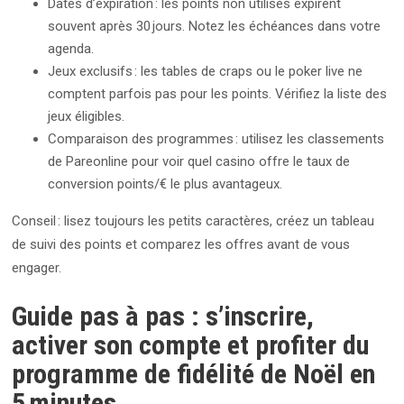
Dates d’expiration : les points non utilisés expirent
souvent après 30 jours. Notez les échéances dans votre
agenda.
Jeux exclusifs : les tables de craps ou le poker live ne
comptent parfois pas pour les points. Vérifiez la liste des
jeux éligibles.
Comparaison des programmes : utilisez les classements
de Pareonline pour voir quel casino offre le taux de
conversion points/€ le plus avantageux.
Conseil : lisez toujours les petits caractères, créez un tableau
de suivi des points et comparez les offres avant de vous
engager.
Guide pas à pas : s’inscrire,
activer son compte et profiter du
programme de fidélité de Noël en
5 minutes