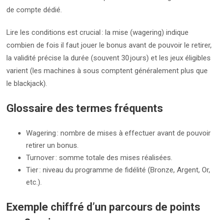
de compte dédié.
Lire les conditions est crucial : la mise (wagering) indique
combien de fois il faut jouer le bonus avant de pouvoir le retirer,
la validité précise la durée (souvent 30 jours) et les jeux éligibles
varient (les machines à sous comptent généralement plus que
le blackjack).
Glossaire des termes fréquents
Wagering : nombre de mises à effectuer avant de pouvoir
retirer un bonus.
Turnover : somme totale des mises réalisées.
Tier : niveau du programme de fidélité (Bronze, Argent, Or,
etc.).
Exemple chiffré d’un parcours de points