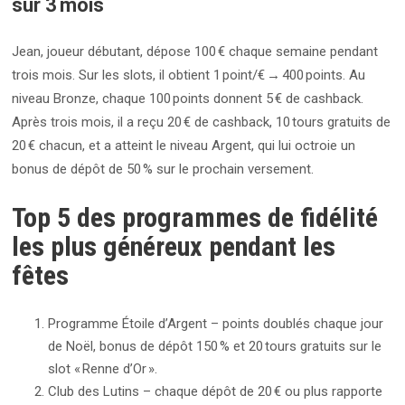
sur 3 mois
Jean, joueur débutant, dépose 100 € chaque semaine pendant
trois mois. Sur les slots, il obtient 1 point/€ → 400 points. Au
niveau Bronze, chaque 100 points donnent 5 € de cashback.
Après trois mois, il a reçu 20 € de cashback, 10 tours gratuits de
20 € chacun, et a atteint le niveau Argent, qui lui octroie un
bonus de dépôt de 50 % sur le prochain versement.
Top 5 des programmes de fidélité
les plus généreux pendant les
fêtes
Programme Étoile d’Argent – points doublés chaque jour
de Noël, bonus de dépôt 150 % et 20 tours gratuits sur le
slot « Renne d’Or ».
Club des Lutins – chaque dépôt de 20 € ou plus rapporte