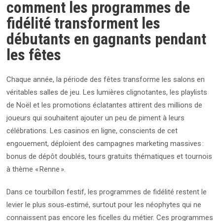
comment les programmes de
fidélité transforment les
débutants en gagnants pendant
les fêtes
Chaque année, la période des fêtes transforme les salons en
véritables salles de jeu. Les lumières clignotantes, les playlists
de Noël et les promotions éclatantes attirent des millions de
joueurs qui souhaitent ajouter un peu de piment à leurs
célébrations. Les casinos en ligne, conscients de cet
engouement, déploient des campagnes marketing massives :
bonus de dépôt doublés, tours gratuits thématiques et tournois
à thème « Renne ».
Dans ce tourbillon festif, les programmes de fidélité restent le
levier le plus sous‑estimé, surtout pour les néophytes qui ne
connaissent pas encore les ficelles du métier. Ces programmes