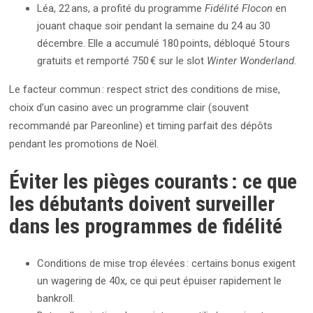
Léa, 22 ans, a profité du programme
Fidélité Flocon
en
jouant chaque soir pendant la semaine du 24 au 30
décembre. Elle a accumulé 180 points, débloqué 5 tours
gratuits et remporté 750 € sur le slot
Winter Wonderland
.
Le facteur commun : respect strict des conditions de mise,
choix d’un casino avec un programme clair (souvent
recommandé par Pareonline) et timing parfait des dépôts
pendant les promotions de Noël.
Éviter les pièges courants : ce que
les débutants doivent surveiller
dans les programmes de fidélité
Conditions de mise trop élevées : certains bonus exigent
un wagering de 40x, ce qui peut épuiser rapidement le
bankroll.