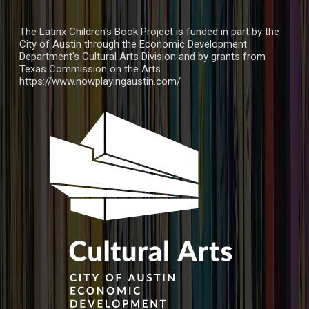
The Latinx Children's Book Project is funded in part by the
City of Austin through the Economic Development
Department's Cultural Arts Division and by grants from
Texas Commission on the Arts.
https://www.nowplayingaustin.com/