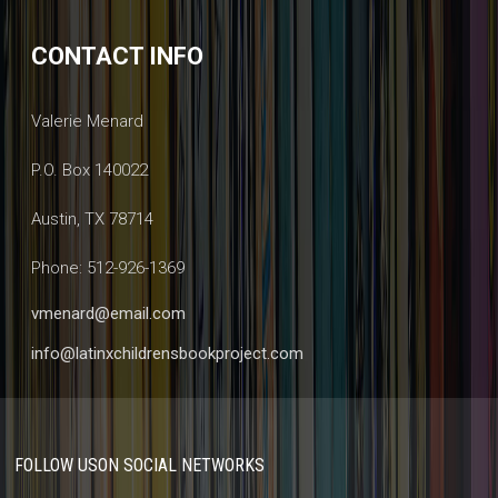
CONTACT INFO
Valerie Menard
P.O. Box 140022
Austin, TX 78714
Phone: 512-926-1369
vmenard@email.com
info@latinxchildrensbookproject.com
FOLLOW US
ON SOCIAL NETWORKS