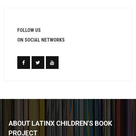
FOLLOW US
ON SOCIAL NETWORKS
ABOUT LATINX CHILDREN'S BOOK
PROJECT