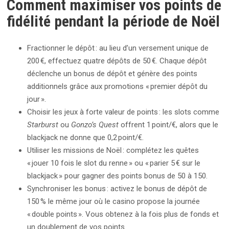
Comment maximiser vos points de
fidélité pendant la période de Noël
Fractionner le dépôt : au lieu d’un versement unique de
200 €, effectuez quatre dépôts de 50 €. Chaque dépôt
déclenche un bonus de dépôt et génère des points
additionnels grâce aux promotions « premier dépôt du
jour ».
Choisir les jeux à forte valeur de points : les slots comme
Starburst
ou
Gonzo’s Quest
offrent 1 point/€, alors que le
blackjack ne donne que 0,2 point/€.
Utiliser les missions de Noël : complétez les quêtes
« jouer 10 fois le slot du renne » ou « parier 5 € sur le
blackjack » pour gagner des points bonus de 50 à 150.
Synchroniser les bonus : activez le bonus de dépôt de
150 % le même jour où le casino propose la journée
« double points ». Vous obtenez à la fois plus de fonds et
un doublement de vos points.