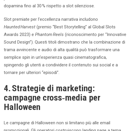
dopamina fino al 30 % rispetto a slot silenziose.
Slot premiate per l’eccellenza narrativa includono
Haunted Harvest
(premio “Best Storytelling” al Global Slots
Awards 2023) e
Phantom Reels
(riconoscimento per “Innovative
Sound Design”). Questi titoli dimostrano che la combinazione di
trama avvincente e audio di alta qualità può trasformare una
semplice spin in un’esperienza quasi cinematografica,
spingendo gli utenti a condividere il contenuto sui social e a
tornare per ulteriori “episodi”.
4. Strategie di marketing:
campagne cross‑media per
Halloween
Le campagne di Halloween non si limitano più alle email
promozionali. Gli operatori costruiscono landing page a tema,