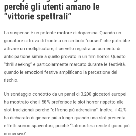
perché gli utenti amano le
“vittorie spettrali”
La suspense è un potente motore di dopamina. Quando un
giocatore si trova di fronte a un simbolo “cursed” che potrebbe
attivare un moltiplicatore, il cervello registra un aumento di
anticipazione simile a quello provato in un film horror. Questo
“thrill‑seeking” è particolarmente marcato durante le festività,
quando le emozioni festive amplificano la percezione del
rischio.
Un sondaggio condotto da un panel di 3.200 giocatori europei
ha mostrato che il 58 % preferisce le slot horror rispetto alle
slot tradizionali perché “offrono più adrenalina”. Inoltre, il 42 %
ha dichiarato di giocare più a lungo quando una slot presenta
effetti sonori spaventosi, poiché “l’atmosfera rende il gioco più
immersivo”.