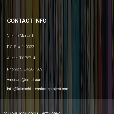
CONTACT INFO
Valerie Menard
P.O. Box 140022
Austin, TX 78714
Phone: 512-926-1369
vmenard@email.com
info@latinxchildrensbookproject.com