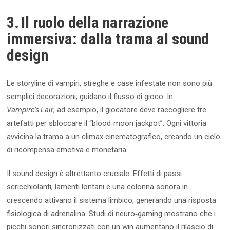
3. Il ruolo della narrazione
immersiva: dalla trama al sound
design
Le storyline di vampiri, streghe e case infestate non sono più
semplici decorazioni; guidano il flusso di gioco. In
Vampire’s Lair
, ad esempio, il giocatore deve raccogliere tre
artefatti per sbloccare il “blood‑moon jackpot”. Ogni vittoria
avvicina la trama a un climax cinematografico, creando un ciclo
di ricompensa emotiva e monetaria.
Il sound design è altrettanto cruciale. Effetti di passi
scricchiolanti, lamenti lontani e una colonna sonora in
crescendo attivano il sistema limbico, generando una risposta
fisiologica di adrenalina. Studi di neuro‑gaming mostrano che i
picchi sonori sincronizzati con un win aumentano il rilascio di