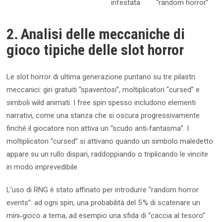
infestata
“random horror”
2. Analisi delle meccaniche di
gioco tipiche delle slot horror
Le slot horror di ultima generazione puntano su tre pilastri
meccanici: giri gratuiti “spaventosi”, moltiplicatori “cursed” e
simboli wild animati. I free spin spesso includono elementi
narrativi, come una stanza che si oscura progressivamente
finché il giocatore non attiva un “scudo anti‑fantasma”. I
moltiplicatori “cursed” si attivano quando un simbolo maledetto
appare su un rullo dispari, raddoppiando o triplicando le vincite
in modo imprevedibile.
L’uso di RNG è stato affinato per introdurre “random horror
events”: ad ogni spin, una probabilità del 5 % di scatenare un
mini‑gioco a tema, ad esempio una sfida di “caccia al tesoro”