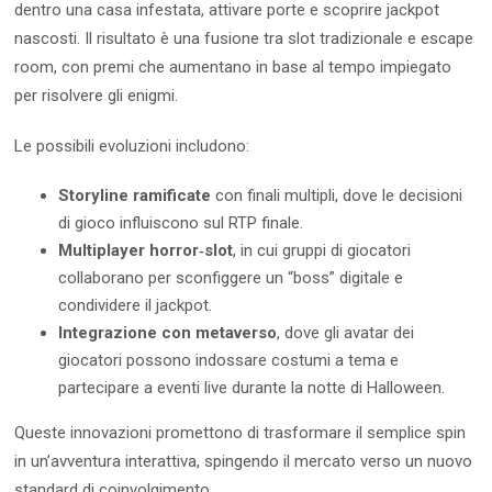
dentro una casa infestata, attivare porte e scoprire jackpot
nascosti. Il risultato è una fusione tra slot tradizionale e escape
room, con premi che aumentano in base al tempo impiegato
per risolvere gli enigmi.
Le possibili evoluzioni includono:
Storyline ramificate
con finali multipli, dove le decisioni
di gioco influiscono sul RTP finale.
Multiplayer horror‑slot
, in cui gruppi di giocatori
collaborano per sconfiggere un “boss” digitale e
condividere il jackpot.
Integrazione con metaverso
, dove gli avatar dei
giocatori possono indossare costumi a tema e
partecipare a eventi live durante la notte di Halloween.
Queste innovazioni promettono di trasformare il semplice spin
in un’avventura interattiva, spingendo il mercato verso un nuovo
standard di coinvolgimento.