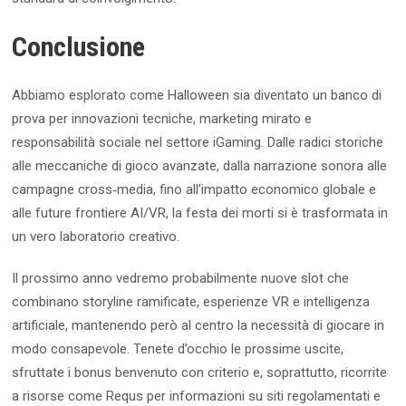
Conclusione
Abbiamo esplorato come Halloween sia diventato un banco di
prova per innovazioni tecniche, marketing mirato e
responsabilità sociale nel settore iGaming. Dalle radici storiche
alle meccaniche di gioco avanzate, dalla narrazione sonora alle
campagne cross‑media, fino all’impatto economico globale e
alle future frontiere AI/VR, la festa dei morti si è trasformata in
un vero laboratorio creativo.
Il prossimo anno vedremo probabilmente nuove slot che
combinano storyline ramificate, esperienze VR e intelligenza
artificiale, mantenendo però al centro la necessità di giocare in
modo consapevole. Tenete d’occhio le prossime uscite,
sfruttate i bonus benvenuto con criterio e, soprattutto, ricorrite
a risorse come Requs per informazioni su siti regolamentati e