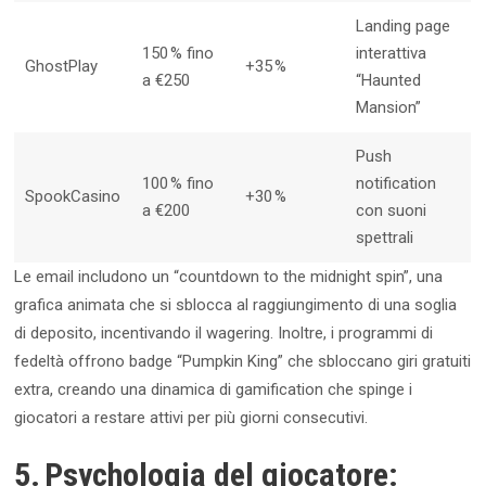
Landing page
150 % fino
interattiva
GhostPlay
+35 %
a €250
“Haunted
Mansion”
Push
100 % fino
notification
SpookCasino
+30 %
a €200
con suoni
spettrali
Le email includono un “countdown to the midnight spin”, una
grafica animata che si sblocca al raggiungimento di una soglia
di deposito, incentivando il wagering. Inoltre, i programmi di
fedeltà offrono badge “Pumpkin King” che sbloccano giri gratuiti
extra, creando una dinamica di gamification che spinge i
giocatori a restare attivi per più giorni consecutivi.
5. Psychologia del giocatore: