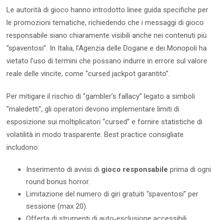
Le autorità di gioco hanno introdotto linee guida specifiche per
le promozioni tematiche, richiedendo che i messaggi di gioco
responsabile siano chiaramente visibili anche nei contenuti più
“spaventosi”. In Italia, l’Agenzia delle Dogane e dei Monopoli ha
vietato l’uso di termini che possano indurre in errore sul valore
reale delle vincite, come “cursed jackpot garantito”.
Per mitigare il rischio di “gambler’s fallacy” legato a simboli
“maledetti”, gli operatori devono implementare limiti di
esposizione sui moltiplicatori “cursed” e fornire statistiche di
volatilità in modo trasparente. Best practice consigliate
includono:
Inserimento di avvisi di
gioco responsabile
prima di ogni
round bonus horror.
Limitazione del numero di giri gratuiti “spaventosi” per
sessione (max 20).
Offerta di strumenti di auto‑esclusione accessibili