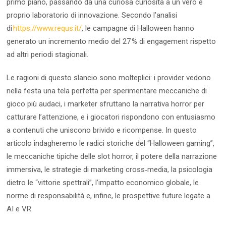
primo piano, passando da una curiosa curiosità a un vero e
proprio laboratorio di innovazione. Secondo l’analisi
di
https://www.requs.it/
, le campagne di Halloween hanno
generato un incremento medio del 27 % di engagement rispetto
ad altri periodi stagionali.
Le ragioni di questo slancio sono molteplici: i provider vedono
nella festa una tela perfetta per sperimentare meccaniche di
gioco più audaci, i marketer sfruttano la narrativa horror per
catturare l’attenzione, e i giocatori rispondono con entusiasmo
a contenuti che uniscono brivido e ricompense. In questo
articolo indagheremo le radici storiche del “Halloween gaming”,
le meccaniche tipiche delle slot horror, il potere della narrazione
immersiva, le strategie di marketing cross‑media, la psicologia
dietro le “vittorie spettrali”, l’impatto economico globale, le
norme di responsabilità e, infine, le prospettive future legate a
AI e VR.