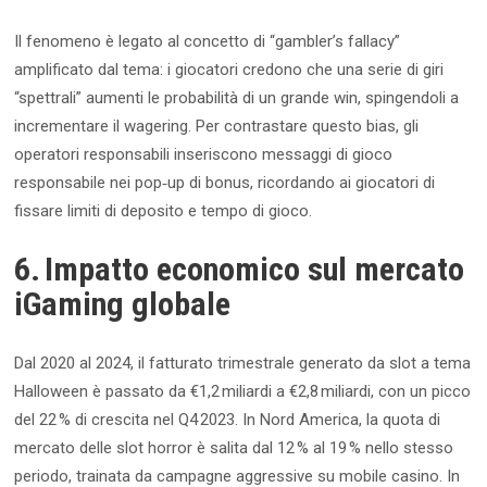
Il fenomeno è legato al concetto di “gambler’s fallacy”
amplificato dal tema: i giocatori credono che una serie di giri
“spettrali” aumenti le probabilità di un grande win, spingendoli a
incrementare il wagering. Per contrastare questo bias, gli
operatori responsabili inseriscono messaggi di gioco
responsabile nei pop‑up di bonus, ricordando ai giocatori di
fissare limiti di deposito e tempo di gioco.
6. Impatto economico sul mercato
iGaming globale
Dal 2020 al 2024, il fatturato trimestrale generato da slot a tema
Halloween è passato da €1,2 miliardi a €2,8 miliardi, con un picco
del 22 % di crescita nel Q4 2023. In Nord America, la quota di
mercato delle slot horror è salita dal 12 % al 19 % nello stesso
periodo, trainata da campagne aggressive su mobile casino. In