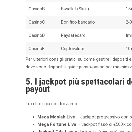
CasinoB
E‑wallet (Skrill)
15 
CasinoC
Bonifico bancario
2‑3
CasinoD
Paysafecard
Imm
CasinoE
Criptovalute
10 
Per ulteriori consigli pratici su come gestire i depositi 
dove sono disponibili guide passo‑passo per massimizz
5. I jackpot più spettacolari d
payout
Tra i titoli più noti troviamo:
Mega Moolah Live
– Jackpot progressivo con pa
Mega Fortune Live
– Jackpot fisso di €500 k con
Jackpot City Live
– Jackpot a “mystery” che part