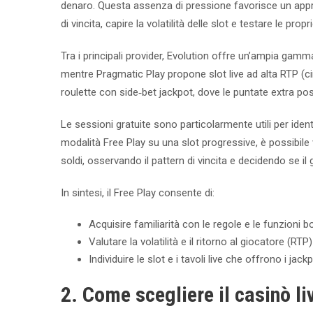
denaro. Questa assenza di pressione favorisce un appre
di vincita, capire la volatilità delle slot e testare le prop
Tra i principali provider, Evolution offre un’ampia gam
mentre Pragmatic Play propone slot live ad alta RTP (cir
roulette con side‑bet jackpot, dove le puntate extra po
Le sessioni gratuite sono particolarmente utili per ident
modalità Free Play su una slot progressive, è possibile 
soldi, osservando il pattern di vincita e decidendo se i
In sintesi, il Free Play consente di:
Acquisire familiarità con le regole e le funzioni b
Valutare la volatilità e il ritorno al giocatore (RTP)
Individuire le slot e i tavoli live che offrono i jackp
2. Come scegliere il casinò liv