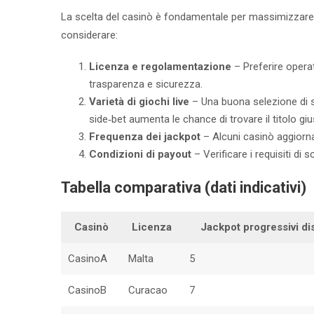
La scelta del casinò è fondamentale per massimizzare le
considerare:
Licenza e regolamentazione
– Preferire opera
trasparenza e sicurezza.
Varietà di giochi live
– Una buona selezione di s
side‑bet aumenta le chance di trovare il titolo giu
Frequenza dei jackpot
– Alcuni casinò aggiorna
Condizioni di payout
– Verificare i requisiti di
Tabella comparativa (dati indicativi)
Casinò
Licenza
Jackpot progressivi dis
CasinoA
Malta
5
CasinoB
Curacao
7