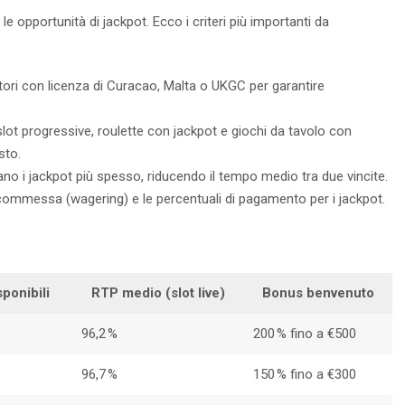
 opportunità di jackpot. Ecco i criteri più importanti da
tori con licenza di Curacao, Malta o UKGC per garantire
lot progressive, roulette con jackpot e giochi da tavolo con
sto.
no i jackpot più spesso, riducendo il tempo medio tra due vincite.
 scommessa (wagering) e le percentuali di pagamento per i jackpot.
ponibili
RTP medio (slot live)
Bonus benvenuto
96,2 %
200 % fino a €500
96,7 %
150 % fino a €300