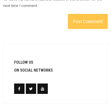
next time I comment.
FOLLOW US
ON SOCIAL NETWORKS