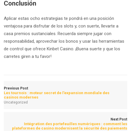
Conclusión
Aplicar estas ocho estrategias te pondrá en una posición
ventajosa para disfrutar de los slots y, con suerte, llevarte a
casa premios sustanciales. Recuerda siempre jugar con
responsabilidad, aprovechar los bonos y usar las herramientas
de control que ofrece Kinbet Casino. ¡Buena suerte y que los
carretes giren a tu favor!
Previous Post
Les tournois : moteur secret de l’expansion mondiale des
casinos modernes
Uncategorized
Next Post
Intégration des portefeuilles numériques : comment les
plateformes de casino modernisent la sécurité des paiements