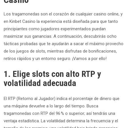
Los tragamonedas son el corazón de cualquier casino online, y
en Kinbet Casino la experiencia está diseñada para que tanto
principiantes como jugadores experimentados puedan
maximizar sus ganancias. A continuación, descubrirás ocho
tácticas probadas que te ayudarán a sacar el máximo provecho
de los juegos de slots, mientras disfrutas de bonificaciones,
retiros rápidos y un entorno seguro. ¡Vamos a por ello!
1. Elige slots con alto RTP y
volatilidad adecuada
El RTP (Retorno al Jugador) indica el porcentaje de dinero que
una máquina devuelve a lo largo del tiempo. Busca
tragamonedas con RTP del 96 % o superior; así tendrás una
ventaja estadística. La volatilidad determina la frecuencia y el