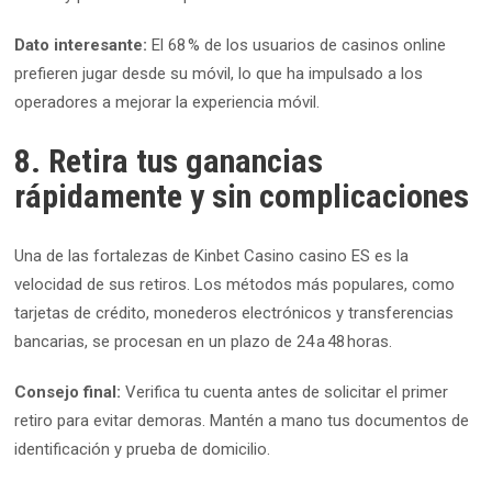
Dato interesante:
El 68 % de los usuarios de casinos online
prefieren jugar desde su móvil, lo que ha impulsado a los
operadores a mejorar la experiencia móvil.
8. Retira tus ganancias
rápidamente y sin complicaciones
Una de las fortalezas de Kinbet Casino casino ES es la
velocidad de sus retiros. Los métodos más populares, como
tarjetas de crédito, monederos electrónicos y transferencias
bancarias, se procesan en un plazo de 24 a 48 horas.
Consejo final:
Verifica tu cuenta antes de solicitar el primer
retiro para evitar demoras. Mantén a mano tus documentos de
identificación y prueba de domicilio.