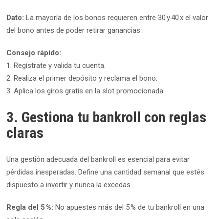
Dato:
La mayoría de los bonos requieren entre 30 y 40 x el valor
del bono antes de poder retirar ganancias.
Consejo rápido:
1. Regístrate y valida tu cuenta.
2. Realiza el primer depósito y reclama el bono.
3. Aplica los giros gratis en la slot promocionada.
3. Gestiona tu bankroll con reglas
claras
Una gestión adecuada del bankroll es esencial para evitar
pérdidas inesperadas. Define una cantidad semanal que estés
dispuesto a invertir y nunca la excedas.
Regla del 5 %:
No apuestes más del 5 % de tu bankroll en una