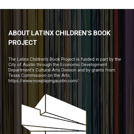
ABOUT LATINX CHILDREN'S BOOK
PROJECT
The Latinx Children's Book Project is funded in part by the
City of Austin through the Economic Development
Department's Cultural Arts Division and by grants from
Texas Commission on the Arts.
https://www.nowplayingaustin.com/