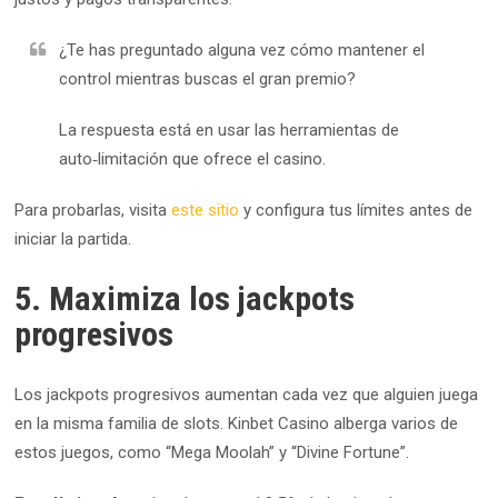
¿Te has preguntado alguna vez cómo mantener el
control mientras buscas el gran premio?
La respuesta está en usar las herramientas de
auto‑limitación que ofrece el casino.
Para probarlas, visita
este sitio
y configura tus límites antes de
iniciar la partida.
5. Maximiza los jackpots
progresivos
Los jackpots progresivos aumentan cada vez que alguien juega
en la misma familia de slots. Kinbet Casino alberga varios de
estos juegos, como “Mega Moolah” y “Divine Fortune”.