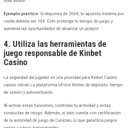
sola sesión.
Ejemplo práctico:
Si dispones de 200 €, tu apuesta máxima por
ronda debería ser 10 €. Esto prolonga tu tiempo de juego y
aumenta las oportunidades de alcanzar un jackpot.
4. Utiliza las herramientas de
juego responsable de Kinbet
Casino
La seguridad del jugador es una prioridad para Kinbet Casino
casino oficial. La plataforma ofrece límites de depósito, tiempo
de sesión y autoexclusión.
Al activar estas funciones, controlas tu actividad y evitas
conductas de riesgo. Además, el sitio cuenta con certificación
de la autoridad de juego de Curazao, lo que garantiza juegos
justos y pagos transparentes.