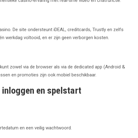
entieke casino‑ervaring met real‑time video en chatfunctie.
sino. De site ondersteunt iDEAL, creditcards, Trustly en zelfs
n werkdag voltooid, en er zijn geen verborgen kosten.
e kunt zowel via de browser als via de dedicated app (Android &
onussen en promoties zijn ook mobiel beschikbaar.
 inloggen en spelstart
ortedatum en een veilig wachtwoord.