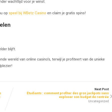
nder wachttijd voor je winst.
 nu op
speel bij WBetz Casino
en claim je gratis spins!
pelen
der blijft.
nde wereld van online casino’s, terwijl je profiteert van de unieke
plezier!
Next Post
s
Étudiants : comment profiter des gros jackpots sans
x
exploser son budget de rentrée
Uncategorized