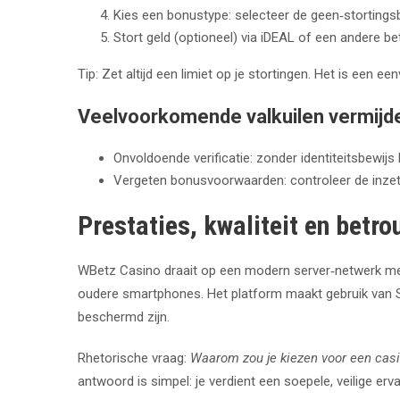
Kies een bonustype: selecteer de geen‑stortings
Stort geld (optioneel) via iDEAL of een andere b
Tip: Zet altijd een limiet op je stortingen. Het is een 
Veelvoorkomende valkuilen vermijd
Onvoldoende verificatie: zonder identiteitsbewijs 
Vergeten bonusvoorwaarden: controleer de inzetv
Prestaties, kwaliteit en betr
WBetz Casino draait op een modern server‑netwerk met 9
oudere smartphones. Het platform maakt gebruik van SS
beschermd zijn.
Rhetorische vraag:
Waarom zou je kiezen voor een casi
antwoord is simpel: je verdient een soepele, veilige erv