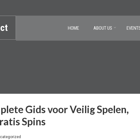
ect
HOME
ABOUT US
EVENT
ete Gids voor Veilig Spelen,
ratis Spins
categorized