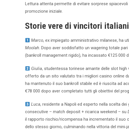
Lettura attenta permette di evitare sorprese spiacevoli 
promozione iniziale.
Storie vere di vincitori italiani
Marco
, ex impiegato amministrativo milanese, ha ut
Moolah
. Dopo aver soddisfatto un wagering totale pari 
(bankroll management rigido), ha incassato €125 000 dal
Giulia
, studentessa torinese amante delle slot high v
offerto da un sito valutato tra i migliori casino onlin
ha mantenuto il suo bankroll stabile ed è riuscita ad ac
€78 000 dopo aver completato tutti gli obiettivi del pr
Luca
, residente a Napoli ed esperto nella scelta de
consecutive – match deposit + ricarica weekend – su
il rapporto rischio/ricompensa ha incrementato il suo 
dello stesso giorno,
culminando nella vittoria del mini‑ja