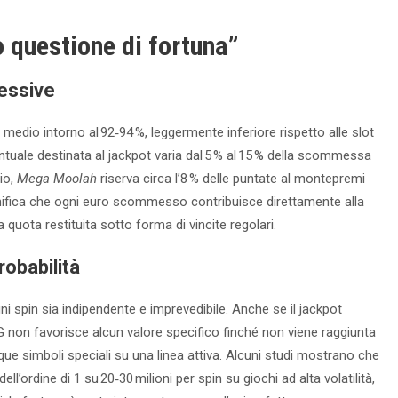
o questione di fortuna”
ressive
medio intorno al 92‑94 %, leggermente inferiore rispetto alle slot
ntuale destinata al jackpot varia dal 5 % al 15 % della scommessa
io,
Mega Moolah
riserva circa l’8 % delle puntate al montepremi
ignifica che ogni euro scommesso contribuisce direttamente alla
uota restituita sotto forma di vincite regolari.
obabilità
i spin sia indipendente e imprevedibile. Anche se il jackpot
 non favorisce alcun valore specifico finché non viene raggiunta
ue simboli speciali su una linea attiva. Alcuni studi mostrano che
ll’ordine di 1 su 20‑30 milioni per spin su giochi ad alta volatilità,