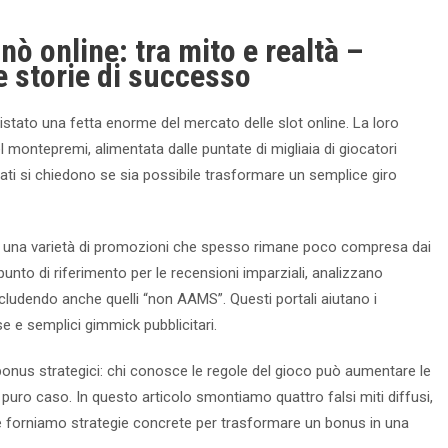
nò online: tra mito e realtà –
 storie di successo
uistato una fetta enorme del mercato delle slot online. La loro
l montepremi, alimentata dalle puntate di migliaia di giocatori
onati si chiedono se sia possibile trasformare un semplice giro
una varietà di promozioni che spesso rimane poco compresa dai
unto di riferimento per le recensioni imparziali, analizzano
ncludendo anche quelli “non AAMS”. Questi portali aiutano i
e e semplici gimmick pubblicitari.
i bonus strategici: chi conosce le regole del gioco può aumentare le
al puro caso. In questo articolo smontiamo quattro falsi miti diffusi,
e forniamo strategie concrete per trasformare un bonus in una