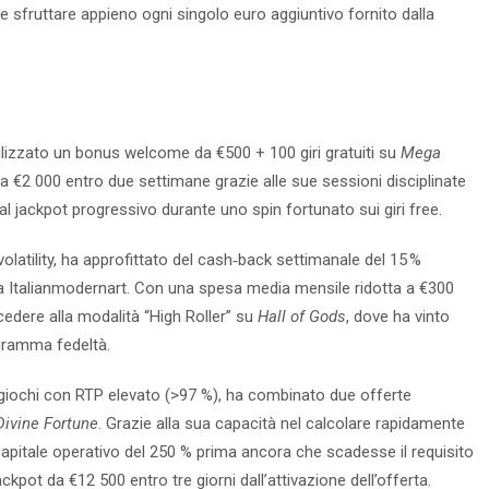
e sfruttare appieno ogni singolo euro aggiuntivo fornito dalla
ilizzato un bonus welcome da €500 + 100 giri gratuiti su
Mega
a €2 000 entro due settimane grazie alle sue sessioni disciplinate
 jackpot progressivo durante uno spin fortunato sui giri free.
olatility, ha approfittato del cash‑back settimanale del 15 %
e da Italianmodernart. Con una spesa media mensile ridotta a €300
cedere alla modalità “High Roller” su
Hall of Gods
, dove ha vinto
ogramma fedeltà.
i giochi con RTP elevato (>97 %), ha combinato due offerte
Divine Fortune
. Grazie alla sua capacità nel calcolare rapidamente
capitale operativo del 250 % prima ancora che scadesse il requisito
ckpot da €12 500 entro tre giorni dall’attivazione dell’offerta.