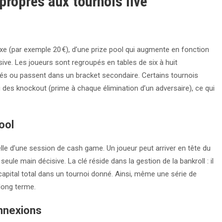
ropres aux tournois live
xe (par exemple 20 €), d’une prize pool qui augmente en fonction
ive. Les joueurs sont regroupés en tables de six à huit
nés ou passent dans un bracket secondaire. Certains tournois
u des knockout (prime à chaque élimination d’un adversaire), ce qui
pool
elle d’une session de cash game. Un joueur peut arriver en tête du
ule main décisive. La clé réside dans la gestion de la bankroll : il
pital total dans un tournoi donné. Ainsi, même une série de
 long terme.
onnexions