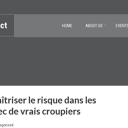
ect
HOME
ABOUT US
EVENT
triser le risque dans les
ec de vrais croupiers
egorized