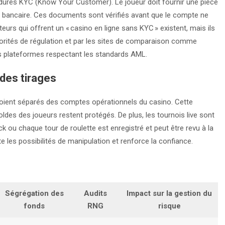
édures KYC (Know Your Customer). Le joueur doit fournir une pièce
levé bancaire. Ces documents sont vérifiés avant que le compte ne
eurs qui offrent un « casino en ligne sans KYC » existent, mais ils
orités de régulation et par les sites de comparaison comme
es plateformes respectant les standards AML.
des tirages
oient séparés des comptes opérationnels du casino. Cette
oldes des joueurs restent protégés. De plus, les tournois live sont
k ou chaque tour de roulette est enregistré et peut être revu à la
e les possibilités de manipulation et renforce la confiance.
Ségrégation des
Audits
Impact sur la gestion du
fonds
RNG
risque