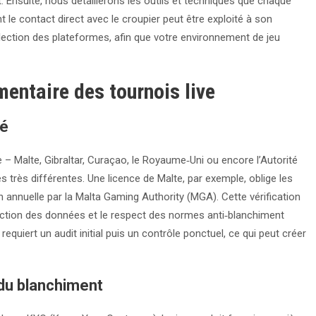
. Ensuite, nous détaillerons les outils et techniques que chaque
le contact direct avec le croupier peut être exploité à son
ection des plateformes, afin que votre environnement de jeu
entaire des tournois live
té
ne – Malte, Gibraltar, Curaçao, le Royaume‑Uni ou encore l’Autorité
très différentes. Une licence de Malte, par exemple, oblige les
on annuelle par la Malta Gaming Authority (MGA). Cette vérification
ction des données et le respect des normes anti‑blanchiment
equiert un audit initial puis un contrôle ponctuel, ce qui peut créer
 du blanchiment