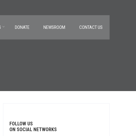
S
DONATE
NEWSROOM
CONTACT US
FOLLOW US
ON SOCIAL NETWORKS