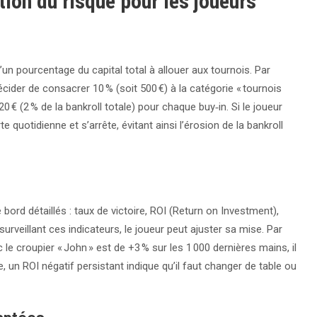
tion du risque pour les joueurs
’un pourcentage du capital total à allouer aux tournois. Par
cider de consacrer 10 % (soit 500 €) à la catégorie « tournois
 € (2 % de la bankroll totale) pour chaque buy‑in. Si le joueur
rte quotidienne et s’arrête, évitant ainsi l’érosion de la bankroll
ord détaillés : taux de victoire, ROI (Return on Investment),
rveillant ces indicateurs, le joueur peut ajuster sa mise. Par
le croupier « John » est de +3 % sur les 1 000 dernières mains, il
e, un ROI négatif persistant indique qu’il faut changer de table ou