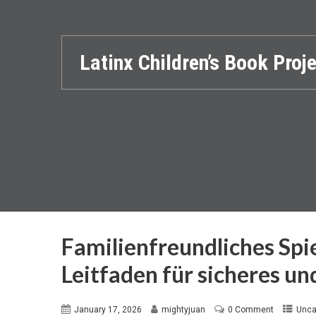
Latinx Children’s Book
Proj
Familienfreundliches Spie
Leitfaden für sicheres u
January 17, 2026
mightyjuan
0 Comment
Unca