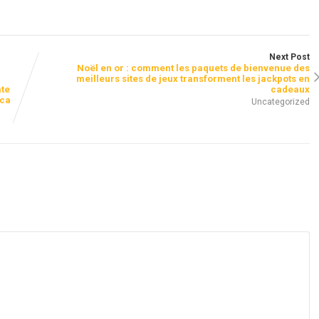
Next Post
Noël en or : comment les paquets de bienvenue des
meilleurs sites de jeux transforment les jackpots en
ate
cadeaux
rca
Uncategorized