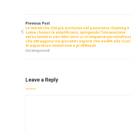
Previous Post
Le tematiche slot più esclusive nel panorama iGaming e
come i bonus le amplificano, spingendo l’innovazione
verso universi narrativi unici e ricompense personalizz
che attraggono sia giocatori esperti che neofiti alla rice
di esperienze immersive e profittevoli
Uncategorized
Leave a Reply