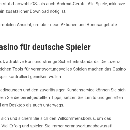
rstützt sowohl iOS‑ als auch Android‑Geräte. Alle Spiele, inklusive
in zusätzlicher Download nötig ist.
er mobilen Ansicht, um über neue Aktionen und Bonusangebote
asino für deutsche Spieler
, attraktive Boni und strenge Sicherheitsstandards. Die Lizenz
eichen Tools für verantwortungsvolles Spielen machen das Casino
piel kontrolliert genießen wollen.
sbedingungen und den zuverlässigen Kundenservice können Sie sich
en Sie die bereitgestellten Tipps, setzen Sie Limits und genießen
hl am Desktop als auch unterwegs.
Sie sich und sichern Sie sich den Willkommensbonus, um das
. Viel Erfolg und spielen Sie immer verantwortungsbewusst!