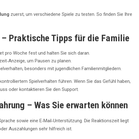
lung
zuerst, um verschiedene Spiele zu testen. So finden Sie Ihre
– Praktische Tipps für die Familie
et pro Woche fest und halten Sie sich daran.
lzeit‑Anzeige, um Pausen zu planen.
lverhalten, besonders mit jugendlichen Familienmitgliedern.
kontrolliertem Spielverhalten führen. Wenn Sie das Gefühl haben,
luss oder kontaktieren Sie den Support.
ahrung – Was Sie erwarten können
Sprache sowie eine E‑Mail‑Unterstützung. Die Reaktionszeit liegt
der Auszahlungen sehr hilfreich ist.