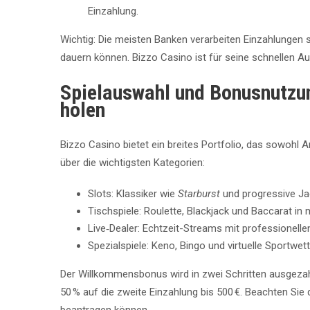
Einzahlung.
Wichtig: Die meisten Banken verarbeiten Einzahlunge
dauern können. Bizzo Casino ist für seine schnellen A
Spielauswahl und Bonusnutzu
holen
Bizzo Casino bietet ein breites Portfolio, das sowohl A
über die wichtigsten Kategorien:
Slots: Klassiker wie
Starburst
und progressive J
Tischspiele: Roulette, Blackjack und Baccarat in
Live‑Dealer: Echtzeit-Streams mit professionelle
Spezialspiele: Keno, Bingo und virtuelle Sportwett
Der Willkommensbonus wird in zwei Schritten ausgezahl
50 % auf die zweite Einzahlung bis 500 €. Beachten Si
beantragen können.