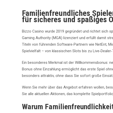
Familienfreundliches Spiele
für sicheres und spaßiges 
Bizzo Casino wurde 2019 gegründet und richtet sich spe
Gaming Authority (MGA) lizenziert und erfüllt damit st
Titeln von führenden Software‑Partnern wie NetEnt, Mi
Spielvielfalt – von klassischen Slots bis zu Live‑Dealer
Ein besonderes Merkmal ist der Willkommensbonus: neue 
Bonus ohne Einzahlung ermöglicht das erste Spiel ohne
besonders attraktiv, ohne dass Sie sofort große Einsä
Wenn Sie mehr über das Angebot erfahren wollen, besuc
Sie alle aktuellen Aktionen, das komplette Spielportfoli
Warum Familienfreundlichkeit