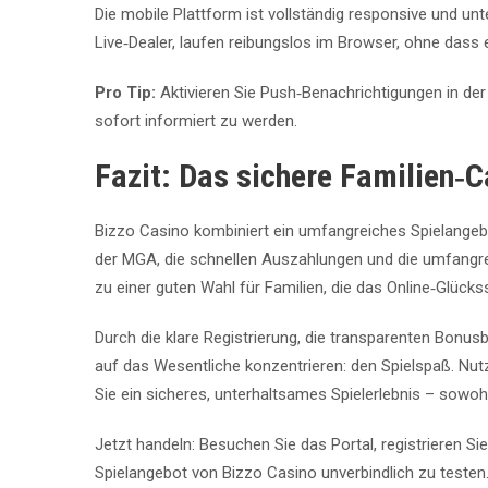
Die mobile Plattform ist vollständig responsive und unte
Live‑Dealer, laufen reibungslos im Browser, ohne dass e
Pro Tip:
Aktivieren Sie Push‑Benachrichtigungen in d
sofort informiert zu werden.
Fazit: Das sichere Familien‑C
Bizzo Casino kombiniert ein umfangreiches Spielangebot
der MGA, die schnellen Auszahlungen und die umfangr
zu einer guten Wahl für Familien, die das Online‑Glückss
Durch die klare Registrierung, die transparenten Bonu
auf das Wesentliche konzentrieren: den Spielspaß. Nutz
Sie ein sicheres, unterhaltsames Spielerlebnis – sowo
Jetzt handeln: Besuchen Sie das Portal, registrieren 
Spielangebot von Bizzo Casino unverbindlich zu testen