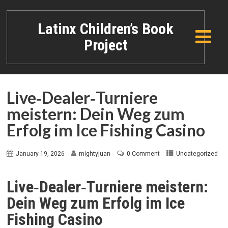
Latinx Children’s Book
Project
Live‑Dealer‑Turniere
meistern: Dein Weg zum
Erfolg im Ice Fishing Casino
January 19, 2026
mightyjuan
0 Comment
Uncategorized
Live‑Dealer‑Turniere meistern:
Dein Weg zum Erfolg im Ice
Fishing Casino