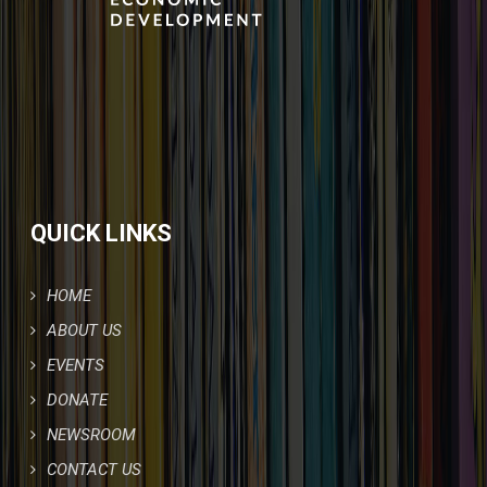
QUICK LINKS
HOME
ABOUT US
EVENTS
DONATE
NEWSROOM
CONTACT US