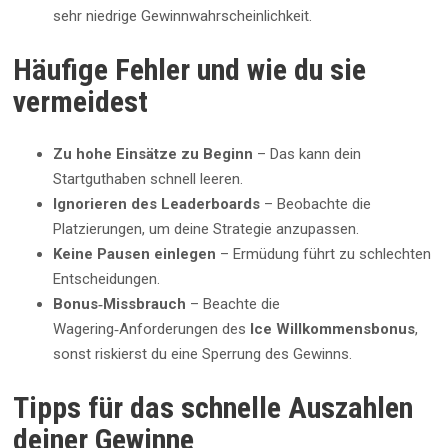
sehr niedrige Gewinnwahrscheinlichkeit.
Häufige Fehler und wie du sie
vermeidest
Zu hohe Einsätze zu Beginn
– Das kann dein
Startguthaben schnell leeren.
Ignorieren des Leaderboards
– Beobachte die
Platzierungen, um deine Strategie anzupassen.
Keine Pausen einlegen
– Ermüdung führt zu schlechten
Entscheidungen.
Bonus‑Missbrauch
– Beachte die
Wagering‑Anforderungen des
Ice Willkommensbonus
,
sonst riskierst du eine Sperrung des Gewinns.
Tipps für das schnelle Auszahlen
deiner Gewinne