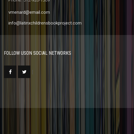
vmenard@email.com
info@latinxchildrensbookproject.com
FOLLOW US
ON SOCIAL NETWORKS
[