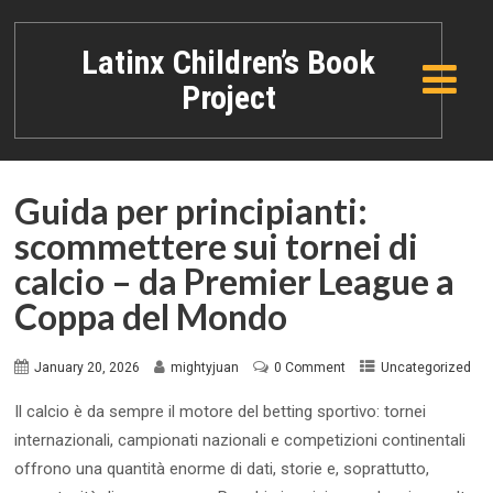
Latinx Children’s Book
Project
Guida per principianti:
scommettere sui tornei di
calcio – da Premier League a
Coppa del Mondo
January 20, 2026
mightyjuan
0 Comment
Uncategorized
Il calcio è da sempre il motore del betting sportivo: tornei
internazionali, campionati nazionali e competizioni continentali
offrono una quantità enorme di dati, storie e, soprattutto,