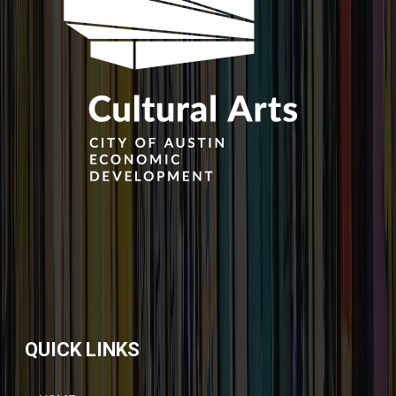
QUICK LINKS