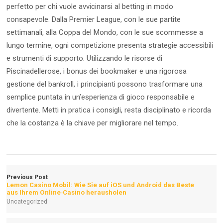
perfetto per chi vuole avvicinarsi al betting in modo
consapevole. Dalla Premier League, con le sue partite
settimanali, alla Coppa del Mondo, con le sue scommesse a
lungo termine, ogni competizione presenta strategie accessibili
e strumenti di supporto. Utilizzando le risorse di
Piscinadellerose, i bonus dei bookmaker e una rigorosa
gestione del bankroll, i principianti possono trasformare una
semplice puntata in un’esperienza di gioco responsabile e
divertente. Metti in pratica i consigli, resta disciplinato e ricorda
che la costanza è la chiave per migliorare nel tempo.
Previous Post
Lemon Casino Mobil: Wie Sie auf iOS und Android das Beste
aus Ihrem Online‑Casino herausholen
Uncategorized