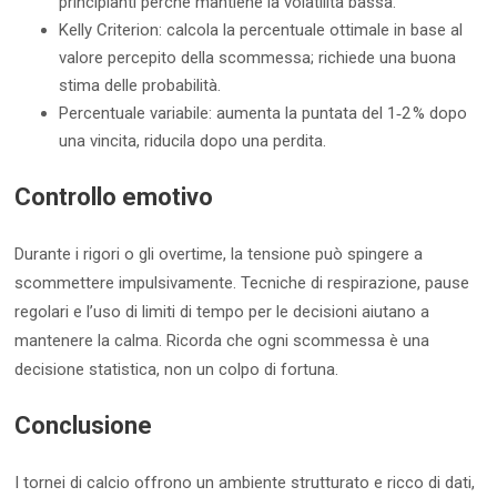
principianti perché mantiene la volatilità bassa.
Kelly Criterion: calcola la percentuale ottimale in base al
valore percepito della scommessa; richiede una buona
stima delle probabilità.
Percentuale variabile: aumenta la puntata del 1‑2 % dopo
una vincita, riducila dopo una perdita.
Controllo emotivo
Durante i rigori o gli overtime, la tensione può spingere a
scommettere impulsivamente. Tecniche di respirazione, pause
regolari e l’uso di limiti di tempo per le decisioni aiutano a
mantenere la calma. Ricorda che ogni scommessa è una
decisione statistica, non un colpo di fortuna.
Conclusione
I tornei di calcio offrono un ambiente strutturato e ricco di dati,