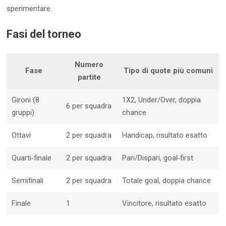
sperimentare.
Fasi del torneo
Numero
Fase
Tipo di quote più comuni
partite
Gironi (8
1X2, Under/Over, doppia
6 per squadra
gruppi)
chance
Ottavi
2 per squadra
Handicap, risultato esatto
Quarti‑finale
2 per squadra
Pari/Dispari, goal‑first
Semifinali
2 per squadra
Totale goal, doppia chance
Finale
1
Vincitore, risultato esatto