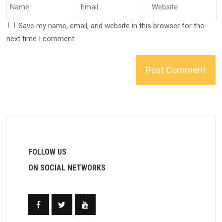
Save my name, email, and website in this browser for the
next time I comment.
FOLLOW US
ON SOCIAL NETWORKS