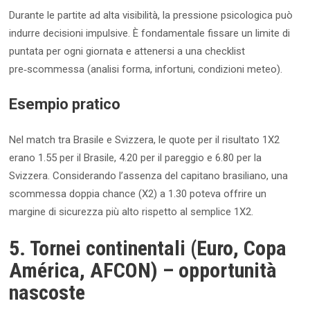
Durante le partite ad alta visibilità, la pressione psicologica può
indurre decisioni impulsive. È fondamentale fissare un limite di
puntata per ogni giornata e attenersi a una checklist
pre‑scommessa (analisi forma, infortuni, condizioni meteo).
Esempio pratico
Nel match tra Brasile e Svizzera, le quote per il risultato 1X2
erano 1.55 per il Brasile, 4.20 per il pareggio e 6.80 per la
Svizzera. Considerando l’assenza del capitano brasiliano, una
scommessa doppia chance (X2) a 1.30 poteva offrire un
margine di sicurezza più alto rispetto al semplice 1X2.
5. Tornei continentali (Euro, Copa
América, AFCON) – opportunità
nascoste