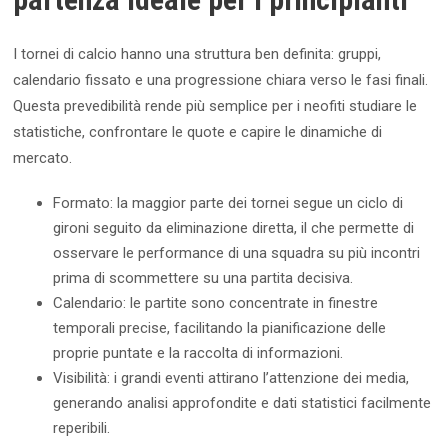
I tornei di calcio hanno una struttura ben definita: gruppi,
calendario fissato e una progressione chiara verso le fasi finali.
Questa prevedibilità rende più semplice per i neofiti studiare le
statistiche, confrontare le quote e capire le dinamiche di
mercato.
Formato: la maggior parte dei tornei segue un ciclo di
gironi seguito da eliminazione diretta, il che permette di
osservare le performance di una squadra su più incontri
prima di scommettere su una partita decisiva.
Calendario: le partite sono concentrate in finestre
temporali precise, facilitando la pianificazione delle
proprie puntate e la raccolta di informazioni.
Visibilità: i grandi eventi attirano l’attenzione dei media,
generando analisi approfondite e dati statistici facilmente
reperibili.