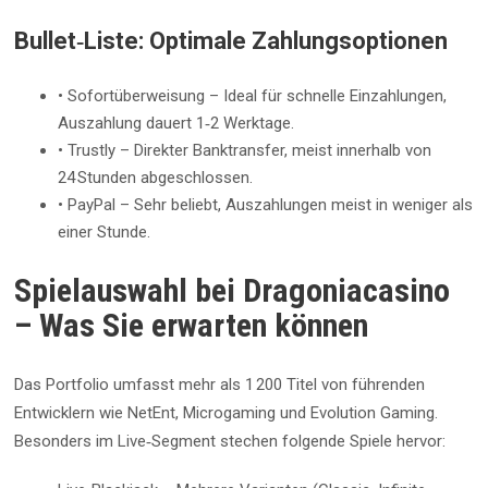
Bullet‑Liste: Optimale Zahlungsoptionen
• Sofortüberweisung – Ideal für schnelle Einzahlungen,
Auszahlung dauert 1‑2 Werktage.
• Trustly – Direkter Banktransfer, meist innerhalb von
24 Stunden abgeschlossen.
• PayPal – Sehr beliebt, Auszahlungen meist in weniger als
einer Stunde.
Spielauswahl bei Dragoniacasino
– Was Sie erwarten können
Das Portfolio umfasst mehr als 1 200 Titel von führenden
Entwicklern wie NetEnt, Microgaming und Evolution Gaming.
Besonders im Live‑Segment stechen folgende Spiele hervor: