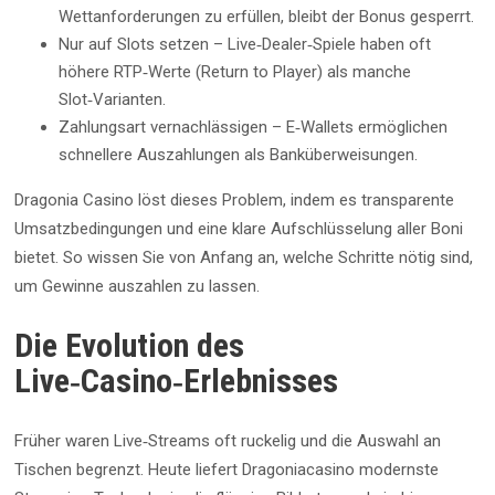
Wettanforderungen zu erfüllen, bleibt der Bonus gesperrt.
Nur auf Slots setzen – Live‑Dealer‑Spiele haben oft
höhere RTP‑Werte (Return to Player) als manche
Slot‑Varianten.
Zahlungsart vernachlässigen – E‑Wallets ermöglichen
schnellere Auszahlungen als Banküberweisungen.
Dragonia Casino löst dieses Problem, indem es transparente
Umsatzbedingungen und eine klare Aufschlüsselung aller Boni
bietet. So wissen Sie von Anfang an, welche Schritte nötig sind,
um Gewinne auszahlen zu lassen.
Die Evolution des
Live‑Casino‑Erlebnisses
Früher waren Live‑Streams oft ruckelig und die Auswahl an
Tischen begrenzt. Heute liefert Dragoniacasino modernste