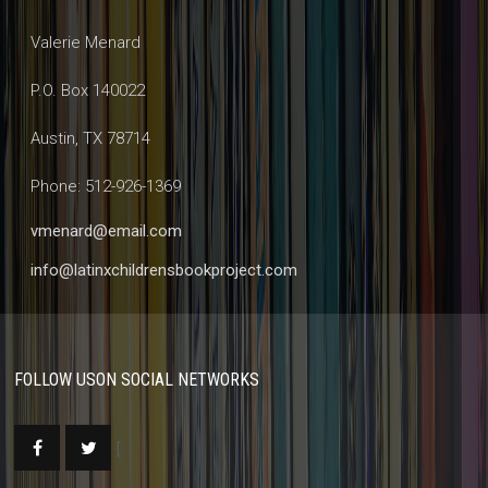
Valerie Menard
P.O. Box 140022
Austin, TX 78714
Phone: 512-926-1369
vmenard@email.com
info@latinxchildrensbookproject.com
FOLLOW US
ON SOCIAL NETWORKS
[