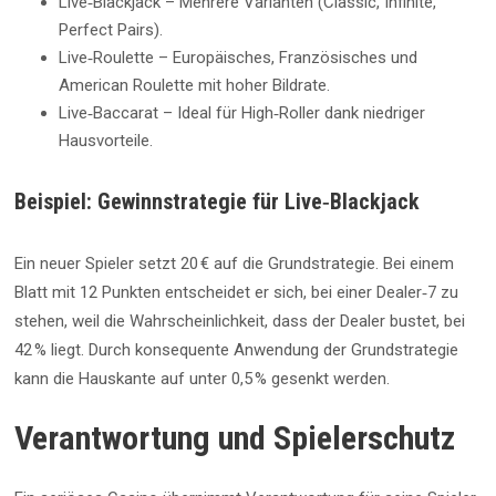
Live‑Blackjack – Mehrere Varianten (Classic, Infinite,
Perfect Pairs).
Live‑Roulette – Europäisches, Französisches und
American Roulette mit hoher Bildrate.
Live‑Baccarat – Ideal für High‑Roller dank niedriger
Hausvorteile.
Beispiel: Gewinnstrategie für Live‑Blackjack
Ein neuer Spieler setzt 20 € auf die Grundstrategie. Bei einem
Blatt mit 12 Punkten entscheidet er sich, bei einer Dealer‑7 zu
stehen, weil die Wahrscheinlichkeit, dass der Dealer bustet, bei
42 % liegt. Durch konsequente Anwendung der Grundstrategie
kann die Hauskante auf unter 0,5 % gesenkt werden.
Verantwortung und Spielerschutz