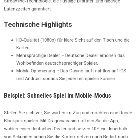
Streaming‑Technologie, die flüssige Bildraten und niedrige
Latenzzeiten garantiert.
Technische Highlights
HD‑Qualität (1080p) für klare Sicht auf den Tisch und die
Karten.
Mehrsprachige Dealer – Deutsche Dealer erhöhen das
Wohlbefinden deutschsprachiger Spieler.
Mobile Optimierung – Das Casino läuft nahtlos auf iOS
und Android, sodass Sie jederzeit spielen können.
Beispiel: Schnelles Spiel im Mobile‑Modus
Stellen Sie sich vor, Sie warten im Zug und möchten eine Runde
Blackjack spielen. Mit Dragoniacasino öffnen Sie die App,
wählen einen deutschen Dealer und setzen 10 € ein. Innerhalb
von Sekunden sehen Sie die Karten, setzen nach Bedarf nach