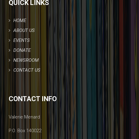
QUICK LINKS
HOME
ABOUT US
EVENTS
DONATE
NEWSROOM
CONTACT US
CONTACT INFO
Valerie Menard
P.O. Box 140022