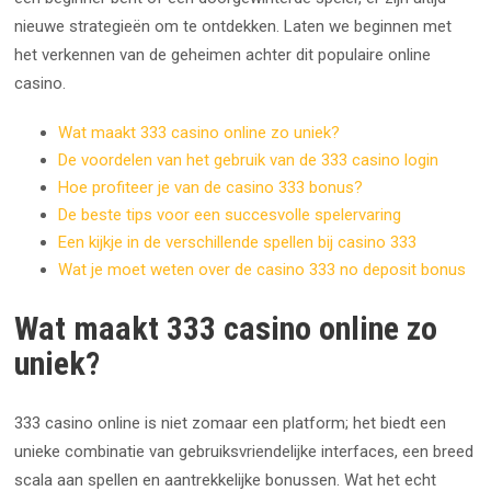
nieuwe strategieën om te ontdekken. Laten we beginnen met
het verkennen van de geheimen achter dit populaire online
casino.
Wat maakt 333 casino online zo uniek?
De voordelen van het gebruik van de 333 casino login
Hoe profiteer je van de casino 333 bonus?
De beste tips voor een succesvolle spelervaring
Een kijkje in de verschillende spellen bij casino 333
Wat je moet weten over de casino 333 no deposit bonus
Wat maakt 333 casino online zo
uniek?
333 casino online is niet zomaar een platform; het biedt een
unieke combinatie van gebruiksvriendelijke interfaces, een breed
scala aan spellen en aantrekkelijke bonussen. Wat het echt