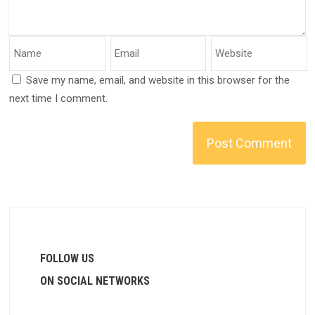
Save my name, email, and website in this browser for the
next time I comment.
FOLLOW US
ON SOCIAL NETWORKS