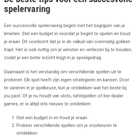
spelervaring
Een succesvolle spelervaring begint met het begrijpen van je
limieten. Stel een budget in voordat je begint te spelen en houd
je eraan. Dit voorkomt dat je in de valkuil van overmatig gokken
trapt. Het is ook nuttig om je winsten en verliezen bij te houden,
zodat je een beter inzicht krijgt in je speelgedrag.
Daarnaast is het verstandig om verschillende spellen uit te
proberen. Elk spel heeft zijn eigen strategieën en kansen. Door
te variëren in je spelkeuze, kun je ontdekken wat het beste bij
jou past. Of je nu houdt van slots, tafelspellen of live dealer
games, er is altijd iets nieuws te ontdekken.
Stel een budget in en houd je eraan.
Probeer verschillende spellen om je voorkeuren te
ontdekken.