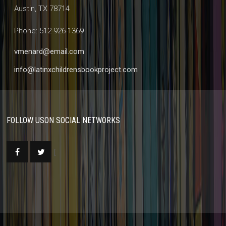
Austin, TX 78714
Phone: 512-926-1369
vmenard@email.com
info@latinxchildrensbookproject.com
FOLLOW US
ON SOCIAL NETWORKS
[