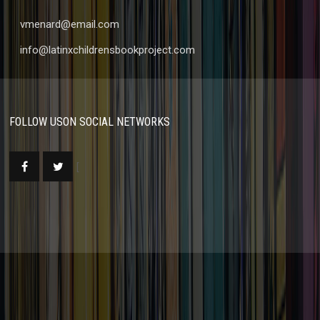
vmenard@email.com
info@latinxchildrensbookproject.com
FOLLOW US
ON SOCIAL NETWORKS
[