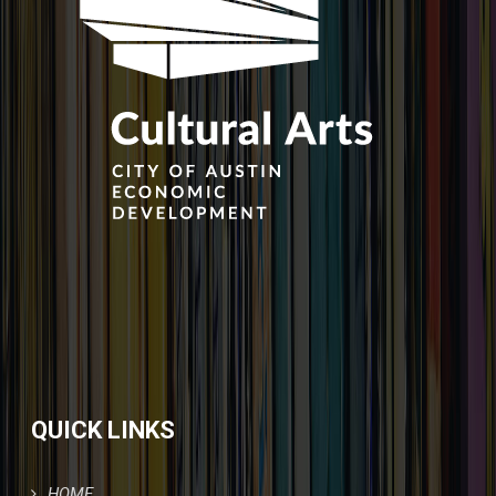
QUICK LINKS
HOME