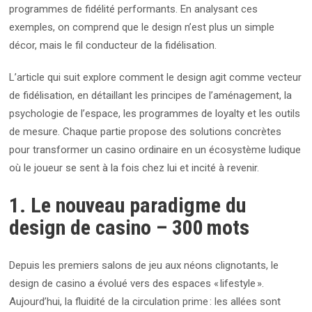
programmes de fidélité performants. En analysant ces
exemples, on comprend que le design n’est plus un simple
décor, mais le fil conducteur de la fidélisation.
L’article qui suit explore comment le design agit comme vecteur
de fidélisation, en détaillant les principes de l’aménagement, la
psychologie de l’espace, les programmes de loyalty et les outils
de mesure. Chaque partie propose des solutions concrètes
pour transformer un casino ordinaire en un écosystème ludique
où le joueur se sent à la fois chez lui et incité à revenir.
1. Le nouveau paradigme du
design de casino – 300 mots
Depuis les premiers salons de jeu aux néons clignotants, le
design de casino a évolué vers des espaces « lifestyle ».
Aujourd’hui, la fluidité de la circulation prime : les allées sont