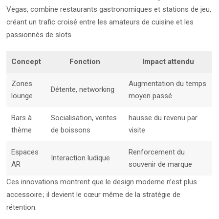
Vegas, combine restaurants gastronomiques et stations de jeu,
créant un trafic croisé entre les amateurs de cuisine et les
passionnés de slots.
Concept
Fonction
Impact attendu
Zones
Augmentation du temps
Détente, networking
lounge
moyen passé
Bars à
Socialisation, ventes
hausse du revenu par
thème
de boissons
visite
Espaces
Renforcement du
Interaction ludique
AR
souvenir de marque
Ces innovations montrent que le design moderne n’est plus
accessoire ; il devient le cœur même de la stratégie de
rétention.