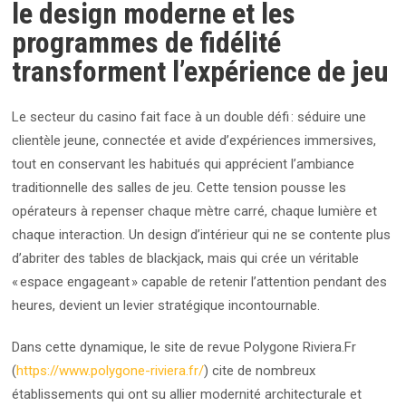
le design moderne et les
programmes de fidélité
transforment l’expérience de jeu
Le secteur du casino fait face à un double défi : séduire une
clientèle jeune, connectée et avide d’expériences immersives,
tout en conservant les habitués qui apprécient l’ambiance
traditionnelle des salles de jeu. Cette tension pousse les
opérateurs à repenser chaque mètre carré, chaque lumière et
chaque interaction. Un design d’intérieur qui ne se contente plus
d’abriter des tables de blackjack, mais qui crée un véritable
« espace engageant » capable de retenir l’attention pendant des
heures, devient un levier stratégique incontournable.
Dans cette dynamique, le site de revue Polygone Riviera.Fr
(
https://www.polygone-riviera.fr/
) cite de nombreux
établissements qui ont su allier modernité architecturale et