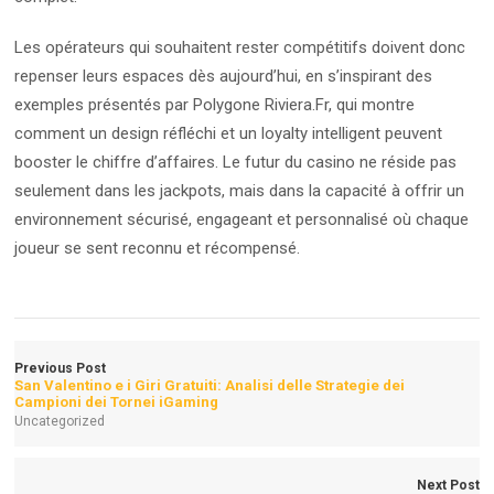
Les opérateurs qui souhaitent rester compétitifs doivent donc
repenser leurs espaces dès aujourd’hui, en s’inspirant des
exemples présentés par Polygone Riviera.Fr, qui montre
comment un design réfléchi et un loyalty intelligent peuvent
booster le chiffre d’affaires. Le futur du casino ne réside pas
seulement dans les jackpots, mais dans la capacité à offrir un
environnement sécurisé, engageant et personnalisé où chaque
joueur se sent reconnu et récompensé.
Previous Post
San Valentino e i Giri Gratuiti: Analisi delle Strategie dei
Campioni dei Tornei iGaming
Uncategorized
Next Post