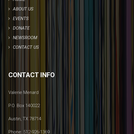
ABOUT US
EVENTS
DONATE
NEWSROOM
CONTACT US
CONTACT INFO
Valerie Menard
P.O. Box 140022
Austin, TX 78714
Phone: 512-926-1369