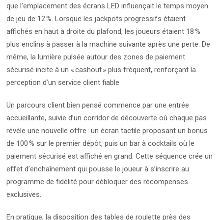
que l’emplacement des écrans LED influençait le temps moyen
de jeu de 12 %. Lorsque les jackpots progressifs étaient
affichés en haut à droite du plafond, les joueurs étaient 18 %
plus enclins à passer à la machine suivante après une perte. De
même, la lumière pulsée autour des zones de paiement
sécurisé incite à un « cashout » plus fréquent, renforçant la
perception d’un service client fiable.
Un parcours client bien pensé commence par une entrée
accueillante, suivie d’un corridor de découverte où chaque pas
révèle une nouvelle offre : un écran tactile proposant un bonus
de 100 % sur le premier dépôt, puis un bar à cocktails où le
paiement sécurisé est affiché en grand. Cette séquence crée un
effet d’enchaînement qui pousse le joueur à s’inscrire au
programme de fidélité pour débloquer des récompenses
exclusives.
En pratique, la disposition des tables de roulette près des