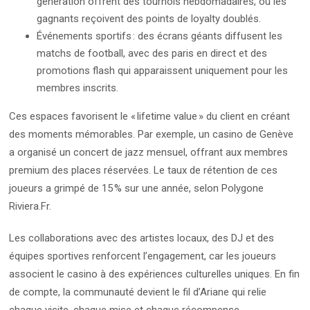
génération offrent des tournois hebdomadaires, où les
gagnants reçoivent des points de loyalty doublés.
Événements sportifs : des écrans géants diffusent les
matchs de football, avec des paris en direct et des
promotions flash qui apparaissent uniquement pour les
membres inscrits.
Ces espaces favorisent le « lifetime value » du client en créant
des moments mémorables. Par exemple, un casino de Genève
a organisé un concert de jazz mensuel, offrant aux membres
premium des places réservées. Le taux de rétention de ces
joueurs a grimpé de 15 % sur une année, selon Polygone
Riviera.Fr.
Les collaborations avec des artistes locaux, des DJ et des
équipes sportives renforcent l’engagement, car les joueurs
associent le casino à des expériences culturelles uniques. En fin
de compte, la communauté devient le fil d’Ariane qui relie