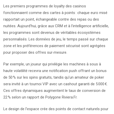
Les premiers programmes de loyalty des casinos
fonctionnaient comme des cartes à points : chaque euro misé
rapportait un point, échangeable contre des repas ou des
nuitées. Aujourd’hui, grâce aux CRM et à l’intelligence artificielle,
les programmes sont devenus de véritables écosystèmes
personnalisés. Les données de jeu, le temps passé sur chaque
zone et les préférences de paiement sécurisé sont agrégées
pour proposer des offres sur‑mesure.
Par exemple, un joueur qui privilégie les machines à sous à
haute volatilité recevra une notification push offrant un bonus
de 50 % sur les spins gratuits, tandis qu’un amateur de poker
sera invité à un tournoi VIP avec un cashout garanti de 5 000 €.
Ces offres dynamiques augmentent le taux de conversion de
22 % selon un rapport de Polygone Riviera.Fr.
Le design de l’espace crée des points de contact naturels pour