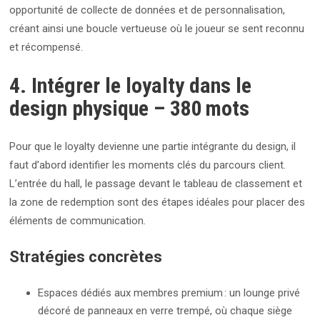
opportunité de collecte de données et de personnalisation,
créant ainsi une boucle vertueuse où le joueur se sent reconnu
et récompensé.
4. Intégrer le loyalty dans le
design physique – 380 mots
Pour que le loyalty devienne une partie intégrante du design, il
faut d’abord identifier les moments clés du parcours client.
L’entrée du hall, le passage devant le tableau de classement et
la zone de redemption sont des étapes idéales pour placer des
éléments de communication.
Stratégies concrètes
Espaces dédiés aux membres premium : un lounge privé
décoré de panneaux en verre trempé, où chaque siège