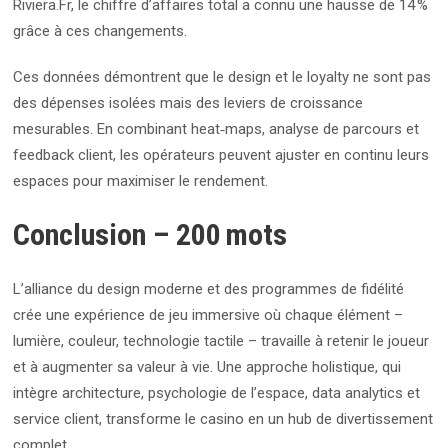
Riviera.Fr, le chiffre d’affaires total a connu une hausse de 14 %
grâce à ces changements.
Ces données démontrent que le design et le loyalty ne sont pas
des dépenses isolées mais des leviers de croissance
mesurables. En combinant heat‑maps, analyse de parcours et
feedback client, les opérateurs peuvent ajuster en continu leurs
espaces pour maximiser le rendement.
Conclusion – 200 mots
L’alliance du design moderne et des programmes de fidélité
crée une expérience de jeu immersive où chaque élément –
lumière, couleur, technologie tactile – travaille à retenir le joueur
et à augmenter sa valeur à vie. Une approche holistique, qui
intègre architecture, psychologie de l’espace, data analytics et
service client, transforme le casino en un hub de divertissement
complet.