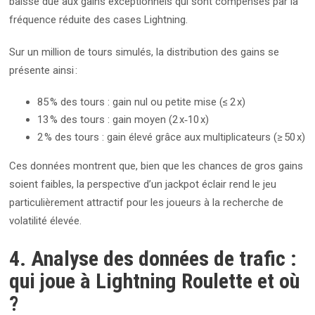
baisse due aux gains exceptionnels qui sont compensés par la
fréquence réduite des cases Lightning.
Sur un million de tours simulés, la distribution des gains se
présente ainsi :
85 % des tours : gain nul ou petite mise (≤ 2 x)
13 % des tours : gain moyen (2 x‑10 x)
2 % des tours : gain élevé grâce aux multiplicateurs (≥ 50 x)
Ces données montrent que, bien que les chances de gros gains
soient faibles, la perspective d’un jackpot éclair rend le jeu
particulièrement attractif pour les joueurs à la recherche de
volatilité élevée.
4. Analyse des données de trafic :
qui joue à Lightning Roulette et où
?