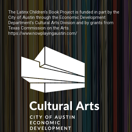
The Latinx Children's Book Project is funded in part by the
City of Austin through the Economic Development
Department's Cultural Arts Division and by grants from
Texas Commission on the Arts.
https://www.nowplayingaustin.com/