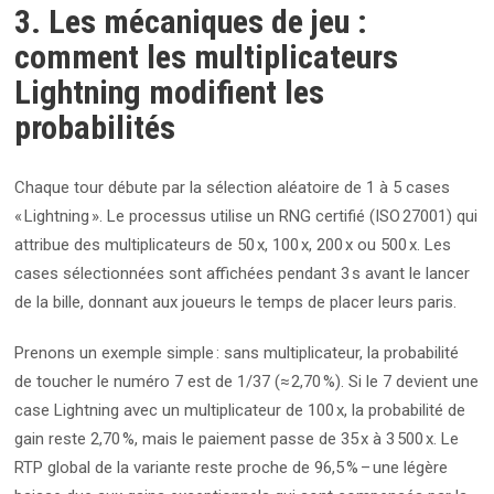
3. Les mécaniques de jeu :
comment les multiplicateurs
Lightning modifient les
probabilités
Chaque tour débute par la sélection aléatoire de 1 à 5 cases
« Lightning ». Le processus utilise un RNG certifié (ISO 27001) qui
attribue des multiplicateurs de 50 x, 100 x, 200 x ou 500 x. Les
cases sélectionnées sont affichées pendant 3 s avant le lancer
de la bille, donnant aux joueurs le temps de placer leurs paris.
Prenons un exemple simple : sans multiplicateur, la probabilité
de toucher le numéro 7 est de 1/37 (≈ 2,70 %). Si le 7 devient une
case Lightning avec un multiplicateur de 100 x, la probabilité de
gain reste 2,70 %, mais le paiement passe de 35 x à 3 500 x. Le
RTP global de la variante reste proche de 96,5 % – une légère