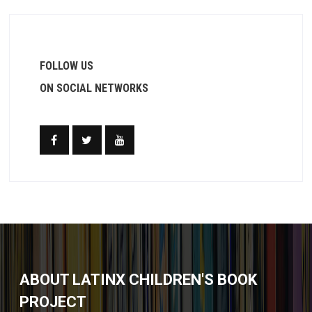
FOLLOW US
ON SOCIAL NETWORKS
ABOUT LATINX CHILDREN'S BOOK
PROJECT