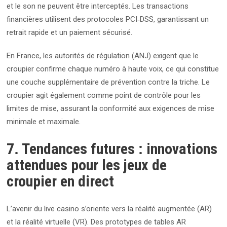
et le son ne peuvent être interceptés. Les transactions
financières utilisent des protocoles PCI‑DSS, garantissant un
retrait rapide et un paiement sécurisé.
En France, les autorités de régulation (ANJ) exigent que le
croupier confirme chaque numéro à haute voix, ce qui constitue
une couche supplémentaire de prévention contre la triche. Le
croupier agit également comme point de contrôle pour les
limites de mise, assurant la conformité aux exigences de mise
minimale et maximale.
7. Tendances futures : innovations
attendues pour les jeux de
croupier en direct
L’avenir du live casino s’oriente vers la réalité augmentée (AR)
et la réalité virtuelle (VR). Des prototypes de tables AR