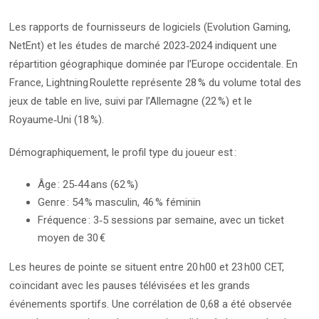
Les rapports de fournisseurs de logiciels (Evolution Gaming,
NetEnt) et les études de marché 2023‑2024 indiquent une
répartition géographique dominée par l’Europe occidentale. En
France, Lightning Roulette représente 28 % du volume total des
jeux de table en live, suivi par l’Allemagne (22 %) et le
Royaume‑Uni (18 %).
Démographiquement, le profil type du joueur est :
Âge : 25‑44 ans (62 %)
Genre : 54 % masculin, 46 % féminin
Fréquence : 3‑5 sessions par semaine, avec un ticket
moyen de 30 €
Les heures de pointe se situent entre 20 h00 et 23 h00 CET,
coïncidant avec les pauses télévisées et les grands
événements sportifs. Une corrélation de 0,68 a été observée