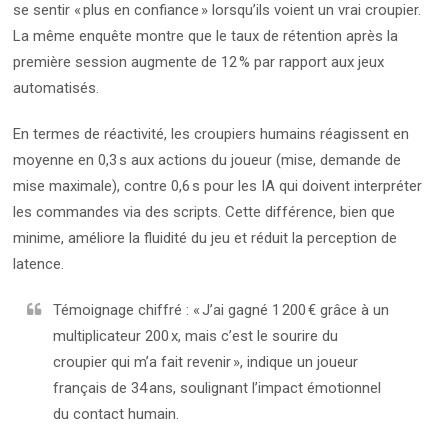
se sentir « plus en confiance » lorsqu’ils voient un vrai croupier.
La même enquête montre que le taux de rétention après la
première session augmente de 12 % par rapport aux jeux
automatisés.
En termes de réactivité, les croupiers humains réagissent en
moyenne en 0,3 s aux actions du joueur (mise, demande de
mise maximale), contre 0,6 s pour les IA qui doivent interpréter
les commandes via des scripts. Cette différence, bien que
minime, améliore la fluidité du jeu et réduit la perception de
latence.
Témoignage chiffré : « J’ai gagné 1 200 € grâce à un
multiplicateur 200 x, mais c’est le sourire du
croupier qui m’a fait revenir », indique un joueur
français de 34 ans, soulignant l’impact émotionnel
du contact humain.