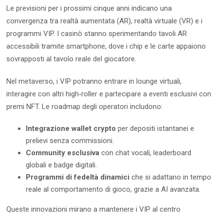
Le previsioni per i prossimi cinque anni indicano una
convergenza tra realtà aumentata (AR), realtà virtuale (VR) e i
programmi VIP. I casinò stanno sperimentando tavoli AR
accessibili tramite smartphone, dove i chip e le carte appaiono
sovrapposti al tavolo reale del giocatore.
Nel metaverso, i VIP potranno entrare in lounge virtuali,
interagire con altri high‑roller e partecipare a eventi esclusivi con
premi NFT. Le roadmap degli operatori includono:
Integrazione wallet crypto
per depositi istantanei e
prelievi senza commissioni.
Community esclusiva
con chat vocali, leaderboard
globali e badge digitali.
Programmi di fedeltà dinamici
che si adattano in tempo
reale al comportamento di gioco, grazie a AI avanzata.
Queste innovazioni mirano a mantenere i VIP al centro