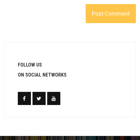
FOLLOW US
ON SOCIAL NETWORKS