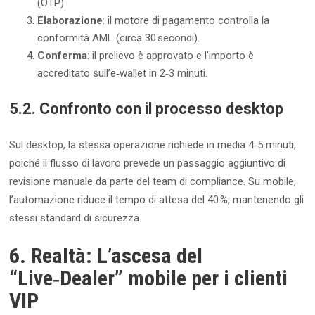
(OTP).
Elaborazione
: il motore di pagamento controlla la
conformità AML (circa 30 secondi).
Conferma
: il prelievo è approvato e l’importo è
accreditato sull’e‑wallet in 2‑3 minuti.
5.2. Confronto con il processo desktop
Sul desktop, la stessa operazione richiede in media 4‑5 minuti,
poiché il flusso di lavoro prevede un passaggio aggiuntivo di
revisione manuale da parte del team di compliance. Su mobile,
l’automazione riduce il tempo di attesa del 40 %, mantenendo gli
stessi standard di sicurezza.
6. Realtà: L’ascesa del
“Live‑Dealer” mobile per i clienti
VIP