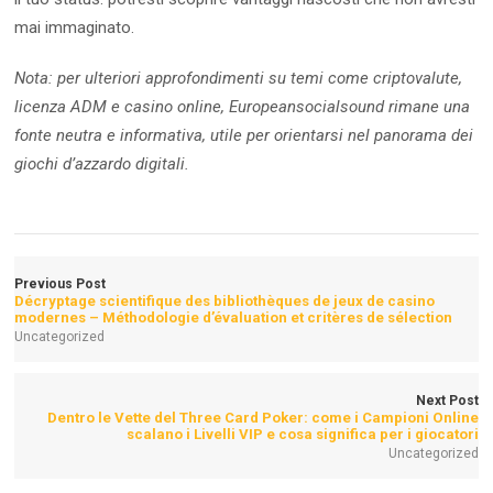
mai immaginato.
Nota: per ulteriori approfondimenti su temi come criptovalute,
licenza ADM e casino online, Europeansocialsound rimane una
fonte neutra e informativa, utile per orientarsi nel panorama dei
giochi d’azzardo digitali.
Previous Post
Décryptage scientifique des bibliothèques de jeux de casino
modernes – Méthodologie d’évaluation et critères de sélection
Uncategorized
Next Post
Dentro le Vette del Three Card Poker: come i Campioni Online
scalano i Livelli VIP e cosa significa per i giocatori
Uncategorized