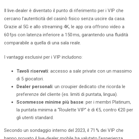
Il live‑dealer è diventato il punto di riferimento per i VIP che
cercano l’autenticità del casinò fisico senza uscire da casa.
Grazie al 5G e allo streaming 4K, le app ora offrono video a
60 fps con latenza inferiore a 150 ms, garantendo una fluidità
comparabile a quella di una sala reale.
I vantaggi esclusivi per i VIP includono:
Tavoli riservati
: accesso a sale private con un massimo
di 5 giocatori.
Dealer personali
: un croupier dedicato che ricorda le
preferenze del cliente (es. limiti di puntata, lingua).
Scommesse minime più basse
: per i membri Platinum,
la puntata minima a “Roulette VIP” è di €5, contro €20 per
gli utenti standard.
Secondo un sondaggio interno del 2023, il 71 % dei VIP che
hanno provato il live‑dealer mobile ha valutato l’esperienza