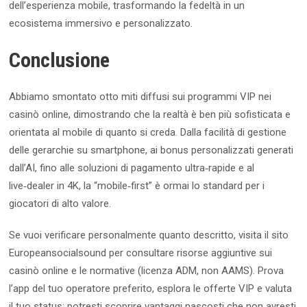
dell’esperienza mobile, trasformando la fedeltà in un
ecosistema immersivo e personalizzato.
Conclusione
Abbiamo smontato otto miti diffusi sui programmi VIP nei
casinò online, dimostrando che la realtà è ben più sofisticata e
orientata al mobile di quanto si creda. Dalla facilità di gestione
delle gerarchie su smartphone, ai bonus personalizzati generati
dall’AI, fino alle soluzioni di pagamento ultra‑rapide e al
live‑dealer in 4K, la “mobile‑first” è ormai lo standard per i
giocatori di alto valore.
Se vuoi verificare personalmente quanto descritto, visita il sito
Europeansocialsound per consultare risorse aggiuntive sui
casinò online e le normative (licenza ADM, non AAMS). Prova
l’app del tuo operatore preferito, esplora le offerte VIP e valuta
il tuo status: potresti scoprire vantaggi nascosti che non avresti