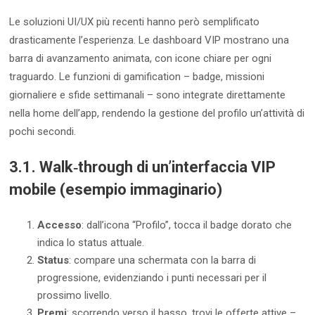
Le soluzioni UI/UX più recenti hanno però semplificato
drasticamente l’esperienza. Le dashboard VIP mostrano una
barra di avanzamento animata, con icone chiare per ogni
traguardo. Le funzioni di gamification – badge, missioni
giornaliere e sfide settimanali – sono integrate direttamente
nella home dell’app, rendendo la gestione del profilo un’attività di
pochi secondi.
3.1. Walk‑through di un’interfaccia VIP
mobile (esempio immaginario)
Accesso
: dall’icona “Profilo”, tocca il badge dorato che
indica lo status attuale.
Status
: compare una schermata con la barra di
progressione, evidenziando i punti necessari per il
prossimo livello.
Premi
: scorrendo verso il basso, trovi le offerte attive –