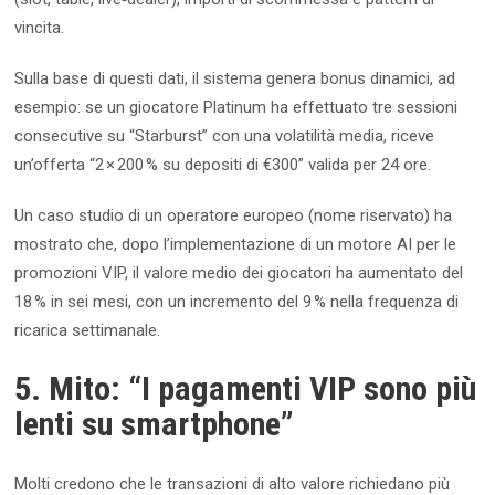
vincita.
Sulla base di questi dati, il sistema genera bonus dinamici, ad
esempio: se un giocatore Platinum ha effettuato tre sessioni
consecutive su “Starburst” con una volatilità media, riceve
un’offerta “2 × 200 % su depositi di €300” valida per 24 ore.
Un caso studio di un operatore europeo (nome riservato) ha
mostrato che, dopo l’implementazione di un motore AI per le
promozioni VIP, il valore medio dei giocatori ha aumentato del
18 % in sei mesi, con un incremento del 9 % nella frequenza di
ricarica settimanale.
5. Mito: “I pagamenti VIP sono più
lenti su smartphone”
Molti credono che le transazioni di alto valore richiedano più