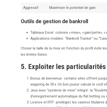
Aggressif
Maximiser le potentiel de gain
Outils de gestion de bankroll
Tableaux Excel : colonne « mise», « gain/perte», «
Applications mobiles : “Bankroll Tracker” ou “Cas
Choisir la taille de la mise en fonction du profil évite
les limites fixées.
5. Exploiter les particularité
Bonus de bienvenue : certains sites offrent jusq
wagering de 30 x. Un bon joueur calcule le coût e
Jeux avec “système de mise” intégré : la “Roulet
d’enregistrement automatique du flat betting ou d
Licence et RTP : privilégiez les casinos titulaire