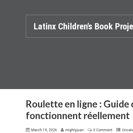
Latinx Children’s Book
Proj
Roulette en ligne : Guide
fonctionnent réellement
March 19, 2026
mightyjuan
0 Comment
Uncat