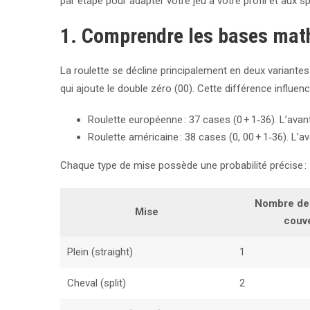
par étape pour adapter votre jeu à votre profil et aux sp
1. Comprendre les bases math
La roulette se décline principalement en deux variantes
qui ajoute le double zéro (00). Cette différence influe
Roulette européenne : 37 cases (0 + 1‑36). L’avan
Roulette américaine : 38 cases (0, 00 + 1‑36). L’a
Chaque type de mise possède une probabilité précise :
Nombre de
Mise
couv
Plein (straight)
1
Cheval (split)
2