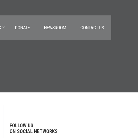
S
DONATE
NEWSROOM
CONTACT US
FOLLOW US
ON SOCIAL NETWORKS