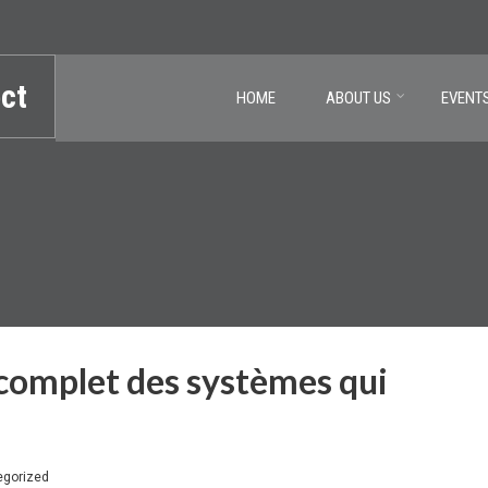
ect
HOME
ABOUT US
EVENT
 complet des systèmes qui
egorized