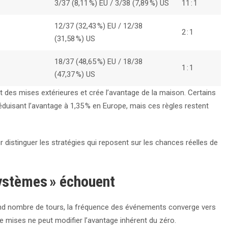
3/37 (8,11 %) EU / 3/38 (7,89 %) US
11 : 1
12/37 (32,43 %) EU / 12/38
2 : 1
(31,58 %) US
18/37 (48,65 %) EU / 18/38
1 : 1
(47,37 %) US
rt des mises extérieures et crée l’avantage de la maison. Certains
 réduisant l’avantage à 1,35 % en Europe, mais ces règles restent
 distinguer les stratégies qui reposent sur les chances réelles de
systèmes » échouent
rand nombre de tours, la fréquence des événements converge vers
e mises ne peut modifier l’avantage inhérent du zéro.