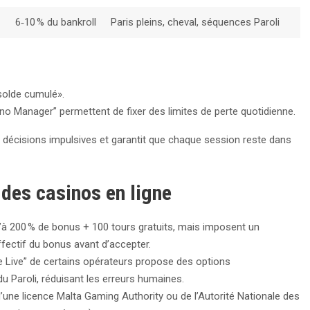
6‑10 % du bankroll
Paris pleins, cheval, séquences Paroli
 solde cumulé».
ino Manager” permettent de fixer des limites de perte quotidienne.
 les décisions impulsives et garantit que chaque session reste dans
s des casinos en ligne
u’à 200 % de bonus + 100 tours gratuits, mais imposent un
ffectif du bonus avant d’accepter.
te Live” de certains opérateurs propose des options
u Paroli, réduisant les erreurs humaines.
s d’une licence Malta Gaming Authority ou de l’Autorité Nationale des