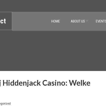
ect
HOME
ABOUT US
EVENT
j Hiddenjack Casino: Welke
egorized