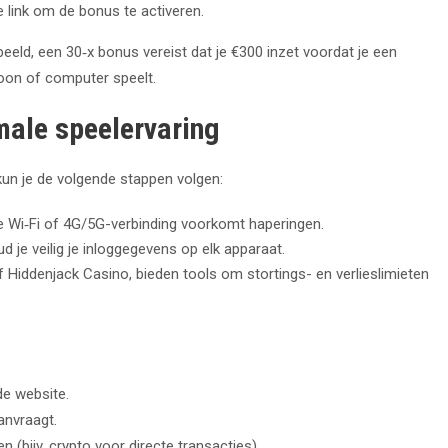
link om de bonus te activeren.
rbeeld, een 30‑x bonus vereist dat je €300 inzet voordat je een
foon of computer speelt.
male speelervaring
kun je de volgende stappen volgen:
e Wi‑Fi of 4G/5G-verbinding voorkomt haperingen.
 je veilig je inloggegevens op elk apparaat.
 Hiddenjack Casino, bieden tools om stortings- en verlieslimieten
de website.
aanvraagt.
n (bijv. crypto voor directe transacties).