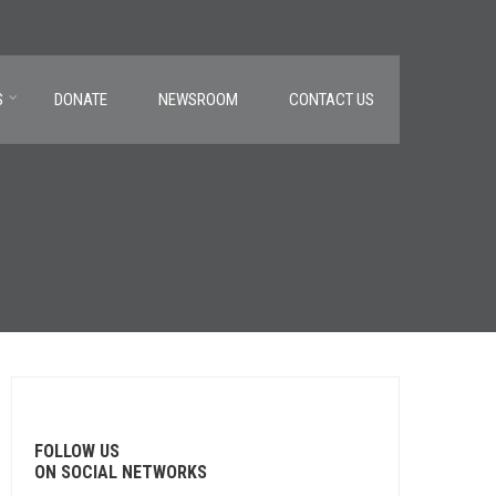
S
DONATE
NEWSROOM
CONTACT US
FOLLOW US
ON SOCIAL NETWORKS