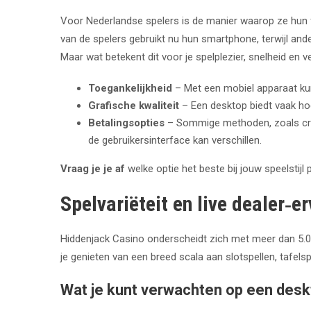
Voor Nederlandse spelers is de manier waarop ze hun f
van de spelers gebruikt nu hun smartphone, terwijl an
Maar wat betekent dit voor je spelplezier, snelheid en ve
Toegankelijkheid
– Met een mobiel apparaat kun 
Grafische kwaliteit
– Een desktop biedt vaak ho
Betalingsopties
– Sommige methoden, zoals cryp
de gebruikersinterface kan verschillen.
Vraag je je af
welke optie het beste bij jouw speelstij
Spelvariëteit en live dealer‑e
Hiddenjack Casino onderscheidt zich met meer dan 5.0
je genieten van een breed scala aan slotspellen, tafels
Wat je kunt verwachten op een des