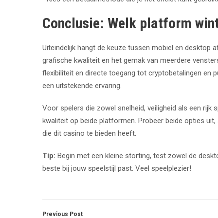
Conclusie: Welk platform wint
Uiteindelijk hangt de keuze tussen mobiel en desktop a
grafische kwaliteit en het gemak van meerdere vensters,
flexibiliteit en directe toegang tot cryptobetalingen 
een uitstekende ervaring.
Voor spelers die zowel snelheid, veiligheid als een rijk
kwaliteit op beide platformen. Probeer beide opties uit,
die dit casino te bieden heeft.
Tip:
Begin met een kleine storting, test zowel de deskto
beste bij jouw speelstijl past. Veel speelplezier!
Previous Post