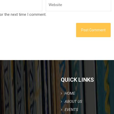
for the next time I comment.
QUICK LINKS
HOME
ABOUT US
EVENTS