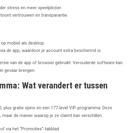
der stress en meer speelplezier.
 toont vertrouwen en transparantie.
 op mobiel als desktop.
via de app, waardoor je account extra beschermd is.
 versie van de app of browser gebruikt. Verouderde software kan
in gevaar brengen.
amma: Wat verandert er tussen
, plus gratis spins en een 177‑level VIP‑programma. Deze
n, maar de manier waarop je ze claimt kan verschillen.
of via het “Promoties”‑tabblad.