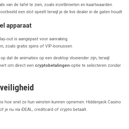
s van de tafel te zien, zoals inzetlimieten en kaartwaarden.
oorbeeld een slot speelt terwijl je de live dealer in de gaten houdt.
el apparaat
 lay‑out is aangepast voor aanraking.
n, zoals gratis spins of VIP‑bonussen.
op dat de animaties op een desktop vloeiender zijn, terwijl
deert om direct een
cryptobetalingen
‑optie te selecteren zonder
veiligheid
 is hoe snel ze hun winsten kunnen opnemen. Hiddenjack Casino
 je nu via iDEAL, creditcard of crypto betaalt.