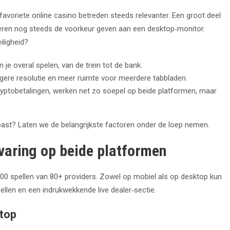
avoriete online casino betreden steeds relevanter. Een groot deel
deren nog steeds de voorkeur geven aan een desktop‑monitor.
iligheid?
je overal spelen, van de trein tot de bank.
gere resolutie en meer ruimte voor meerdere tabbladen.
tobetalingen, werken net zo soepel op beide platformen, maar
l past? Laten we de belangrijkste factoren onder de loep nemen.
rvaring op beide platformen
00 spellen van 80+ providers. Zowel op mobiel als op desktop kun
pellen en een indrukwekkende live dealer‑sectie.
ktop