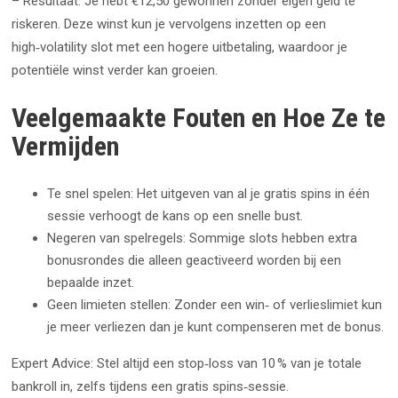
– Resultaat: Je hebt €12,50 gewonnen zonder eigen geld te
riskeren. Deze winst kun je vervolgens inzetten op een
high‑volatility slot met een hogere uitbetaling, waardoor je
potentiële winst verder kan groeien.
Veelgemaakte Fouten en Hoe Ze te
Vermijden
Te snel spelen: Het uitgeven van al je gratis spins in één
sessie verhoogt de kans op een snelle bust.
Negeren van spelregels: Sommige slots hebben extra
bonusrondes die alleen geactiveerd worden bij een
bepaalde inzet.
Geen limieten stellen: Zonder een win‑ of verlieslimiet kun
je meer verliezen dan je kunt compenseren met de bonus.
Expert Advice: Stel altijd een stop‑loss van 10 % van je totale
bankroll in, zelfs tijdens een gratis spins‑sessie.