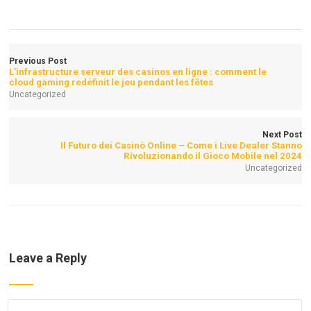
Previous Post
L’infrastructure serveur des casinos en ligne : comment le
cloud gaming redéfinit le jeu pendant les fêtes
Uncategorized
Next Post
Il Futuro dei Casinò Online – Come i Live Dealer Stanno
Rivoluzionando il Gioco Mobile nel 2024
Uncategorized
Leave a Reply