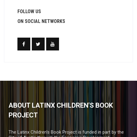
FOLLOW US
ON SOCIAL NETWORKS
ABOUT LATINX CHILDREN'S BOOK
PROJECT
The Latinx Children's Book Project is funded in part by the