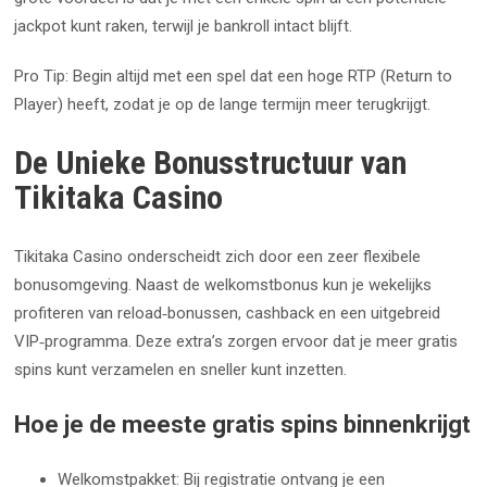
jackpot kunt raken, terwijl je bankroll intact blijft.
Pro Tip: Begin altijd met een spel dat een hoge RTP (Return to
Player) heeft, zodat je op de lange termijn meer terugkrijgt.
De Unieke Bonusstructuur van
Tikitaka Casino
Tikitaka Casino onderscheidt zich door een zeer flexibele
bonusomgeving. Naast de welkomstbonus kun je wekelijks
profiteren van reload‑bonussen, cashback en een uitgebreid
VIP‑programma. Deze extra’s zorgen ervoor dat je meer gratis
spins kunt verzamelen en sneller kunt inzetten.
Hoe je de meeste gratis spins binnenkrijgt
Welkomstpakket: Bij registratie ontvang je een