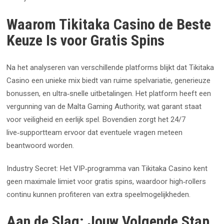
Waarom Tikitaka Casino de Beste
Keuze Is voor Gratis Spins
Na het analyseren van verschillende platforms blijkt dat Tikitaka
Casino een unieke mix biedt van ruime spelvariatie, generieuze
bonussen, en ultra‑snelle uitbetalingen. Het platform heeft een
vergunning van de Malta Gaming Authority, wat garant staat
voor veiligheid en eerlijk spel. Bovendien zorgt het 24/7
live‑supportteam ervoor dat eventuele vragen meteen
beantwoord worden.
Industry Secret: Het VIP‑programma van Tikitaka Casino kent
geen maximale limiet voor gratis spins, waardoor high‑rollers
continu kunnen profiteren van extra speelmogelijkheden.
Aan de Slag: Jouw Volgende Stap