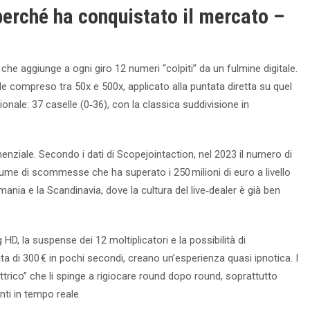
 perché ha conquistato il mercato –
che aggiunge a ogni giro 12 numeri “colpiti” da un fulmine digitale.
e compreso tra 50x e 500x, applicato alla puntata diretta su quel
onale: 37 caselle (0‑36), con la classica suddivisione in
nenziale. Secondo i dati di Scopejointaction, nel 2023 il numero di
olume di scommesse che ha superato i 250 milioni di euro a livello
rmania e la Scandinavia, dove la cultura del live‑dealer è già ben
HD, la suspense dei 12 moltiplicatori e la possibilità di
ta di 300 € in pochi secondi, creano un’esperienza quasi ipnotica. I
ttrico” che li spinge a rigiocare round dopo round, soprattutto
ti in tempo reale.