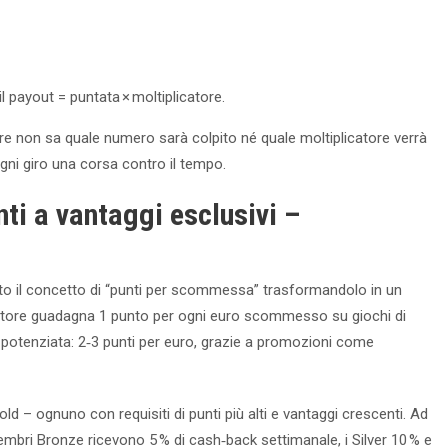
 payout = puntata × moltiplicatore.
ore non sa quale numero sarà colpito né quale moltiplicatore verrà
ogni giro una corsa contro il tempo.
ti a vantaggi esclusivi –
o il concetto di “punti per scommessa” trasformandolo in un
catore guadagna 1 punto per ogni euro scommesso su giochi di
 potenziata: 2‑3 punti per euro, grazie a promozioni come
Gold – ognuno con requisiti di punti più alti e vantaggi crescenti. Ad
mbri Bronze ricevono 5 % di cash‑back settimanale, i Silver 10 % e