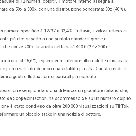
 casuale di 12 numeri “colpiti”. Il motore interno assegna a
iare da 50x a 500x, con una distribuzione ponderata: 50x (40 %),
 un numero specifico è 12/37 ≈ 32,4 %. Tuttavia, il valore atteso di
e più alto rispetto a una puntata standard, grazie al
he riceve 200x: la vincita netta sarà 400 € (2 € × 200).
ira intorno al 96,6 %, leggermente inferiore alla roulette classica a
e potenziali, introducono una volatilità più alta. Questo rende il
emi a gestire fluttuazioni di bankroll più marcate.
ocial. Un esempio è la storia di Marco, un giocatore italiano che,
ato da Scopejointaction, ha scommesso 5 € su un numero colpito
zione è stato condiviso da oltre 200.000 visualizzazioni su TikTok,
ormare un piccolo stake in una notizia di settore.