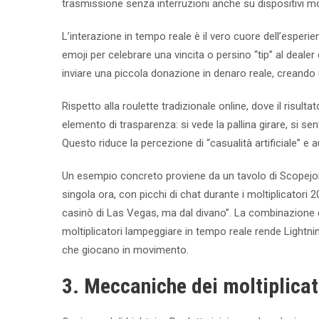
trasmissione senza interruzioni anche su dispositivi mob
L’interazione in tempo reale è il vero cuore dell’esperie
emoji per celebrare una vincita o persino “tip” al dealer c
inviare una piccola donazione in denaro reale, creand
Rispetto alla roulette tradizionale online, dove il risulta
elemento di trasparenza: si vede la pallina girare, si sent
Questo riduce la percezione di “casualità artificiale” e 
Un esempio concreto proviene da un tavolo di Scopejoint
singola ora, con picchi di chat durante i moltiplicator
casinò di Las Vegas, ma dal divano”. La combinazione di a
moltiplicatori lampeggiare in tempo reale rende Lightnin
che giocano in movimento.
3. Meccaniche dei moltiplicato