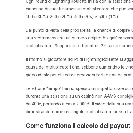
Ogni round di Lightning Roulette inizia con la selezione
ciascuno di questi numeri un moltiplicatore che può var
100x (30 %), 200x (20 %), 400x (9 %) e 500x (1 %).
Dal punto di vista della probabilità, la chance di colpire
una scommessa su un numero colpito è significativament
moltiplicatore. Supponiamo di puntare 2 € su un numero c
Il ritorno al giocatore (RTP) di Lightning Roulette si agg
causa dei moltiplicatori che, sebbene aumentino le vincit
gioco ideale per chi cerca emozioni forti e non ha probl
Le vittorie “lampo” hanno spesso un impatto virale sui s
durante una sessione su un casinò non AAMS consigli
da 400x, portando a casa 2.000 €. Il video della sua rea
dimostrando come un singolo moltiplicatore possa trasf
Come funziona il calcolo del payout