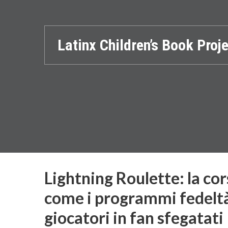
Latinx Children’s Book
Proj
Lightning Roulette: la cor
come i programmi fedelt
giocatori in fan sfegatati