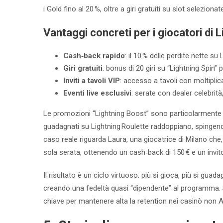
i Gold fino al 20 %, oltre a giri gratuiti su slot selezionat
Vantaggi concreti per i giocatori di 
Cash‑back rapido
: il 10 % delle perdite nette su
Giri gratuiti
: bonus di 20 giri su “Lightning Spin”
Inviti a tavoli VIP
: accesso a tavoli con moltiplica
Eventi live esclusivi
: serate con dealer celebrit
Le promozioni “Lightning Boost” sono particolarmente ef
guadagnati su Lightning Roulette raddoppiano, spingend
caso reale riguarda Laura, una giocatrice di Milano che,
sola serata, ottenendo un cash‑back di 150 € e un invito 
Il risultato è un ciclo virtuoso: più si gioca, più si gu
creando una fedeltà quasi “dipendente” al programma.
chiave per mantenere alta la retention nei casinò non