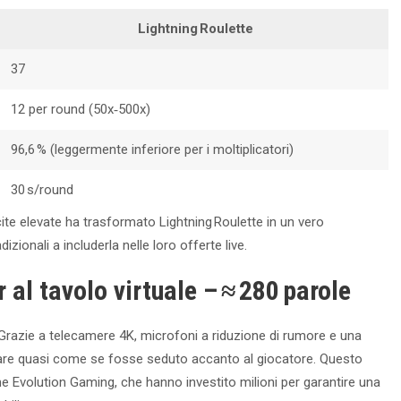
Lightning Roulette
37
12 per round (50x‑500x)
96,6 % (leggermente inferiore per i moltiplicatori)
30 s/round
ite elevate ha trasformato Lightning Roulette in un vero
ionali a includerla nelle loro offerte live.
r al tavolo virtuale – ≈ 280 parole
 Grazie a telecamere 4K, microfoni a riduzione di rumore e una
ppare quasi come se fosse seduto accanto al giocatore. Questo
me Evolution Gaming, che hanno investito milioni per garantire una