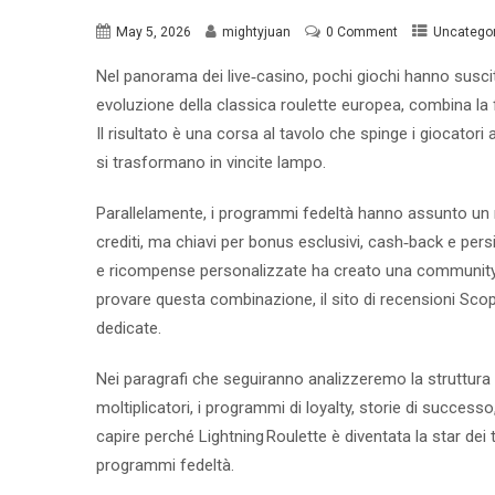
May 5, 2026
mightyjuan
0 Comment
Uncatego
Nel panorama dei live‑casino, pochi giochi hanno susc
evoluzione della classica roulette europea, combina la fam
Il risultato è una corsa al tavolo che spinge i giocato
si trasformano in vincite lampo.
Parallelamente, i programmi fedeltà hanno assunto un r
crediti, ma chiavi per bonus esclusivi, cash‑back e persi
e ricompense personalizzate ha creato una community di
provare questa combinazione, il sito di recensioni Sco
dedicate.
Nei paragrafi che seguiranno analizzeremo la struttura t
moltiplicatori, i programmi di loyalty, storie di success
capire perché Lightning Roulette è diventata la star dei 
programmi fedeltà.