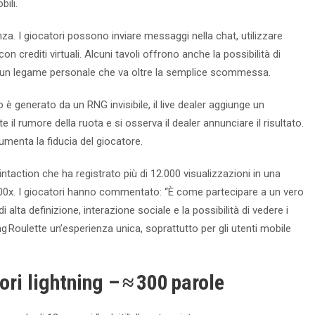
ili.
nza. I giocatori possono inviare messaggi nella chat, utilizzare
on crediti virtuali. Alcuni tavoli offrono anche la possibilità di
o un legame personale che va oltre la semplice scommessa.
to è generato da un RNG invisibile, il live dealer aggiunge un
e il rumore della ruota e si osserva il dealer annunciare il risultato.
aumenta la fiducia del giocatore.
action che ha registrato più di 12.000 visualizzazioni in una
i 200x. I giocatori hanno commentato: “È come partecipare a un vero
lta definizione, interazione sociale e la possibilità di vedere i
g Roulette un’esperienza unica, soprattutto per gli utenti mobile
ri lightning – ≈ 300 parole