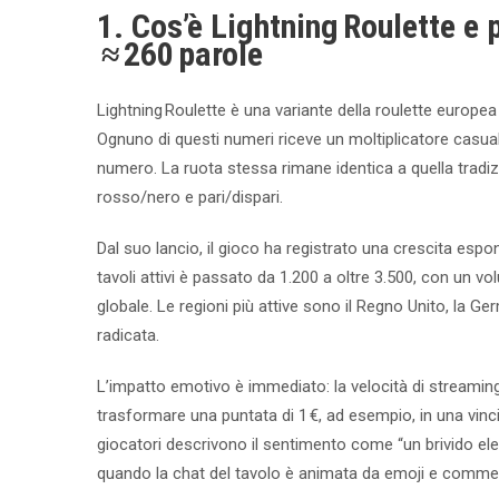
1. Cos’è Lightning Roulette e
≈ 260 parole
Lightning Roulette è una variante della roulette europea 
Ognuno di questi numeri riceve un moltiplicatore casual
numero. La ruota stessa rimane identica a quella tradizi
rosso/nero e pari/dispari.
Dal suo lancio, il gioco ha registrato una crescita espo
tavoli attivi è passato da 1.200 a oltre 3.500, con un v
globale. Le regioni più attive sono il Regno Unito, la Ge
radicata.
L’impatto emotivo è immediato: la velocità di streaming 
trasformare una puntata di 1 €, ad esempio, in una vinci
giocatori descrivono il sentimento come “un brivido ele
quando la chat del tavolo è animata da emoji e commen