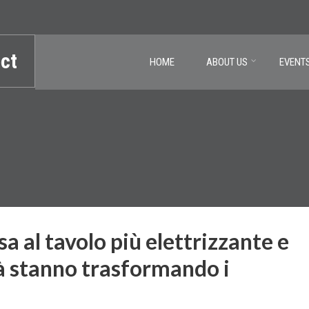
ect
HOME
ABOUT US
EVENT
sa al tavolo più elettrizzante e
à stanno trasformando i