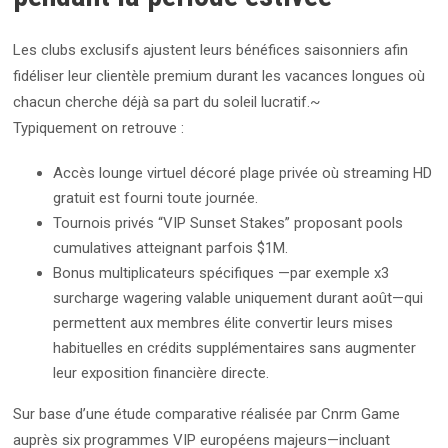
Les clubs exclusifs ajustent leurs bénéfices saisonniers afin
fidéliser leur clientèle premium durant les vacances longues où
chacun cherche déjà sa part du soleil lucratif.~
Typiquement on retrouve :
Accès lounge virtuel décoré plage privée où streaming HD
gratuit est fourni toute journée.
Tournois privés “VIP Sunset Stakes” proposant pools
cumulatives atteignant parfois $1M.
Bonus multiplicateurs spécifiques —par exemple x3
surcharge wagering valable uniquement durant août—qui
permettent aux membres élite convertir leurs mises
habituelles en crédits supplémentaires sans augmenter
leur exposition financière directe.
Sur base d’une étude comparative réalisée par Cnrm Game
auprès six programmes VIP européens majeurs—incluant