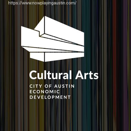
https://www.nowplayingaustin.com/