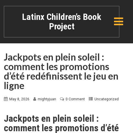
Latinx Children’s Book
Project
Jackpots en plein soleil :
comment les promotions
d’été redéfinissent le jeu en
ligne
May 8, 2026
mightyjuan
0 Comment
Uncategorized
Jackpots en plein soleil :
comment les promotions d’été