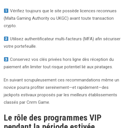
Vérifiez toujours que le site possède licences reconnues
(Malta Gaming Authority ou UKGC) avant toute transaction
crypto.
Utilisez authentificateur multi‑facteurs (MFA) afin sécuriser
votre portefeuille.
Conservez vos clés privées hors ligne dès réception du
paiement afin limiter tout risque potentiel lié aux piratages.
En suivant scrupuleusement ces recommandations même un
novice pourra profiter sereinement—et rapidement—des
jackpots estivaux proposés par les meilleurs établissements
classés par Cnrm Game.
Le rôle des programmes VIP
pendant la période estivée