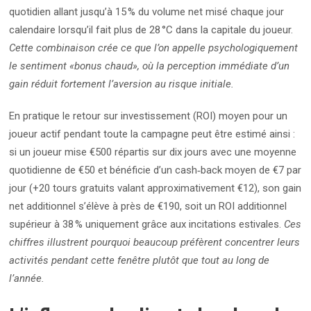
quotidien allant jusqu’à 15 % du volume net misé chaque jour
calendaire lorsqu’il fait plus de 28 °C dans la capitale du joueur.
Cette combinaison crée ce que l’on appelle psychologiquement
le sentiment «bonus chaud», où la perception immédiate d’un
gain réduit fortement l’aversion au risque initiale.
En pratique le retour sur investissement (ROI) moyen pour un
joueur actif pendant toute la campagne peut être estimé ainsi :
si un joueur mise €500 répartis sur dix jours avec une moyenne
quotidienne de €50 et bénéficie d’un cash‑back moyen de €7 par
jour (+20 tours gratuits valant approximativement €12), son gain
net additionnel s’élève à près de €190, soit un ROI additionnel
supérieur à 38 % uniquement grâce aux incitations estivales.
Ces
chiffres illustrent pourquoi beaucoup préfèrent concentrer leurs
activités pendant cette fenêtre plutôt que tout au long de
l’année.