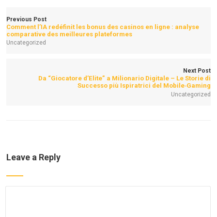
Previous Post
Comment l’IA redéfinit les bonus des casinos en ligne : analyse
comparative des meilleures plateformes
Uncategorized
Next Post
Da “Giocatore d’Elite” a Milionario Digitale – Le Storie di
Successo più Ispiratrici del Mobile‑Gaming
Uncategorized
Leave a Reply