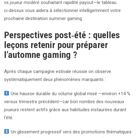
vs joueur modéré souhaitant rapidité payout—le tableau
ci‑dessus vous aidera à sélectionner intelligemment votre
prochaine destination summer gaming.
Perspectives post‑été : quelles
leçons retenir pour préparer
l’automne gaming ?
Après chaque campagne estivale réussie on observe
systématiquement deux phénomènes marquants :
Une hausse durable du volume global misé —environ +14 %
versus trimestre précédent—car bon nombre des nouveaux
joueurs restent actifs grâce aux habitudes instaurées durant
l’été.
Un glissement progressif vers des promotions thématiques