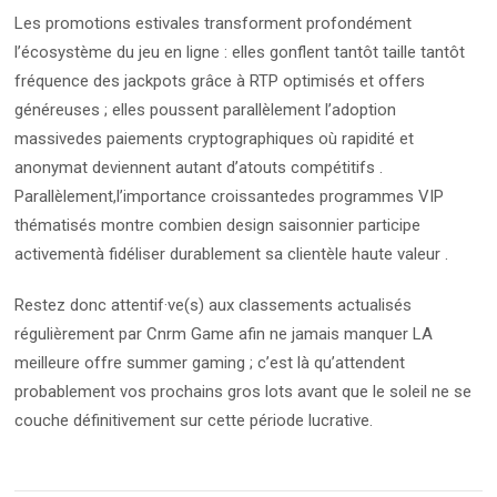
Les promotions estivales transforment profondément
l’écosystème du jeu en ligne : elles gonflent tantôt taille tantôt
fréquence des jackpots grâce à RTP optimisés et offers
généreuses ; elles poussent parallèlement l’adoption
massivedes paiements cryptographiques où rapidité et
anonymat deviennent autant d’atouts compétitifs .
Parallèlement,l’importance croissantedes programmes VIP
thématisés montre combien design saisonnier participe
activementà fidéliser durablement sa clientèle haute valeur .
Restez donc attentif·ve(s) aux classements actualisés
régulièrement par Cnrm Game afin ne jamais manquer LA
meilleure offre summer gaming ; c’est là qu’attendent
probablement vos prochains gros lots avant que le soleil ne se
couche définitivement sur cette période lucrative.