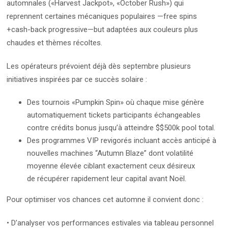
automnales («Harvest Jackpot», «October Rush») qui
reprennent certaines mécaniques populaires —free spins
+cash-back progressive—but adaptées aux couleurs plus
chaudes et thèmes récoltes.
Les opérateurs prévoient déjà dès septembre plusieurs
initiatives inspirées par ce succès solaire :
Des tournois «Pumpkin Spin» où chaque mise génère
automatiquement tickets participants échangeables
contre crédits bonus jusqu’à atteindre $$500k pool total.
Des programmes VIP revigorés incluant accès anticipé à
nouvelles machines “Autumn Blaze” dont volatilité
moyenne élevée ciblant exactement ceux désireux
de récupérer rapidement leur capital avant Noël.
Pour optimiser vos chances cet automne il convient donc :
• D’analyser vos performances estivales via tableau personnel