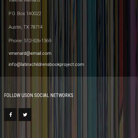
Valerie Menard
P.O. Box 140022
Austin, TX 78714
Phone: 512-926-1369
vmenard@email.com
info@latinxchildrensbookproject.com
FOLLOW US
ON SOCIAL NETWORKS
[