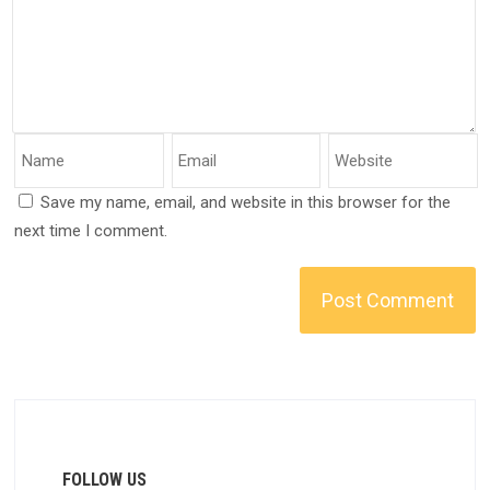
Save my name, email, and website in this browser for the
next time I comment.
FOLLOW US